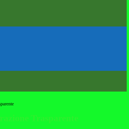
sparente
azione Trasparente