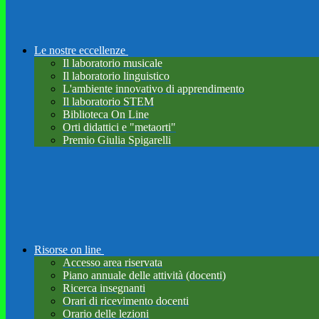
Le nostre eccellenze
Il laboratorio musicale
Il laboratorio linguistico
L'ambiente innovativo di apprendimento
Il laboratorio STEM
Biblioteca On Line
Orti didattici e "metaorti"
Premio Giulia Spigarelli
Risorse on line
Accesso area riservata
Piano annuale delle attività (docenti)
Ricerca insegnanti
Orari di ricevimento docenti
Orario delle lezioni