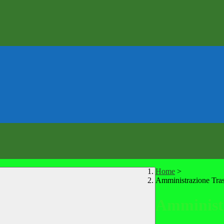
Home
>
Amministrazione Tra
Amministr