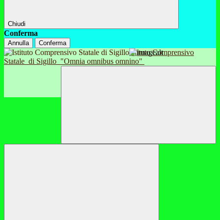
Chiudi
Conferma
Annulla
Conferma
Istituto Comprensivo
Statale
di Sigillo
"Omnia omnibus omnino"