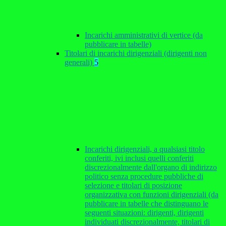
Incarichi amministrativi di vertice (da
pubblicare in tabelle)
Titolari di incarichi dirigenziali (dirigenti non
generali)
5
Incarichi dirigenziali, a qualsiasi titolo
conferiti, ivi inclusi quelli conferiti
discrezionalmente dall'organo di indirizzo
politico senza procedure pubbliche di
selezione e titolari di posizione
organizzativa con funzioni dirigenziali (da
pubblicare in tabelle che distinguano le
seguenti situazioni: dirigenti, dirigenti
individuati discrezionalmente, titolari di