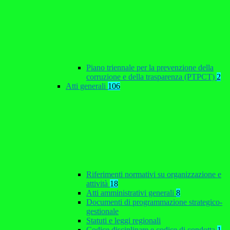
Piano triennale per la prevenzione della
corruzione e della trasparenza (PTPCT)
2
Atti generali
106
Riferimenti normativi su organizzazione e
attività
18
Atti amministrativi generali
8
Documenti di programmazione strategico-
gestionale
Statuti e leggi regionali
Codice disciplinare e codice di condotta
1