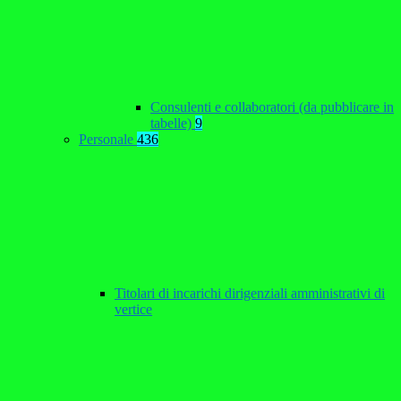
Consulenti e collaboratori (da pubblicare in
tabelle)
9
Personale
436
Titolari di incarichi dirigenziali amministrativi di
vertice