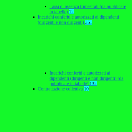
Tassi di assenza trimestrali (da pubblicare
in tabelle)
12
Incarichi conferiti e autorizzati ai dipendenti
(dirigenti e non dirigenti)
351
Incarichi conferiti e autorizzati ai
dipendenti (dirigenti e non dirigenti) (da
pubblicare in tabelle)
132
Contrattazione collettiva
10