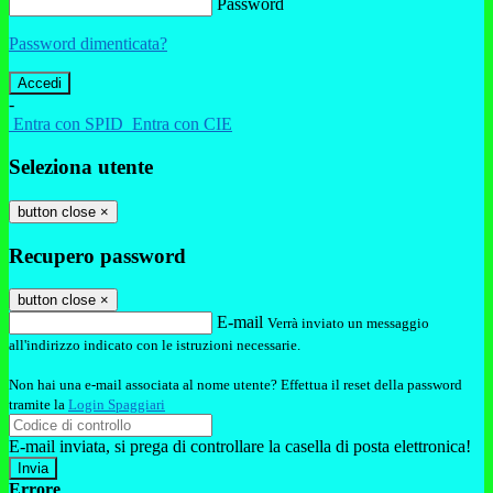
Password
Password dimenticata?
-
Entra con SPID
Entra con CIE
Seleziona utente
button close
×
Recupero password
button close
×
E-mail
Verrà inviato un messaggio
all'indirizzo indicato con le istruzioni necessarie.
Non hai una e-mail associata al nome utente? Effettua il reset della password
tramite la
Login Spaggiari
E-mail inviata, si prega di controllare la casella di posta elettronica!
Errore