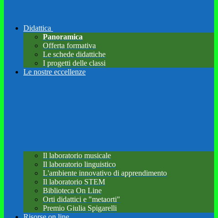
Didattica
Panoramica
Offerta formativa
Le schede didattiche
I progetti delle classi
Le nostre eccellenze
Il laboratorio musicale
Il laboratorio linguistico
L'ambiente innovativo di apprendimento
Il laboratorio STEM
Biblioteca On Line
Orti didattici e "metaorti"
Premio Giulia Spigarelli
Risorse on line