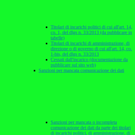
Titolari di incarichi politici di cui all'art. 14,
co. 1, del dlgs n. 33/2013 (da pubblicare in
tabelle)
Titolari di incarichi di amministrazione, di
direzione o di governo di cui all'art. 14, co.
1-bis, del dlgs n. 33/2013
Cessati dall'incarico (documentazione da
pubblicare sul sito web)
Sanzioni per mancata comunicazione dei dati
Sanzioni per mancata o incompleta
comunicazione dei dati da parte dei titolari
di incarichi politici, di amministrazione, di