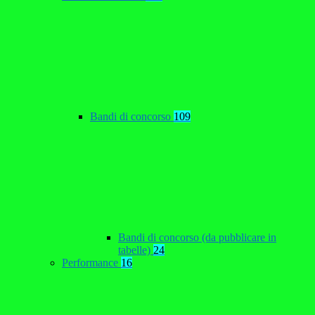
Bandi di concorso
109
Bandi di concorso (da pubblicare in
tabelle)
24
Performance
16