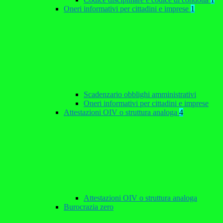
Oneri informativi per cittadini e imprese
1
Scadenzario obblighi amministrativi
Oneri informativi per cittadini e imprese
Attestazioni OIV o struttura analoga
4
Attestazioni OIV o struttura analoga
Burocrazia zero