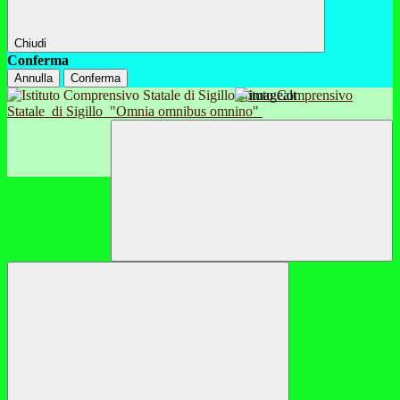
Chiudi
Conferma
Annulla
Conferma
Istituto Comprensivo
Statale
di Sigillo
"Omnia omnibus omnino"