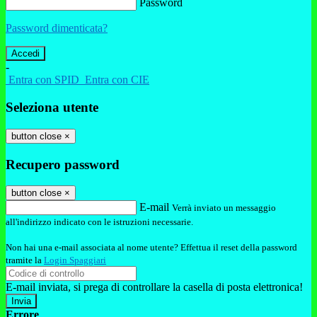
Password
Password dimenticata?
-
Entra con SPID
Entra con CIE
Seleziona utente
button close
×
Recupero password
button close
×
E-mail
Verrà inviato un messaggio
all'indirizzo indicato con le istruzioni necessarie.
Non hai una e-mail associata al nome utente? Effettua il reset della password
tramite la
Login Spaggiari
E-mail inviata, si prega di controllare la casella di posta elettronica!
Errore