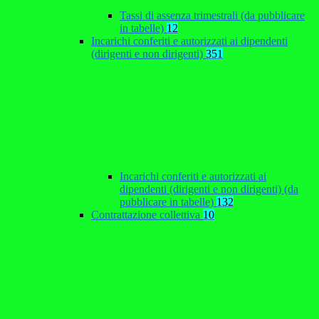
Tassi di assenza trimestrali (da pubblicare
in tabelle)
12
Incarichi conferiti e autorizzati ai dipendenti
(dirigenti e non dirigenti)
351
Incarichi conferiti e autorizzati ai
dipendenti (dirigenti e non dirigenti) (da
pubblicare in tabelle)
132
Contrattazione collettiva
10