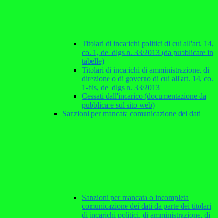
Titolari di incarichi politici di cui all'art. 14,
co. 1, del dlgs n. 33/2013 (da pubblicare in
tabelle)
Titolari di incarichi di amministrazione, di
direzione o di governo di cui all'art. 14, co.
1-bis, del dlgs n. 33/2013
Cessati dall'incarico (documentazione da
pubblicare sul sito web)
Sanzioni per mancata comunicazione dei dati
Sanzioni per mancata o incompleta
comunicazione dei dati da parte dei titolari
di incarichi politici, di amministrazione, di