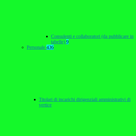
Consulenti e collaboratori (da pubblicare in
tabelle)
9
Personale
436
Titolari di incarichi dirigenziali amministrativi di
vertice