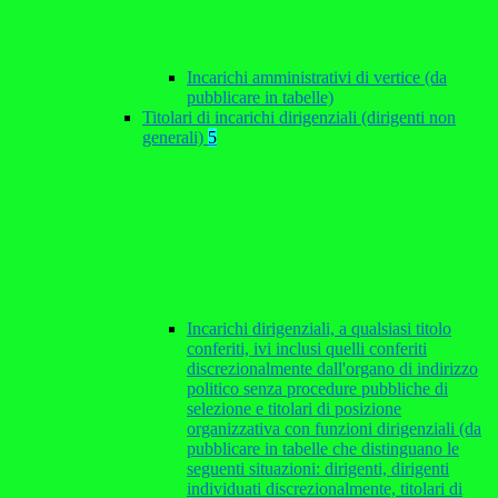
Incarichi amministrativi di vertice (da
pubblicare in tabelle)
Titolari di incarichi dirigenziali (dirigenti non
generali)
5
Incarichi dirigenziali, a qualsiasi titolo
conferiti, ivi inclusi quelli conferiti
discrezionalmente dall'organo di indirizzo
politico senza procedure pubbliche di
selezione e titolari di posizione
organizzativa con funzioni dirigenziali (da
pubblicare in tabelle che distinguano le
seguenti situazioni: dirigenti, dirigenti
individuati discrezionalmente, titolari di