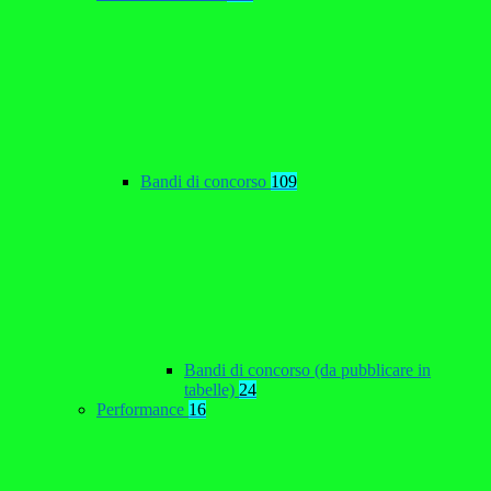
Bandi di concorso
109
Bandi di concorso (da pubblicare in
tabelle)
24
Performance
16