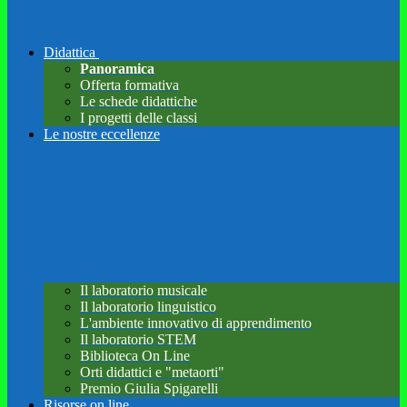
Didattica
Panoramica
Offerta formativa
Le schede didattiche
I progetti delle classi
Le nostre eccellenze
Il laboratorio musicale
Il laboratorio linguistico
L'ambiente innovativo di apprendimento
Il laboratorio STEM
Biblioteca On Line
Orti didattici e "metaorti"
Premio Giulia Spigarelli
Risorse on line