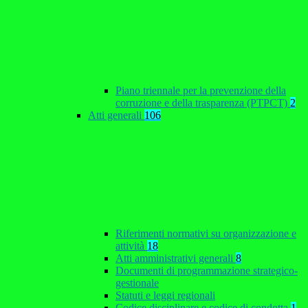
Piano triennale per la prevenzione della
corruzione e della trasparenza (PTPCT)
2
Atti generali
106
Riferimenti normativi su organizzazione e
attività
18
Atti amministrativi generali
8
Documenti di programmazione strategico-
gestionale
Statuti e leggi regionali
Codice disciplinare e codice di condotta
1