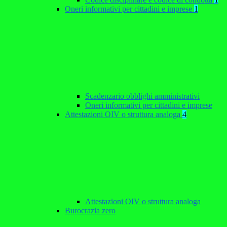
Oneri informativi per cittadini e imprese
1
Scadenzario obblighi amministrativi
Oneri informativi per cittadini e imprese
Attestazioni OIV o struttura analoga
4
Attestazioni OIV o struttura analoga
Burocrazia zero