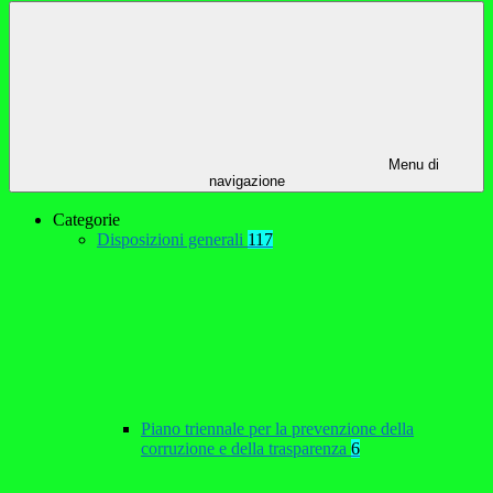
Menu di
navigazione
Categorie
Disposizioni generali
117
Piano triennale per la prevenzione della
corruzione e della trasparenza
6