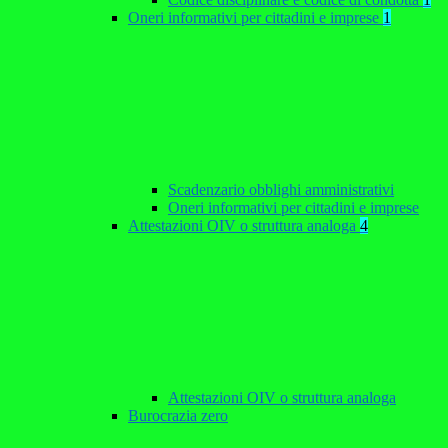
Oneri informativi per cittadini e imprese
1
Scadenzario obblighi amministrativi
Oneri informativi per cittadini e imprese
Attestazioni OIV o struttura analoga
4
Attestazioni OIV o struttura analoga
Burocrazia zero