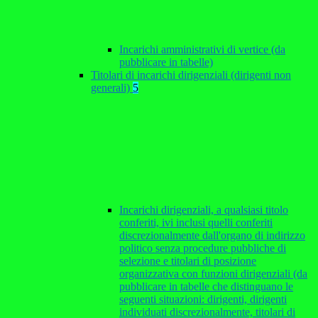
Incarichi amministrativi di vertice (da
pubblicare in tabelle)
Titolari di incarichi dirigenziali (dirigenti non
generali)
5
Incarichi dirigenziali, a qualsiasi titolo
conferiti, ivi inclusi quelli conferiti
discrezionalmente dall'organo di indirizzo
politico senza procedure pubbliche di
selezione e titolari di posizione
organizzativa con funzioni dirigenziali (da
pubblicare in tabelle che distinguano le
seguenti situazioni: dirigenti, dirigenti
individuati discrezionalmente, titolari di