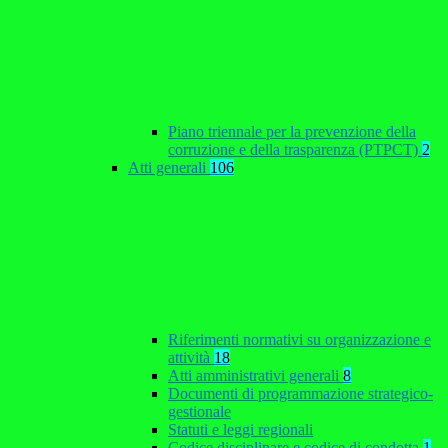
Piano triennale per la prevenzione della
corruzione e della trasparenza (PTPCT)
2
Atti generali
106
Riferimenti normativi su organizzazione e
attività
18
Atti amministrativi generali
8
Documenti di programmazione strategico-
gestionale
Statuti e leggi regionali
Codice disciplinare e codice di condotta
1