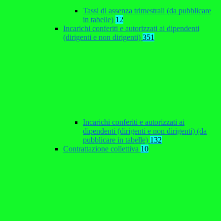
Tassi di assenza trimestrali (da pubblicare
in tabelle)
12
Incarichi conferiti e autorizzati ai dipendenti
(dirigenti e non dirigenti)
351
Incarichi conferiti e autorizzati ai
dipendenti (dirigenti e non dirigenti) (da
pubblicare in tabelle)
132
Contrattazione collettiva
10