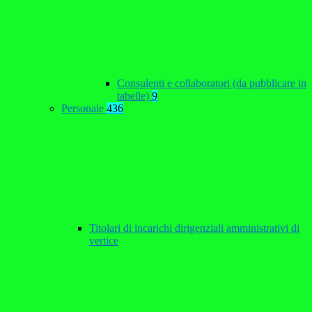
Consulenti e collaboratori (da pubblicare in
tabelle)
9
Personale
436
Titolari di incarichi dirigenziali amministrativi di
vertice