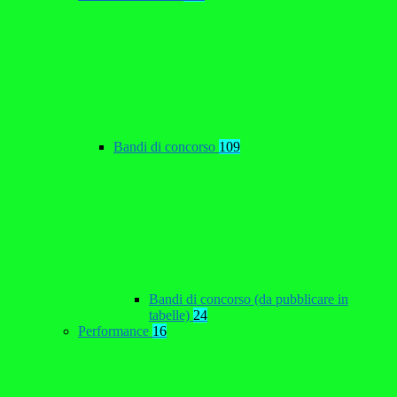
Bandi di concorso
109
Bandi di concorso (da pubblicare in
tabelle)
24
Performance
16