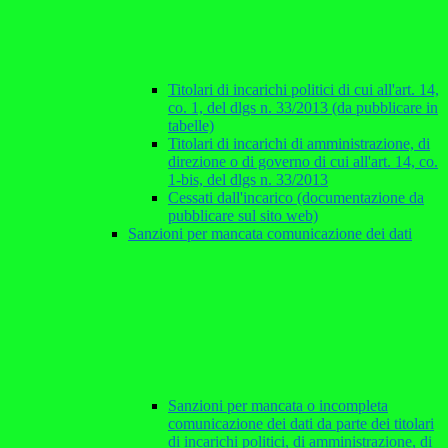
Titolari di incarichi politici di cui all'art. 14,
co. 1, del dlgs n. 33/2013 (da pubblicare in
tabelle)
Titolari di incarichi di amministrazione, di
direzione o di governo di cui all'art. 14, co.
1-bis, del dlgs n. 33/2013
Cessati dall'incarico (documentazione da
pubblicare sul sito web)
Sanzioni per mancata comunicazione dei dati
Sanzioni per mancata o incompleta
comunicazione dei dati da parte dei titolari
di incarichi politici, di amministrazione, di