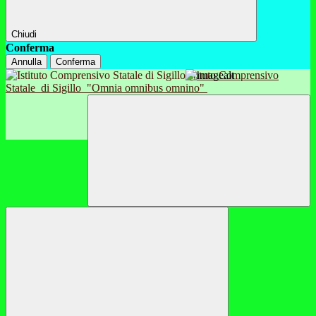
Chiudi
Conferma
Annulla
Conferma
Istituto Comprensivo
Statale
di Sigillo
"Omnia omnibus omnino"