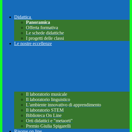
Didattica
Panoramica
Offerta formativa
Le schede didattiche
I progetti delle classi
Le nostre eccellenze
Il laboratorio musicale
Il laboratorio linguistico
L'ambiente innovativo di apprendimento
Il laboratorio STEM
Biblioteca On Line
Orti didattici e "metaorti"
Premio Giulia Spigarelli
Risorse on line