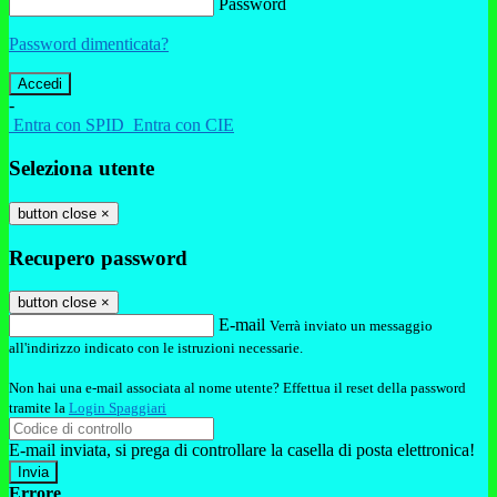
Password
Password dimenticata?
-
Entra con SPID
Entra con CIE
Seleziona utente
button close
×
Recupero password
button close
×
E-mail
Verrà inviato un messaggio
all'indirizzo indicato con le istruzioni necessarie.
Non hai una e-mail associata al nome utente? Effettua il reset della password
tramite la
Login Spaggiari
E-mail inviata, si prega di controllare la casella di posta elettronica!
Errore