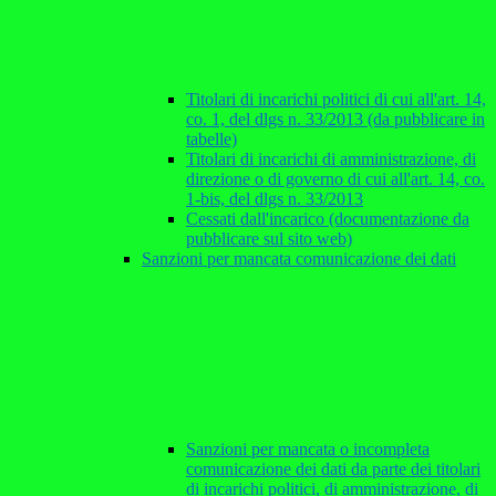
Titolari di incarichi politici di cui all'art. 14,
co. 1, del dlgs n. 33/2013 (da pubblicare in
tabelle)
Titolari di incarichi di amministrazione, di
direzione o di governo di cui all'art. 14, co.
1-bis, del dlgs n. 33/2013
Cessati dall'incarico (documentazione da
pubblicare sul sito web)
Sanzioni per mancata comunicazione dei dati
Sanzioni per mancata o incompleta
comunicazione dei dati da parte dei titolari
di incarichi politici, di amministrazione, di