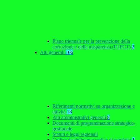
Piano triennale per la prevenzione della
corruzione e della trasparenza (PTPCT)
2
Atti generali
106
Riferimenti normativi su organizzazione e
attività
18
Atti amministrativi generali
8
Documenti di programmazione strategico-
gestionale
Statuti e leggi regionali
Codice disciplinare e codice di condotta
1