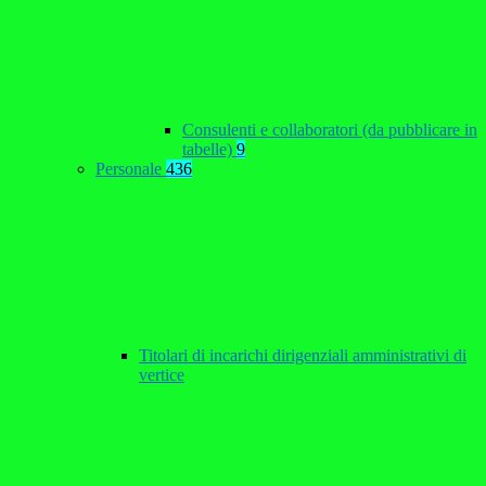
Consulenti e collaboratori (da pubblicare in
tabelle)
9
Personale
436
Titolari di incarichi dirigenziali amministrativi di
vertice