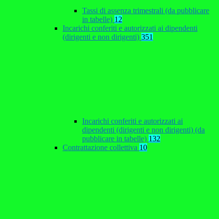
Tassi di assenza trimestrali (da pubblicare
in tabelle)
12
Incarichi conferiti e autorizzati ai dipendenti
(dirigenti e non dirigenti)
351
Incarichi conferiti e autorizzati ai
dipendenti (dirigenti e non dirigenti) (da
pubblicare in tabelle)
132
Contrattazione collettiva
10