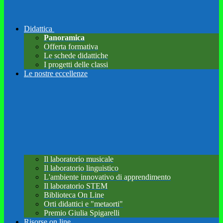
Didattica
Panoramica
Offerta formativa
Le schede didattiche
I progetti delle classi
Le nostre eccellenze
Il laboratorio musicale
Il laboratorio linguistico
L'ambiente innovativo di apprendimento
Il laboratorio STEM
Biblioteca On Line
Orti didattici e "metaorti"
Premio Giulia Spigarelli
Risorse on line