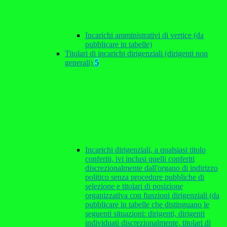
Incarichi amministrativi di vertice (da
pubblicare in tabelle)
Titolari di incarichi dirigenziali (dirigenti non
generali)
5
Incarichi dirigenziali, a qualsiasi titolo
conferiti, ivi inclusi quelli conferiti
discrezionalmente dall'organo di indirizzo
politico senza procedure pubbliche di
selezione e titolari di posizione
organizzativa con funzioni dirigenziali (da
pubblicare in tabelle che distinguano le
seguenti situazioni: dirigenti, dirigenti
individuati discrezionalmente, titolari di