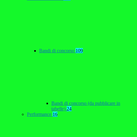
Bandi di concorso
109
Bandi di concorso (da pubblicare in
tabelle)
24
Performance
16