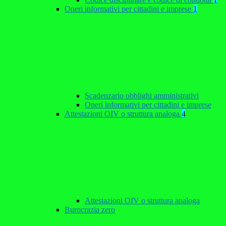
Oneri informativi per cittadini e imprese
1
Scadenzario obblighi amministrativi
Oneri informativi per cittadini e imprese
Attestazioni OIV o struttura analoga
4
Attestazioni OIV o struttura analoga
Burocrazia zero