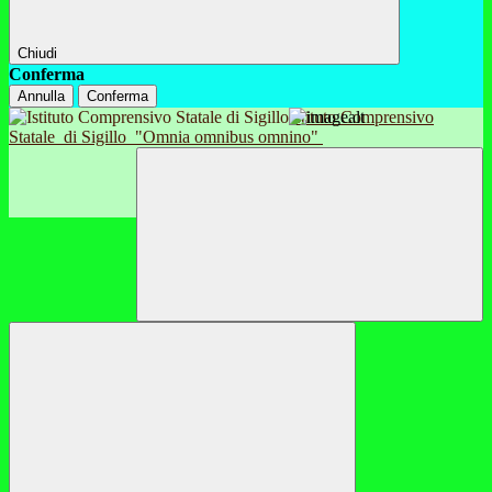
Chiudi
Conferma
Annulla
Conferma
Istituto Comprensivo
Statale
di Sigillo
"Omnia omnibus omnino"