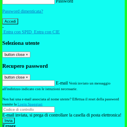
Password
Password dimenticata?
-
Entra con SPID
Entra con CIE
Seleziona utente
button close
×
Recupero password
button close
×
E-mail
Verrà inviato un messaggio
all'indirizzo indicato con le istruzioni necessarie.
Non hai una e-mail associata al nome utente? Effettua il reset della password
tramite la
Login Spaggiari
E-mail inviata, si prega di controllare la casella di posta elettronica!
Errore