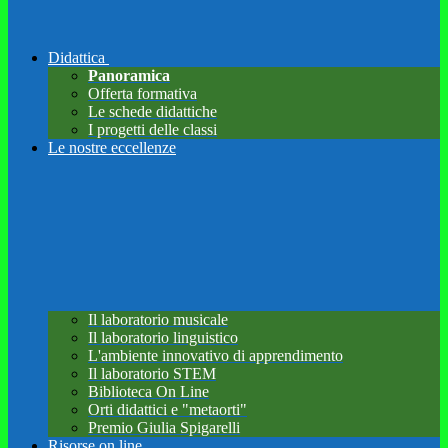
Didattica
Panoramica
Offerta formativa
Le schede didattiche
I progetti delle classi
Le nostre eccellenze
Il laboratorio musicale
Il laboratorio linguistico
L'ambiente innovativo di apprendimento
Il laboratorio STEM
Biblioteca On Line
Orti didattici e "metaorti"
Premio Giulia Spigarelli
Risorse on line