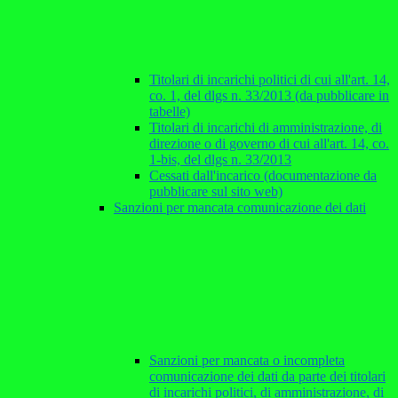
Titolari di incarichi politici di cui all'art. 14,
co. 1, del dlgs n. 33/2013 (da pubblicare in
tabelle)
Titolari di incarichi di amministrazione, di
direzione o di governo di cui all'art. 14, co.
1-bis, del dlgs n. 33/2013
Cessati dall'incarico (documentazione da
pubblicare sul sito web)
Sanzioni per mancata comunicazione dei dati
Sanzioni per mancata o incompleta
comunicazione dei dati da parte dei titolari
di incarichi politici, di amministrazione, di