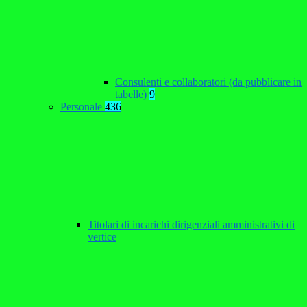
Consulenti e collaboratori (da pubblicare in
tabelle)
9
Personale
436
Titolari di incarichi dirigenziali amministrativi di
vertice