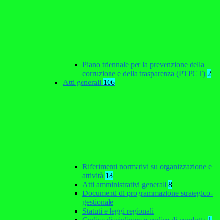
Piano triennale per la prevenzione della
corruzione e della trasparenza (PTPCT)
2
Atti generali
106
Riferimenti normativi su organizzazione e
attività
18
Atti amministrativi generali
8
Documenti di programmazione strategico-
gestionale
Statuti e leggi regionali
Codice disciplinare e codice di condotta
1