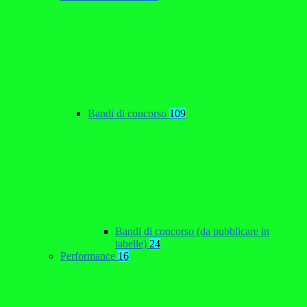
Bandi di concorso
109
Bandi di concorso (da pubblicare in
tabelle)
24
Performance
16