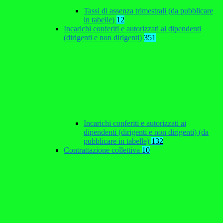
Tassi di assenza trimestrali (da pubblicare
in tabelle)
12
Incarichi conferiti e autorizzati ai dipendenti
(dirigenti e non dirigenti)
351
Incarichi conferiti e autorizzati ai
dipendenti (dirigenti e non dirigenti) (da
pubblicare in tabelle)
132
Contrattazione collettiva
10