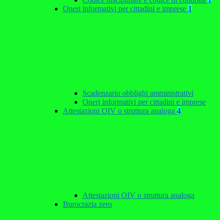
Oneri informativi per cittadini e imprese
1
Scadenzario obblighi amministrativi
Oneri informativi per cittadini e imprese
Attestazioni OIV o struttura analoga
4
Attestazioni OIV o struttura analoga
Burocrazia zero