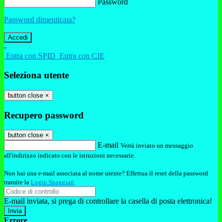
Password
Password dimenticata?
-
Entra con SPID
Entra con CIE
Seleziona utente
button close
×
Recupero password
button close
×
E-mail
Verrà inviato un messaggio
all'indirizzo indicato con le istruzioni necessarie.
Non hai una e-mail associata al nome utente? Effettua il reset della password
tramite la
Login Spaggiari
E-mail inviata, si prega di controllare la casella di posta elettronica!
Errore