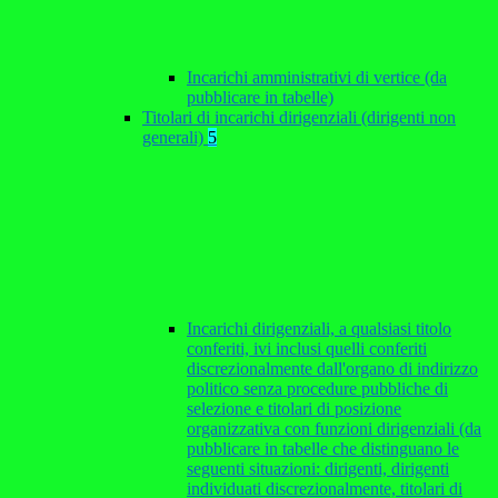
Incarichi amministrativi di vertice (da
pubblicare in tabelle)
Titolari di incarichi dirigenziali (dirigenti non
generali)
5
Incarichi dirigenziali, a qualsiasi titolo
conferiti, ivi inclusi quelli conferiti
discrezionalmente dall'organo di indirizzo
politico senza procedure pubbliche di
selezione e titolari di posizione
organizzativa con funzioni dirigenziali (da
pubblicare in tabelle che distinguano le
seguenti situazioni: dirigenti, dirigenti
individuati discrezionalmente, titolari di