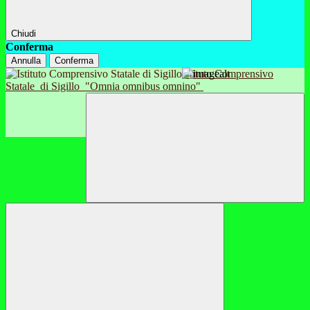
Chiudi
Conferma
Annulla
Conferma
Istituto Comprensivo
Statale
di Sigillo
"Omnia omnibus omnino"