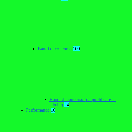
Bandi di concorso
109
Bandi di concorso (da pubblicare in
tabelle)
24
Performance
16