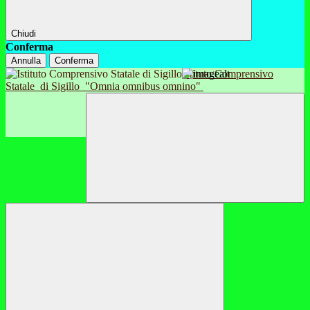
Chiudi
Conferma
Annulla
Conferma
Istituto Comprensivo
Statale
di Sigillo
"Omnia omnibus omnino"