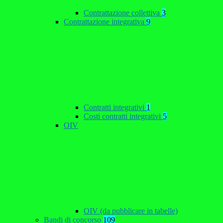
Contrattazione collettiva
3
Contrattazione integrativa
9
Contratti integrativi
1
Costi contratti integrativi
5
OIV
OIV (da pubblicare in tabelle)
Bandi di concorso
109