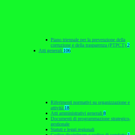
Piano triennale per la prevenzione della
corruzione e della trasparenza (PTPCT)
2
Atti generali
106
Riferimenti normativi su organizzazione e
attività
18
Atti amministrativi generali
8
Documenti di programmazione strategico-
gestionale
Statuti e leggi regionali
Codice disciplinare e codice di condotta
1