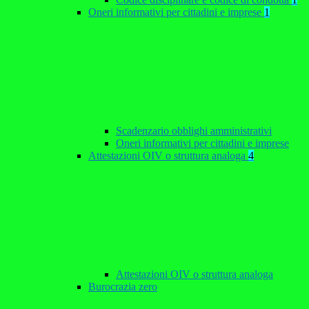
Oneri informativi per cittadini e imprese
1
Scadenzario obblighi amministrativi
Oneri informativi per cittadini e imprese
Attestazioni OIV o struttura analoga
4
Attestazioni OIV o struttura analoga
Burocrazia zero