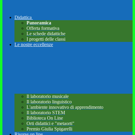
Didattica
Panoramica
Offerta formativa
Le schede didattiche
I progetti delle classi
Le nostre eccellenze
Il laboratorio musicale
Il laboratorio linguistico
L'ambiente innovativo di apprendimento
Il laboratorio STEM
Biblioteca On Line
Orti didattici e "metaorti"
Premio Giulia Spigarelli
Risorse on line