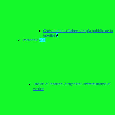
Consulenti e collaboratori (da pubblicare in
tabelle)
9
Personale
436
Titolari di incarichi dirigenziali amministrativi di
vertice