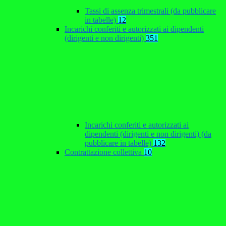
Tassi di assenza trimestrali (da pubblicare
in tabelle)
12
Incarichi conferiti e autorizzati ai dipendenti
(dirigenti e non dirigenti)
351
Incarichi conferiti e autorizzati ai
dipendenti (dirigenti e non dirigenti) (da
pubblicare in tabelle)
132
Contrattazione collettiva
10