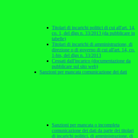
Titolari di incarichi politici di cui all'art. 14,
co. 1, del dlgs n. 33/2013 (da pubblicare in
tabelle)
Titolari di incarichi di amministrazione, di
direzione o di governo di cui all'art. 14, co.
1-bis, del dlgs n. 33/2013
Cessati dall'incarico (documentazione da
pubblicare sul sito web)
Sanzioni per mancata comunicazione dei dati
Sanzioni per mancata o incompleta
comunicazione dei dati da parte dei titolari
di incarichi politici, di amministrazione, di