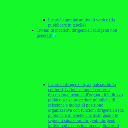
Incarichi amministrativi di vertice (da
pubblicare in tabelle)
Titolari di incarichi dirigenziali (dirigenti non
generali)
5
Incarichi dirigenziali, a qualsiasi titolo
conferiti, ivi inclusi quelli conferiti
discrezionalmente dall'organo di indirizzo
politico senza procedure pubbliche di
selezione e titolari di posizione
organizzativa con funzioni dirigenziali (da
pubblicare in tabelle che distinguano le
seguenti situazioni: dirigenti, dirigenti
individuati discrezionalmente, titolari di