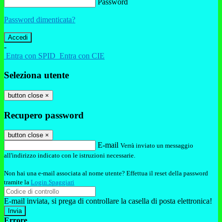
Password
Password dimenticata?
-
Entra con SPID
Entra con CIE
Seleziona utente
button close
×
Recupero password
button close
×
E-mail
Verrà inviato un messaggio
all'indirizzo indicato con le istruzioni necessarie.
Non hai una e-mail associata al nome utente? Effettua il reset della password
tramite la
Login Spaggiari
E-mail inviata, si prega di controllare la casella di posta elettronica!
Errore