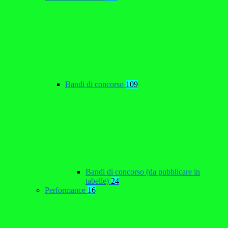
Bandi di concorso
109
Bandi di concorso (da pubblicare in
tabelle)
24
Performance
16