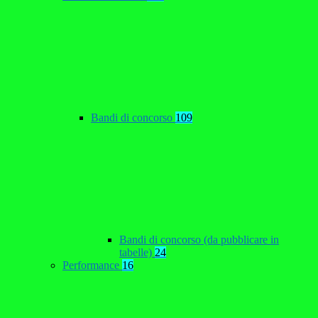
Bandi di concorso
109
Bandi di concorso (da pubblicare in
tabelle)
24
Performance
16