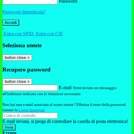
Password
Password dimenticata?
-
Entra con SPID
Entra con CIE
Seleziona utente
button close
×
Recupero password
button close
×
E-mail
Verrà inviato un messaggio
all'indirizzo indicato con le istruzioni necessarie.
Non hai una e-mail associata al nome utente? Effettua il reset della password
tramite la
Login Spaggiari
E-mail inviata, si prega di controllare la casella di posta elettronica!
Errore