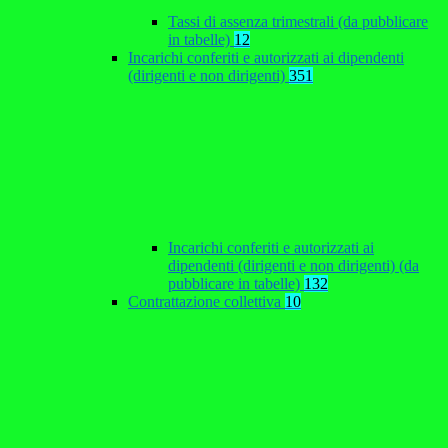
Tassi di assenza trimestrali (da pubblicare
in tabelle)
12
Incarichi conferiti e autorizzati ai dipendenti
(dirigenti e non dirigenti)
351
Incarichi conferiti e autorizzati ai
dipendenti (dirigenti e non dirigenti) (da
pubblicare in tabelle)
132
Contrattazione collettiva
10