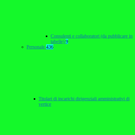
Consulenti e collaboratori (da pubblicare in
tabelle)
9
Personale
436
Titolari di incarichi dirigenziali amministrativi di
vertice