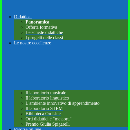
Didattica
Panoramica
Offerta formativa
Le schede didattiche
I progetti delle classi
Le nostre eccellenze
Il laboratorio musicale
Il laboratorio linguistico
L'ambiente innovativo di apprendimento
Il laboratorio STEM
Biblioteca On Line
Orti didattici e "metaorti"
Premio Giulia Spigarelli
Risorse on line