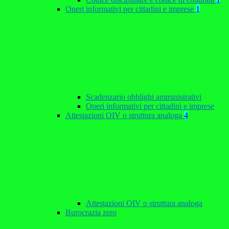
Oneri informativi per cittadini e imprese
1
Scadenzario obblighi amministrativi
Oneri informativi per cittadini e imprese
Attestazioni OIV o struttura analoga
4
Attestazioni OIV o struttura analoga
Burocrazia zero