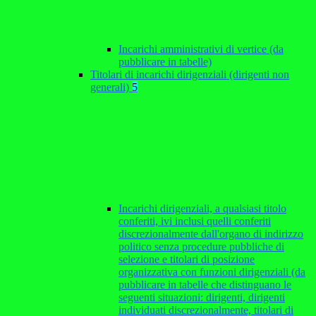
Incarichi amministrativi di vertice (da
pubblicare in tabelle)
Titolari di incarichi dirigenziali (dirigenti non
generali)
5
Incarichi dirigenziali, a qualsiasi titolo
conferiti, ivi inclusi quelli conferiti
discrezionalmente dall'organo di indirizzo
politico senza procedure pubbliche di
selezione e titolari di posizione
organizzativa con funzioni dirigenziali (da
pubblicare in tabelle che distinguano le
seguenti situazioni: dirigenti, dirigenti
individuati discrezionalmente, titolari di