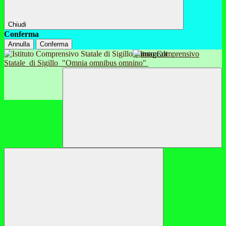
Chiudi
Conferma
Annulla
Conferma
Istituto Comprensivo
Statale
di Sigillo
"Omnia omnibus omnino"