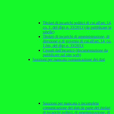
Titolari di incarichi politici di cui all'art. 14,
co. 1, del dlgs n. 33/2013 (da pubblicare in
tabelle)
Titolari di incarichi di amministrazione, di
direzione o di governo di cui all'art. 14, co.
1-bis, del dlgs n. 33/2013
Cessati dall'incarico (documentazione da
pubblicare sul sito web)
Sanzioni per mancata comunicazione dei dati
Sanzioni per mancata o incompleta
comunicazione dei dati da parte dei titolari
di incarichi politici, di amministrazione, di