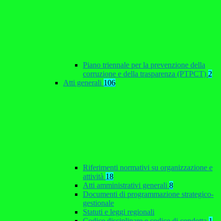
Piano triennale per la prevenzione della
corruzione e della trasparenza (PTPCT)
2
Atti generali
106
Riferimenti normativi su organizzazione e
attività
18
Atti amministrativi generali
8
Documenti di programmazione strategico-
gestionale
Statuti e leggi regionali
Codice disciplinare e codice di condotta
1