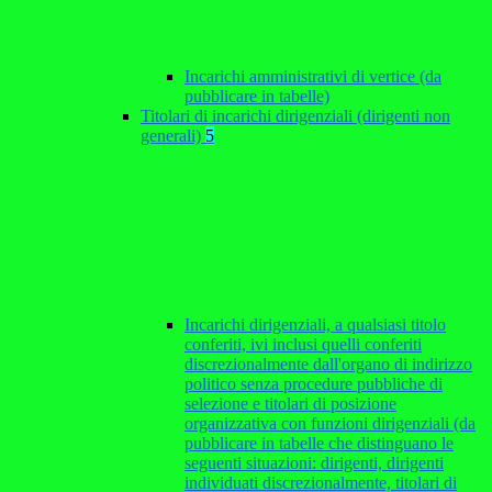
Incarichi amministrativi di vertice (da
pubblicare in tabelle)
Titolari di incarichi dirigenziali (dirigenti non
generali)
5
Incarichi dirigenziali, a qualsiasi titolo
conferiti, ivi inclusi quelli conferiti
discrezionalmente dall'organo di indirizzo
politico senza procedure pubbliche di
selezione e titolari di posizione
organizzativa con funzioni dirigenziali (da
pubblicare in tabelle che distinguano le
seguenti situazioni: dirigenti, dirigenti
individuati discrezionalmente, titolari di