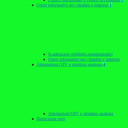
Oneri informativi per cittadini e imprese
1
Scadenzario obblighi amministrativi
Oneri informativi per cittadini e imprese
Attestazioni OIV o struttura analoga
4
Attestazioni OIV o struttura analoga
Burocrazia zero