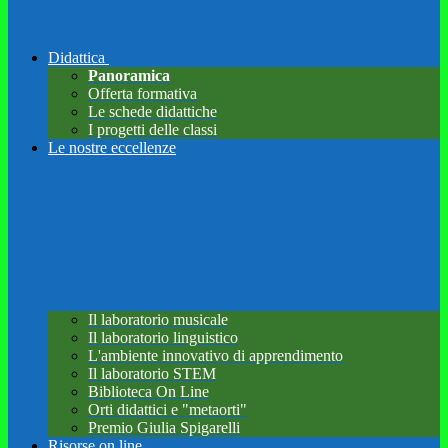
Didattica
Panoramica
Offerta formativa
Le schede didattiche
I progetti delle classi
Le nostre eccellenze
Il laboratorio musicale
Il laboratorio linguistico
L'ambiente innovativo di apprendimento
Il laboratorio STEM
Biblioteca On Line
Orti didattici e "metaorti"
Premio Giulia Spigarelli
Risorse on line