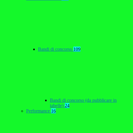
Bandi di concorso
109
Bandi di concorso (da pubblicare in
tabelle)
24
Performance
16