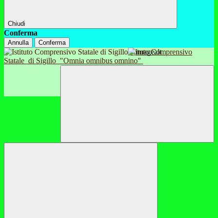
Chiudi
Conferma
Annulla
Conferma
Istituto Comprensivo
Statale
di Sigillo
"Omnia omnibus omnino"