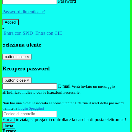
Password
Password dimenticata?
-
Entra con SPID
Entra con CIE
Seleziona utente
button close
×
Recupero password
button close
×
E-mail
Verrà inviato un messaggio
all'indirizzo indicato con le istruzioni necessarie.
Non hai una e-mail associata al nome utente? Effettua il reset della password
tramite la
Login Spaggiari
E-mail inviata, si prega di controllare la casella di posta elettronica!
Errore