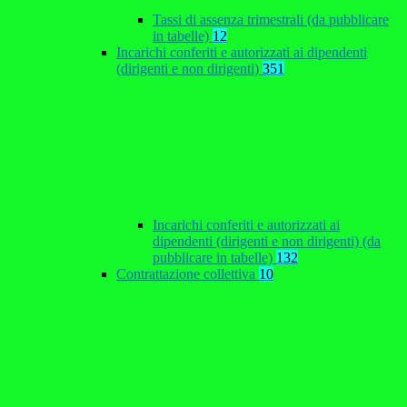
Tassi di assenza trimestrali (da pubblicare
in tabelle)
12
Incarichi conferiti e autorizzati ai dipendenti
(dirigenti e non dirigenti)
351
Incarichi conferiti e autorizzati ai
dipendenti (dirigenti e non dirigenti) (da
pubblicare in tabelle)
132
Contrattazione collettiva
10