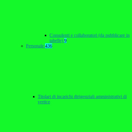
Consulenti e collaboratori (da pubblicare in
tabelle)
9
Personale
436
Titolari di incarichi dirigenziali amministrativi di
vertice