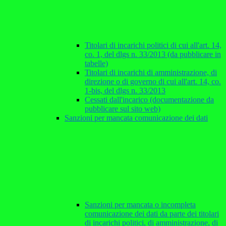
Titolari di incarichi politici di cui all'art. 14,
co. 1, del dlgs n. 33/2013 (da pubblicare in
tabelle)
Titolari di incarichi di amministrazione, di
direzione o di governo di cui all'art. 14, co.
1-bis, del dlgs n. 33/2013
Cessati dall'incarico (documentazione da
pubblicare sul sito web)
Sanzioni per mancata comunicazione dei dati
Sanzioni per mancata o incompleta
comunicazione dei dati da parte dei titolari
di incarichi politici, di amministrazione, di