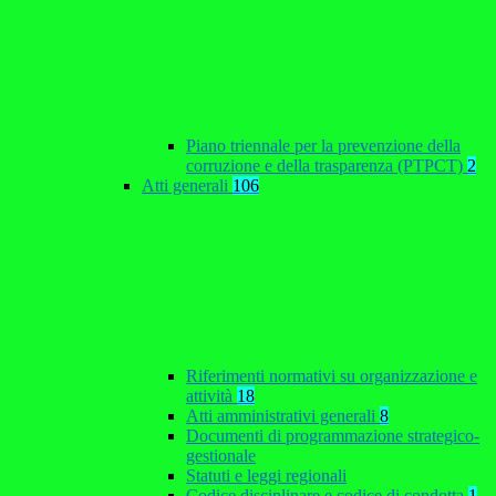
Piano triennale per la prevenzione della
corruzione e della trasparenza (PTPCT)
2
Atti generali
106
Riferimenti normativi su organizzazione e
attività
18
Atti amministrativi generali
8
Documenti di programmazione strategico-
gestionale
Statuti e leggi regionali
Codice disciplinare e codice di condotta
1