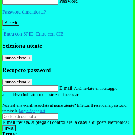
Password
Password dimenticata?
-
Entra con SPID
Entra con CIE
Seleziona utente
button close
×
Recupero password
button close
×
E-mail
Verrà inviato un messaggio
all'indirizzo indicato con le istruzioni necessarie.
Non hai una e-mail associata al nome utente? Effettua il reset della password
tramite la
Login Spaggiari
E-mail inviata, si prega di controllare la casella di posta elettronica!
Errore