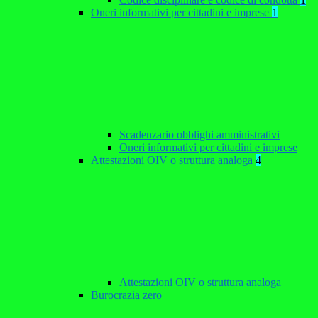
Oneri informativi per cittadini e imprese
1
Scadenzario obblighi amministrativi
Oneri informativi per cittadini e imprese
Attestazioni OIV o struttura analoga
4
Attestazioni OIV o struttura analoga
Burocrazia zero