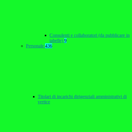
Consulenti e collaboratori (da pubblicare in
tabelle)
9
Personale
436
Titolari di incarichi dirigenziali amministrativi di
vertice