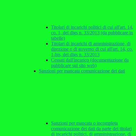
Titolari di incarichi politici di cui all'art. 14,
co. 1, del dlgs n. 33/2013 (da pubblicare in
tabelle)
Titolari di incarichi di amministrazione, di
direzione o di governo di cui all'art. 14, co.
1-bis, del dlgs n. 33/2013
Cessati dall'incarico (documentazione da
pubblicare sul sito web)
Sanzioni per mancata comunicazione dei dati
Sanzioni per mancata o incompleta
comunicazione dei dati da parte dei titolari
di incarichi politici, di amministrazione, di