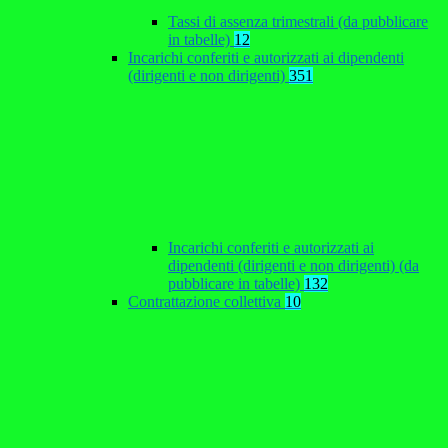
Tassi di assenza trimestrali (da pubblicare
in tabelle)
12
Incarichi conferiti e autorizzati ai dipendenti
(dirigenti e non dirigenti)
351
Incarichi conferiti e autorizzati ai
dipendenti (dirigenti e non dirigenti) (da
pubblicare in tabelle)
132
Contrattazione collettiva
10