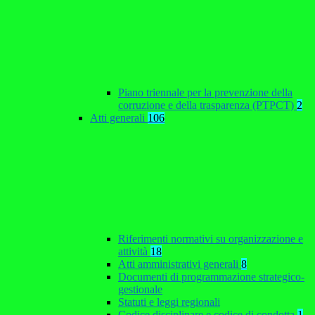
Piano triennale per la prevenzione della
corruzione e della trasparenza (PTPCT)
2
Atti generali
106
Riferimenti normativi su organizzazione e
attività
18
Atti amministrativi generali
8
Documenti di programmazione strategico-
gestionale
Statuti e leggi regionali
Codice disciplinare e codice di condotta
1