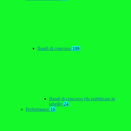
Bandi di concorso
109
Bandi di concorso (da pubblicare in
tabelle)
24
Performance
16