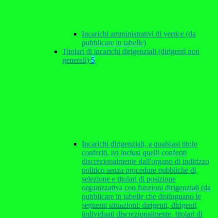
Incarichi amministrativi di vertice (da
pubblicare in tabelle)
Titolari di incarichi dirigenziali (dirigenti non
generali)
5
Incarichi dirigenziali, a qualsiasi titolo
conferiti, ivi inclusi quelli conferiti
discrezionalmente dall'organo di indirizzo
politico senza procedure pubbliche di
selezione e titolari di posizione
organizzativa con funzioni dirigenziali (da
pubblicare in tabelle che distinguano le
seguenti situazioni: dirigenti, dirigenti
individuati discrezionalmente, titolari di