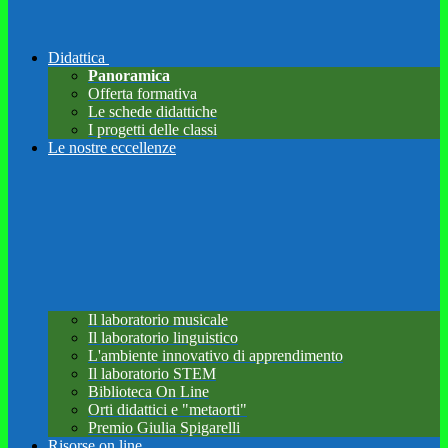
Didattica
Panoramica
Offerta formativa
Le schede didattiche
I progetti delle classi
Le nostre eccellenze
Il laboratorio musicale
Il laboratorio linguistico
L'ambiente innovativo di apprendimento
Il laboratorio STEM
Biblioteca On Line
Orti didattici e "metaorti"
Premio Giulia Spigarelli
Risorse on line