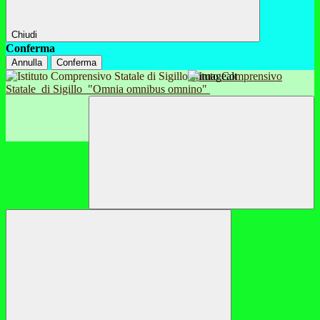
Chiudi
Conferma
Annulla
Conferma
Istituto Comprensivo
Statale
di Sigillo
"Omnia omnibus omnino"