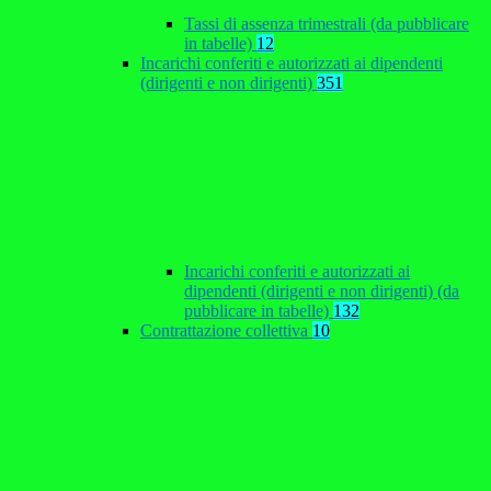
Tassi di assenza trimestrali (da pubblicare
in tabelle)
12
Incarichi conferiti e autorizzati ai dipendenti
(dirigenti e non dirigenti)
351
Incarichi conferiti e autorizzati ai
dipendenti (dirigenti e non dirigenti) (da
pubblicare in tabelle)
132
Contrattazione collettiva
10