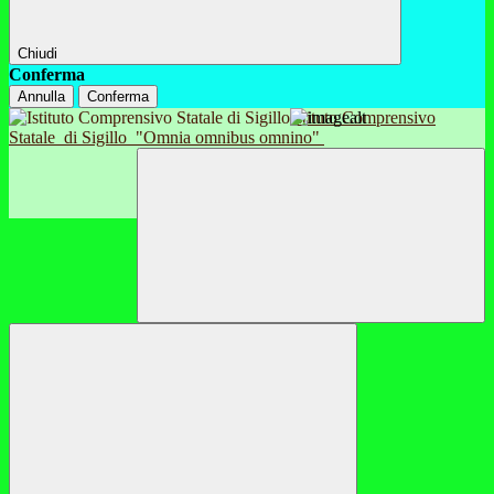
Chiudi
Conferma
Annulla
Conferma
Istituto Comprensivo
Statale
di Sigillo
"Omnia omnibus omnino"