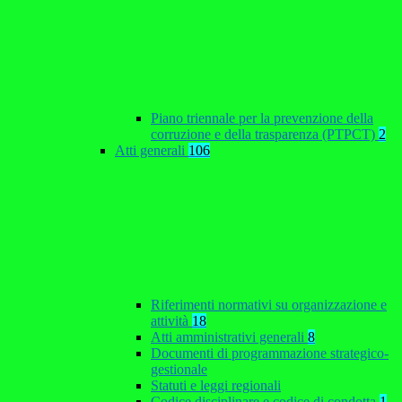
Piano triennale per la prevenzione della
corruzione e della trasparenza (PTPCT)
2
Atti generali
106
Riferimenti normativi su organizzazione e
attività
18
Atti amministrativi generali
8
Documenti di programmazione strategico-
gestionale
Statuti e leggi regionali
Codice disciplinare e codice di condotta
1