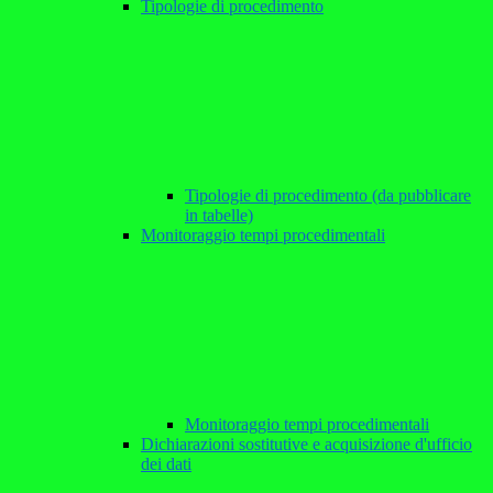
Tipologie di procedimento
Tipologie di procedimento (da pubblicare
in tabelle)
Monitoraggio tempi procedimentali
Monitoraggio tempi procedimentali
Dichiarazioni sostitutive e acquisizione d'ufficio
dei dati