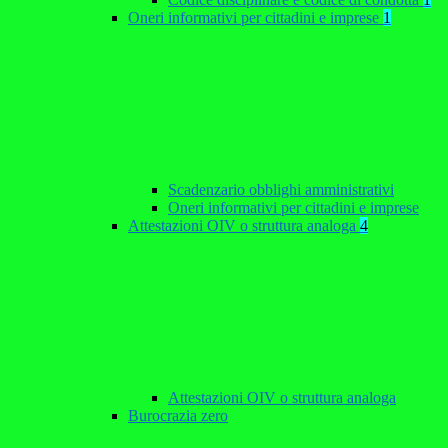
Oneri informativi per cittadini e imprese
1
Scadenzario obblighi amministrativi
Oneri informativi per cittadini e imprese
Attestazioni OIV o struttura analoga
4
Attestazioni OIV o struttura analoga
Burocrazia zero