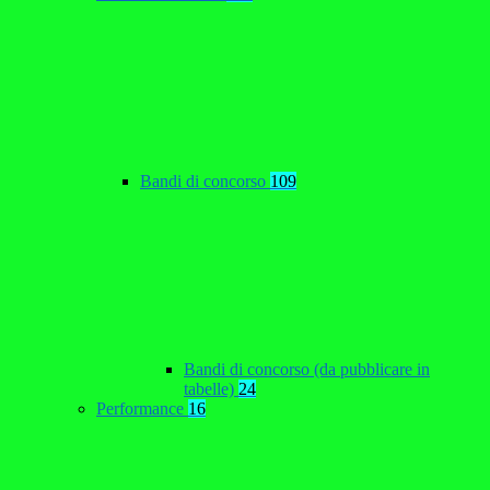
Bandi di concorso
109
Bandi di concorso (da pubblicare in
tabelle)
24
Performance
16