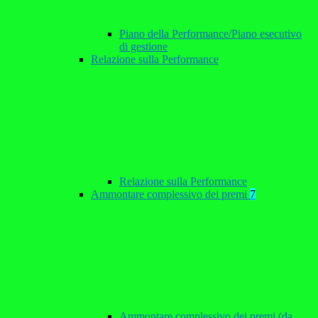
Piano della Performance/Piano esecutivo
di gestione
Relazione sulla Performance
Relazione sulla Performance
Ammontare complessivo dei premi
7
Ammontare complessivo dei premi (da