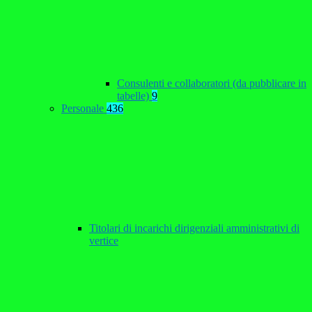
Consulenti e collaboratori (da pubblicare in
tabelle)
9
Personale
436
Titolari di incarichi dirigenziali amministrativi di
vertice