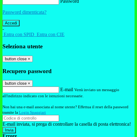
Password
Password dimenticata?
-
Entra con SPID
Entra con CIE
Seleziona utente
button close
×
Recupero password
button close
×
E-mail
Verrà inviato un messaggio
all'indirizzo indicato con le istruzioni necessarie.
Non hai una e-mail associata al nome utente? Effettua il reset della password
tramite la
Login Spaggiari
E-mail inviata, si prega di controllare la casella di posta elettronica!
Errore