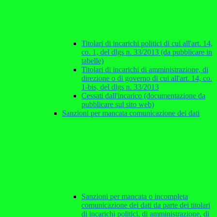
Titolari di incarichi politici di cui all'art. 14,
co. 1, del dlgs n. 33/2013 (da pubblicare in
tabelle)
Titolari di incarichi di amministrazione, di
direzione o di governo di cui all'art. 14, co.
1-bis, del dlgs n. 33/2013
Cessati dall'incarico (documentazione da
pubblicare sul sito web)
Sanzioni per mancata comunicazione dei dati
Sanzioni per mancata o incompleta
comunicazione dei dati da parte dei titolari
di incarichi politici, di amministrazione, di