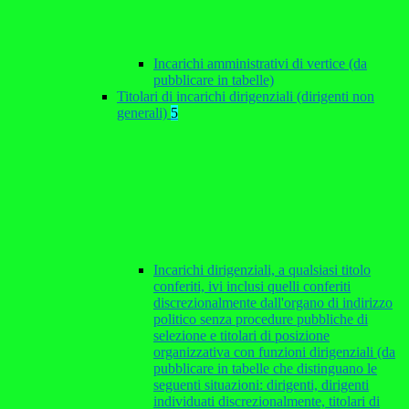
Incarichi amministrativi di vertice (da
pubblicare in tabelle)
Titolari di incarichi dirigenziali (dirigenti non
generali)
5
Incarichi dirigenziali, a qualsiasi titolo
conferiti, ivi inclusi quelli conferiti
discrezionalmente dall'organo di indirizzo
politico senza procedure pubbliche di
selezione e titolari di posizione
organizzativa con funzioni dirigenziali (da
pubblicare in tabelle che distinguano le
seguenti situazioni: dirigenti, dirigenti
individuati discrezionalmente, titolari di