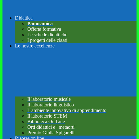
Didattica
Panoramica
Offerta formativa
Le schede didattiche
I progetti delle classi
Le nostre eccellenze
Il laboratorio musicale
Il laboratorio linguistico
L'ambiente innovativo di apprendimento
Il laboratorio STEM
Biblioteca On Line
Orti didattici e "metaorti"
Premio Giulia Spigarelli
Risorse on line