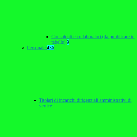
Consulenti e collaboratori (da pubblicare in
tabelle)
9
Personale
436
Titolari di incarichi dirigenziali amministrativi di
vertice