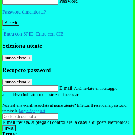
Password
Password dimenticata?
-
Entra con SPID
Entra con CIE
Seleziona utente
button close
×
Recupero password
button close
×
E-mail
Verrà inviato un messaggio
all'indirizzo indicato con le istruzioni necessarie.
Non hai una e-mail associata al nome utente? Effettua il reset della password
tramite la
Login Spaggiari
E-mail inviata, si prega di controllare la casella di posta elettronica!
Errore