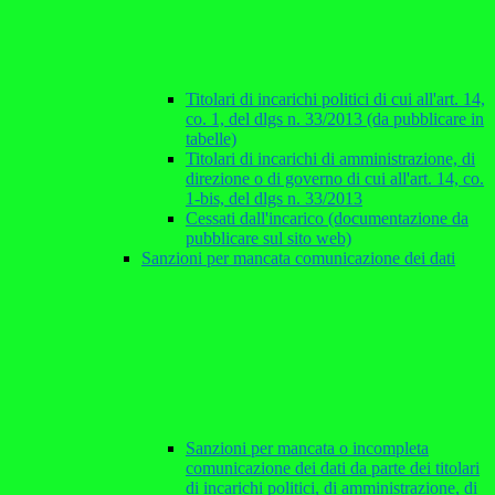
Titolari di incarichi politici di cui all'art. 14,
co. 1, del dlgs n. 33/2013 (da pubblicare in
tabelle)
Titolari di incarichi di amministrazione, di
direzione o di governo di cui all'art. 14, co.
1-bis, del dlgs n. 33/2013
Cessati dall'incarico (documentazione da
pubblicare sul sito web)
Sanzioni per mancata comunicazione dei dati
Sanzioni per mancata o incompleta
comunicazione dei dati da parte dei titolari
di incarichi politici, di amministrazione, di