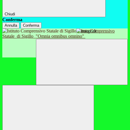
Chiudi
Conferma
Annulla
Conferma
Istituto Comprensivo
Statale
di Sigillo
"Omnia omnibus omnino"