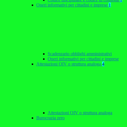
Oneri informativi per cittadini e imprese
1
Scadenzario obblighi amministrativi
Oneri informativi per cittadini e imprese
Attestazioni OIV o struttura analoga
4
Attestazioni OIV o struttura analoga
Burocrazia zero