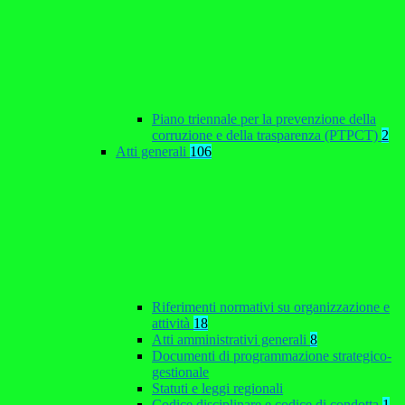
Piano triennale per la prevenzione della
corruzione e della trasparenza (PTPCT)
2
Atti generali
106
Riferimenti normativi su organizzazione e
attività
18
Atti amministrativi generali
8
Documenti di programmazione strategico-
gestionale
Statuti e leggi regionali
Codice disciplinare e codice di condotta
1