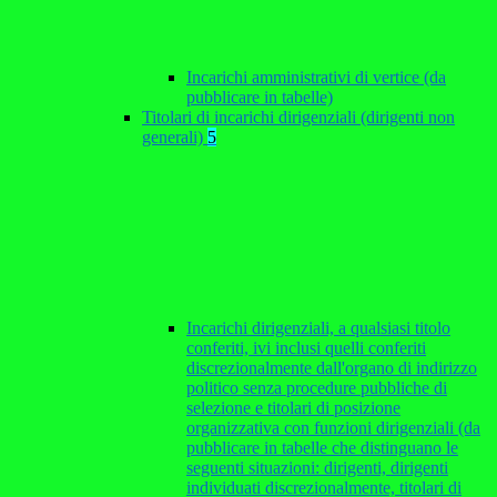
Incarichi amministrativi di vertice (da
pubblicare in tabelle)
Titolari di incarichi dirigenziali (dirigenti non
generali)
5
Incarichi dirigenziali, a qualsiasi titolo
conferiti, ivi inclusi quelli conferiti
discrezionalmente dall'organo di indirizzo
politico senza procedure pubbliche di
selezione e titolari di posizione
organizzativa con funzioni dirigenziali (da
pubblicare in tabelle che distinguano le
seguenti situazioni: dirigenti, dirigenti
individuati discrezionalmente, titolari di