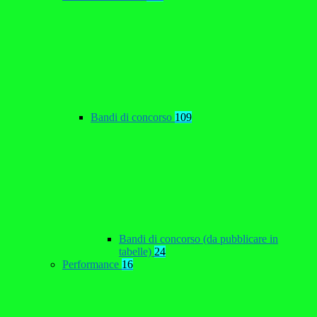
Bandi di concorso
109
Bandi di concorso (da pubblicare in
tabelle)
24
Performance
16