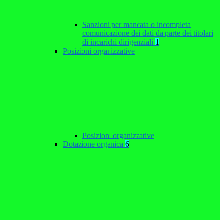
Sanzioni per mancata o incompleta
comunicazione dei dati da parte dei titolari
di incarichi dirigenziali
1
Posizioni organizzative
Posizioni organizzative
Dotazione organica
6