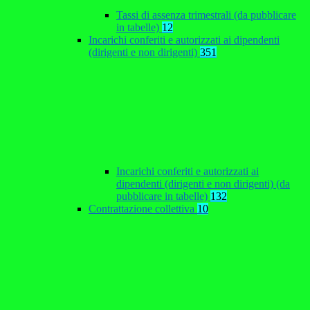
Tassi di assenza trimestrali (da pubblicare
in tabelle)
12
Incarichi conferiti e autorizzati ai dipendenti
(dirigenti e non dirigenti)
351
Incarichi conferiti e autorizzati ai
dipendenti (dirigenti e non dirigenti) (da
pubblicare in tabelle)
132
Contrattazione collettiva
10