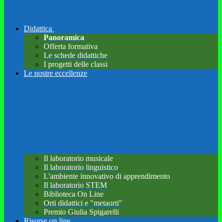
Didattica
Panoramica
Offerta formativa
Le schede didattiche
I progetti delle classi
Le nostre eccellenze
Il laboratorio musicale
Il laboratorio linguistico
L'ambiente innovativo di apprendimento
Il laboratorio STEM
Biblioteca On Line
Orti didattici e "metaorti"
Premio Giulia Spigarelli
Risorse on line