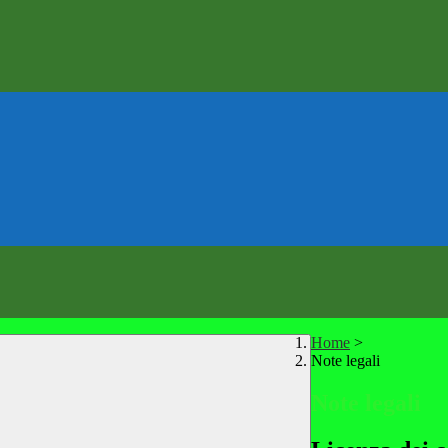
Home
>
Note legali
Note legali