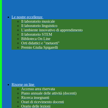
Le nostre eccellenze
Il laboratorio musicale
Il laboratorio linguistico
L'ambiente innovativo di apprendimento
Il laboratorio STEM
Biblioteca On Line
Orti didattici e "metaorti"
Premio Giulia Spigarelli
Risorse on line
Accesso area riservata
Piano annuale delle attività (docenti)
Ricerca insegnanti
Orari di ricevimento docenti
Orario delle lezioni