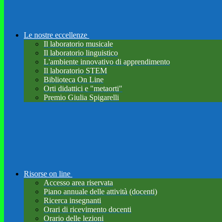
Le nostre eccellenze
Il laboratorio musicale
Il laboratorio linguistico
L'ambiente innovativo di apprendimento
Il laboratorio STEM
Biblioteca On Line
Orti didattici e "metaorti"
Premio Giulia Spigarelli
Risorse on line
Accesso area riservata
Piano annuale delle attività (docenti)
Ricerca insegnanti
Orari di ricevimento docenti
Orario delle lezioni