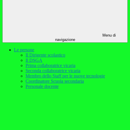
Menu di
navigazione
Le persone
Il Dirigente scolastico
Il DSGA
Prima collaboratrice vicaria
Seconda collaboratrice vicaria
Membro dello Staff per le nuove tecnologie
Coordinatore Scuola secondaria
Personale docente