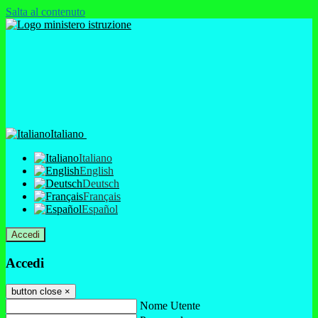
Salta al contenuto
Italiano
Italiano
English
Deutsch
Français
Español
Accedi
Accedi
button close
×
Nome Utente