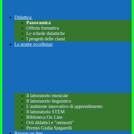
Didattica
Panoramica
Offerta formativa
Le schede didattiche
I progetti delle classi
Le nostre eccellenze
Il laboratorio musicale
Il laboratorio linguistico
L'ambiente innovativo di apprendimento
Il laboratorio STEM
Biblioteca On Line
Orti didattici e "metaorti"
Premio Giulia Spigarelli
Risorse on line