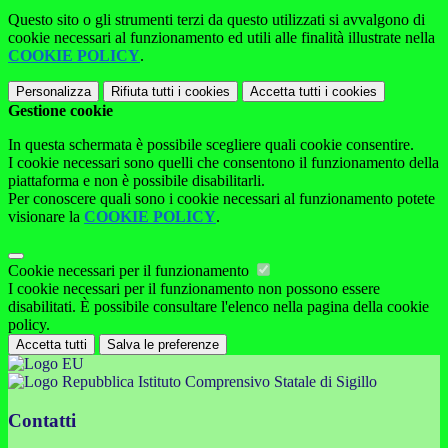
Questo sito o gli strumenti terzi da questo utilizzati si avvalgono di
cookie necessari al funzionamento ed utili alle finalità illustrate nella
COOKIE POLICY
.
Personalizza
Rifiuta tutti
i cookies
Accetta tutti
i cookies
Gestione cookie
In questa schermata è possibile scegliere quali cookie consentire.
I cookie necessari sono quelli che consentono il funzionamento della
piattaforma e non è possibile disabilitarli.
Per conoscere quali sono i cookie necessari al funzionamento potete
visionare la
COOKIE POLICY
.
Cookie necessari per il funzionamento
I cookie necessari per il funzionamento non possono essere
disabilitati. È possibile consultare l'elenco nella pagina della cookie
policy.
Accetta tutti
Salva le preferenze
Istituto Comprensivo Statale di Sigillo
Contatti