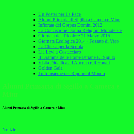
Un Poster per La Pace
Alunni Primaria di Sigillo a Camera e Miur
Infiorata del Corpus Domini 2012
La Concezione Donna Religioni Monoteiste
Giornata del Tricolore 21 Marzo 2015
Giornata Ecologica 2014 - Fossato di Vico
La Chiesa per la Scuola
Lia Levi a Costacciaro
Il Dramma delle Foibe Istriane IC Sigillo
Visita Didattica ad Ancona e Recanati
Golden Gala
Tutti Insieme per Ripulire il Mondo
Alunni Primaria di Sigillo a Camera e
Miur
Alunni Primaria di Sigillo a Camera e Miur
Notizie