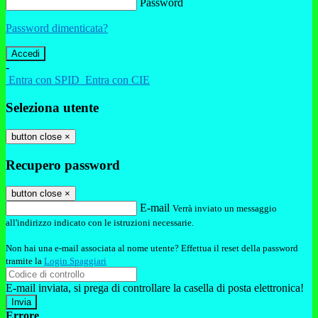
Password
Password dimenticata?
-
Entra con SPID
Entra con CIE
Seleziona utente
button close
×
Recupero password
button close
×
E-mail
Verrà inviato un messaggio
all'indirizzo indicato con le istruzioni necessarie.
Non hai una e-mail associata al nome utente? Effettua il reset della password
tramite la
Login Spaggiari
E-mail inviata, si prega di controllare la casella di posta elettronica!
Errore