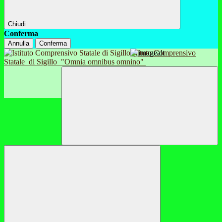
Chiudi
Conferma
Annulla
Conferma
Istituto Comprensivo
Statale
di Sigillo
"Omnia omnibus omnino"