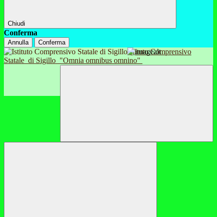
Chiudi
Conferma
Annulla
Conferma
Istituto Comprensivo
Statale
di Sigillo
"Omnia omnibus omnino"