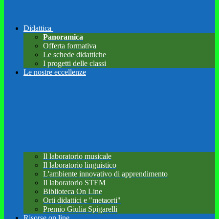
Didattica
Panoramica
Offerta formativa
Le schede didattiche
I progetti delle classi
Le nostre eccellenze
Il laboratorio musicale
Il laboratorio linguistico
L'ambiente innovativo di apprendimento
Il laboratorio STEM
Biblioteca On Line
Orti didattici e "metaorti"
Premio Giulia Spigarelli
Risorse on line