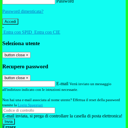
Password
Password dimenticata?
-
Entra con SPID
Entra con CIE
Seleziona utente
button close
×
Recupero password
button close
×
E-mail
Verrà inviato un messaggio
all'indirizzo indicato con le istruzioni necessarie.
Non hai una e-mail associata al nome utente? Effettua il reset della password
tramite la
Login Spaggiari
E-mail inviata, si prega di controllare la casella di posta elettronica!
Errore