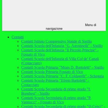
Menu di
navigazione
Contatti
Contatti Istituto Comprensivo Statale di Sigillo
Contatti Scuola dell'Infanzia "G. Agostinelli" - Sigillo
Contatti Scuola dell'Infanzia "Il Piccolo Principe" -
Fossato di Vico
Contatti Scuola dell'Infanzia di Villa Col de' Canali
(Costacciaro)
Contatti Scuola Primaria "Mons D. Bartoletti" - Sigillo
Contatti Scuola Primaria Fossato di Vico
Contatti Scuola Primaria "C. F. Coldagelli" - Scheggia
Contatti Scuola Primaria "Efrem Bartoletti" -
Costacciaro
Contatti Scuola Secondaria di primo grado "I.
Borghesi" - Sigillo
Contatti Scuola Secondaria di primo grado "P.
Vannucci" - Fossato di Vico
Contatti Scuola Secondaria di primo grado "D.Cenci" -