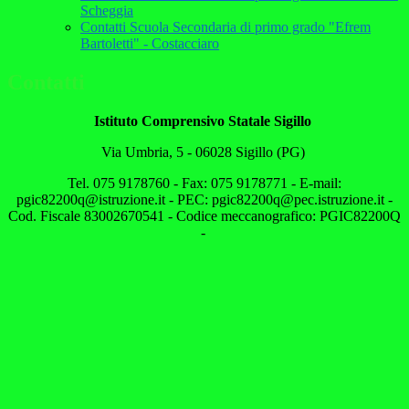
Scheggia
Contatti Scuola Secondaria di primo grado "Efrem
Bartoletti" - Costacciaro
Contatti
Istituto Comprensivo Statale Sigillo
Via Umbria, 5 - 06028 Sigillo (PG)
Tel. 075 9178760 - Fax: 075 9178771 - E-mail:
pgic82200q@istruzione.it - PEC: pgic82200q@pec.istruzione.it -
Cod. Fiscale 83002670541 - Codice meccanografico: PGIC82200Q
-