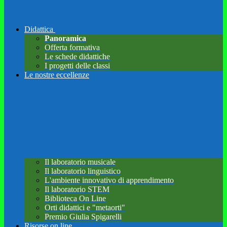
Didattica
Panoramica
Offerta formativa
Le schede didattiche
I progetti delle classi
Le nostre eccellenze
Il laboratorio musicale
Il laboratorio linguistico
L'ambiente innovativo di apprendimento
Il laboratorio STEM
Biblioteca On Line
Orti didattici e "metaorti"
Premio Giulia Spigarelli
Risorse on line