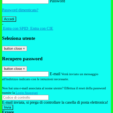
Password
Password dimenticata?
-
Entra con SPID
Entra con CIE
Seleziona utente
button close
×
Recupero password
button close
×
E-mail
Verrà inviato un messaggio
all'indirizzo indicato con le istruzioni necessarie.
Non hai una e-mail associata al nome utente? Effettua il reset della password
tramite la
Login Spaggiari
E-mail inviata, si prega di controllare la casella di posta elettronica!
Errore