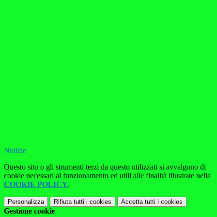
Notizie
Questo sito o gli strumenti terzi da questo utilizzati si avvalgono di
cookie necessari al funzionamento ed utili alle finalità illustrate nella
COOKIE POLICY
.
Personalizza
Rifiuta tutti
i cookies
Accetta tutti
i cookies
Gestione cookie