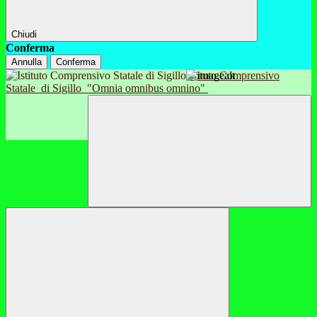
Chiudi
Conferma
Annulla
Conferma
Istituto Comprensivo
Statale
di Sigillo
"Omnia omnibus omnino"