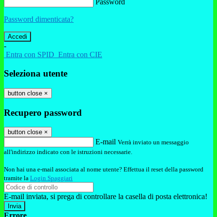
Password
Password dimenticata?
-
Entra con SPID
Entra con CIE
Seleziona utente
button close
×
Recupero password
button close
×
E-mail
Verrà inviato un messaggio
all'indirizzo indicato con le istruzioni necessarie.
Non hai una e-mail associata al nome utente? Effettua il reset della password
tramite la
Login Spaggiari
E-mail inviata, si prega di controllare la casella di posta elettronica!
Errore