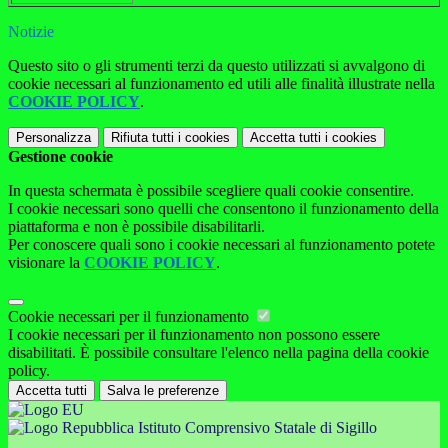
Notizie
Questo sito o gli strumenti terzi da questo utilizzati si avvalgono di
cookie necessari al funzionamento ed utili alle finalità illustrate nella
COOKIE POLICY
.
Personalizza
Rifiuta tutti
i cookies
Accetta tutti
i cookies
Gestione cookie
In questa schermata è possibile scegliere quali cookie consentire.
I cookie necessari sono quelli che consentono il funzionamento della
piattaforma e non è possibile disabilitarli.
Per conoscere quali sono i cookie necessari al funzionamento potete
visionare la
COOKIE POLICY
.
Cookie necessari per il funzionamento
I cookie necessari per il funzionamento non possono essere
disabilitati. È possibile consultare l'elenco nella pagina della cookie
policy.
Accetta tutti
Salva le preferenze
Istituto Comprensivo Statale di Sigillo