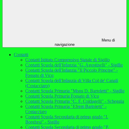
Menu di
navigazione
Contatti
Contatti Istituto Comprensivo Statale di Sigillo
Contatti Scuola dell'Infanzia "G. Agostinelli" - Sigillo
Contatti Scuola dell'Infanzia "Il Piccolo Principe" -
Fossato di Vico
Contatti Scuola dell'Infanzia di Villa Col de' Canali
(Costacciaro)
Contatti Scuola Primaria "Mons D. Bartoletti" - Sigillo
Contatti Scuola Primaria Fossato di Vico
Contatti Scuola Primaria "C. F. Coldagelli" - Scheggia
Contatti Scuola Primaria "Efrem Bartoletti" -
Costacciaro
Contatti Scuola Secondaria di primo grado "I.
Borghesi" - Sigillo
Contatti Scuola Secondaria di primo grado "P.