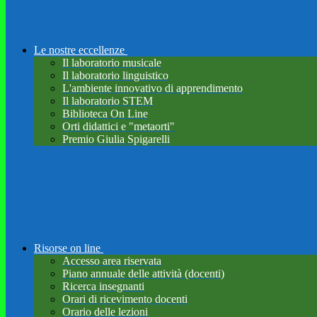
Le nostre eccellenze
Il laboratorio musicale
Il laboratorio linguistico
L'ambiente innovativo di apprendimento
Il laboratorio STEM
Biblioteca On Line
Orti didattici e "metaorti"
Premio Giulia Spigarelli
Risorse on line
Accesso area riservata
Piano annuale delle attività (docenti)
Ricerca insegnanti
Orari di ricevimento docenti
Orario delle lezioni