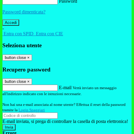
Password
Password dimenticata?
-
Entra con SPID
Entra con CIE
Seleziona utente
button close
×
Recupero password
button close
×
E-mail
Verrà inviato un messaggio
all'indirizzo indicato con le istruzioni necessarie.
Non hai una e-mail associata al nome utente? Effettua il reset della password
tramite la
Login Spaggiari
E-mail inviata, si prega di controllare la casella di posta elettronica!
Errore