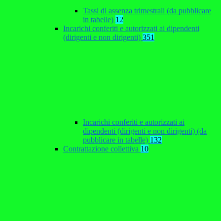
Tassi di assenza trimestrali (da pubblicare
in tabelle)
12
Incarichi conferiti e autorizzati ai dipendenti
(dirigenti e non dirigenti)
351
Incarichi conferiti e autorizzati ai
dipendenti (dirigenti e non dirigenti) (da
pubblicare in tabelle)
132
Contrattazione collettiva
10