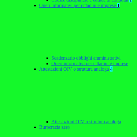
Oneri informativi per cittadini e imprese
1
Scadenzario obblighi amministrativi
Oneri informativi per cittadini e imprese
Attestazioni OIV o struttura analoga
4
Attestazioni OIV o struttura analoga
Burocrazia zero