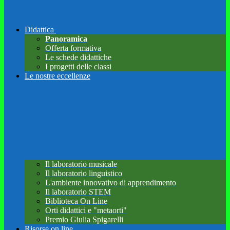
Didattica
Panoramica
Offerta formativa
Le schede didattiche
I progetti delle classi
Le nostre eccellenze
Il laboratorio musicale
Il laboratorio linguistico
L'ambiente innovativo di apprendimento
Il laboratorio STEM
Biblioteca On Line
Orti didattici e "metaorti"
Premio Giulia Spigarelli
Risorse on line