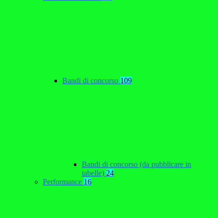
Bandi di concorso
109
Bandi di concorso (da pubblicare in
tabelle)
24
Performance
16