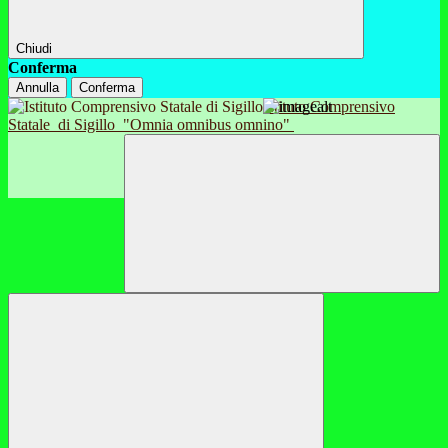
Chiudi
Conferma
Annulla
Conferma
Istituto Comprensivo
Statale
di Sigillo
"Omnia omnibus omnino"