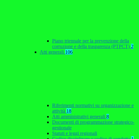
Piano triennale per la prevenzione della
corruzione e della trasparenza (PTPCT)
2
Atti generali
106
Riferimenti normativi su organizzazione e
attività
18
Atti amministrativi generali
8
Documenti di programmazione strategico-
gestionale
Statuti e leggi regionali
Codice disciplinare e codice di condotta
1