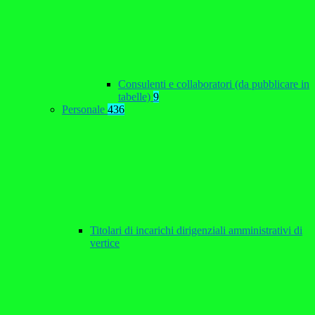
Consulenti e collaboratori (da pubblicare in
tabelle)
9
Personale
436
Titolari di incarichi dirigenziali amministrativi di
vertice