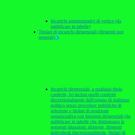
Incarichi amministrativi di vertice (da
pubblicare in tabelle)
Titolari di incarichi dirigenziali (dirigenti non
generali)
5
Incarichi dirigenziali, a qualsiasi titolo
conferiti, ivi inclusi quelli conferiti
discrezionalmente dall'organo di indirizzo
politico senza procedure pubbliche di
selezione e titolari di posizione
organizzativa con funzioni dirigenziali (da
pubblicare in tabelle che distinguano le
seguenti situazioni: dirigenti, dirigenti
individuati discrezionalmente, titolari di