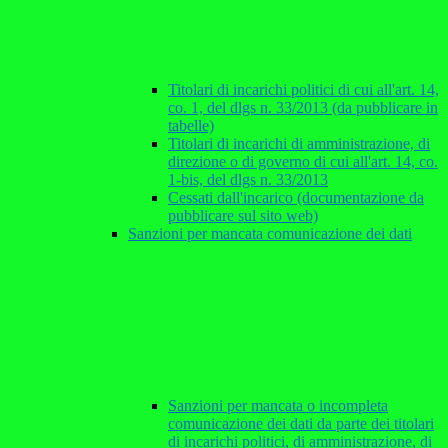
Titolari di incarichi politici di cui all'art. 14,
co. 1, del dlgs n. 33/2013 (da pubblicare in
tabelle)
Titolari di incarichi di amministrazione, di
direzione o di governo di cui all'art. 14, co.
1-bis, del dlgs n. 33/2013
Cessati dall'incarico (documentazione da
pubblicare sul sito web)
Sanzioni per mancata comunicazione dei dati
Sanzioni per mancata o incompleta
comunicazione dei dati da parte dei titolari
di incarichi politici, di amministrazione, di