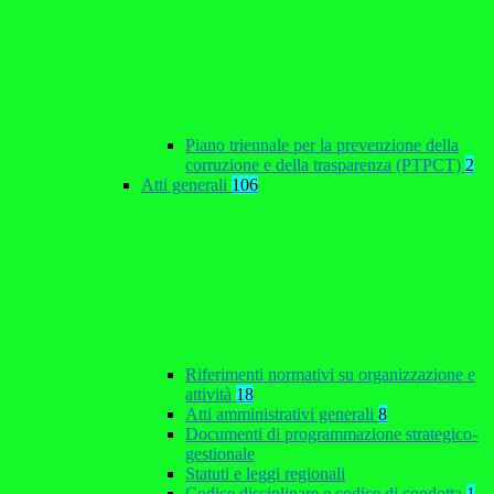
Piano triennale per la prevenzione della
corruzione e della trasparenza (PTPCT)
2
Atti generali
106
Riferimenti normativi su organizzazione e
attività
18
Atti amministrativi generali
8
Documenti di programmazione strategico-
gestionale
Statuti e leggi regionali
Codice disciplinare e codice di condotta
1