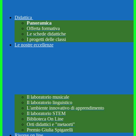
Didattica
Panoramica
Offerta formativa
Le schede didattiche
I progetti delle classi
Le nostre eccellenze
Il laboratorio musicale
Il laboratorio linguistico
L'ambiente innovativo di apprendimento
Il laboratorio STEM
Biblioteca On Line
Orti didattici e "metaorti"
Premio Giulia Spigarelli
Risorse on line