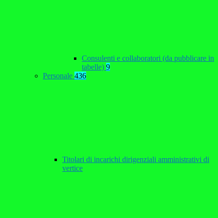
Consulenti e collaboratori (da pubblicare in
tabelle)
9
Personale
436
Titolari di incarichi dirigenziali amministrativi di
vertice