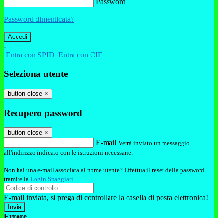
Password
Password dimenticata?
-
Entra con SPID
Entra con CIE
Seleziona utente
button close
×
Recupero password
button close
×
E-mail
Verrà inviato un messaggio
all'indirizzo indicato con le istruzioni necessarie.
Non hai una e-mail associata al nome utente? Effettua il reset della password
tramite la
Login Spaggiari
E-mail inviata, si prega di controllare la casella di posta elettronica!
Errore