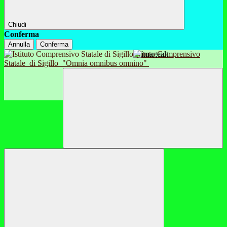
Chiudi
Conferma
Annulla
Conferma
Istituto Comprensivo
Statale
di Sigillo
"Omnia omnibus omnino"