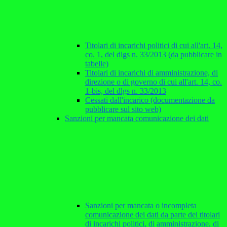
Titolari di incarichi politici di cui all'art. 14,
co. 1, del dlgs n. 33/2013 (da pubblicare in
tabelle)
Titolari di incarichi di amministrazione, di
direzione o di governo di cui all'art. 14, co.
1-bis, del dlgs n. 33/2013
Cessati dall'incarico (documentazione da
pubblicare sul sito web)
Sanzioni per mancata comunicazione dei dati
Sanzioni per mancata o incompleta
comunicazione dei dati da parte dei titolari
di incarichi politici, di amministrazione, di