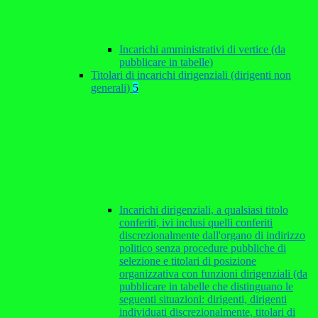
Incarichi amministrativi di vertice (da
pubblicare in tabelle)
Titolari di incarichi dirigenziali (dirigenti non
generali)
5
Incarichi dirigenziali, a qualsiasi titolo
conferiti, ivi inclusi quelli conferiti
discrezionalmente dall'organo di indirizzo
politico senza procedure pubbliche di
selezione e titolari di posizione
organizzativa con funzioni dirigenziali (da
pubblicare in tabelle che distinguano le
seguenti situazioni: dirigenti, dirigenti
individuati discrezionalmente, titolari di