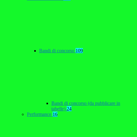
Bandi di concorso
109
Bandi di concorso (da pubblicare in
tabelle)
24
Performance
16