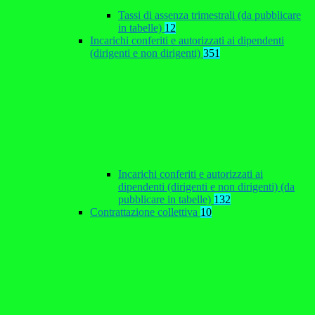
Tassi di assenza trimestrali (da pubblicare
in tabelle)
12
Incarichi conferiti e autorizzati ai dipendenti
(dirigenti e non dirigenti)
351
Incarichi conferiti e autorizzati ai
dipendenti (dirigenti e non dirigenti) (da
pubblicare in tabelle)
132
Contrattazione collettiva
10