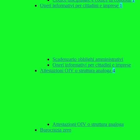
Oneri informativi per cittadini e imprese
1
Scadenzario obblighi amministrativi
Oneri informativi per cittadini e imprese
Attestazioni OIV o struttura analoga
4
Attestazioni OIV o struttura analoga
Burocrazia zero