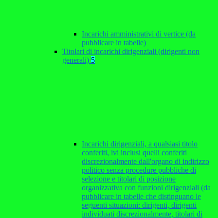
Incarichi amministrativi di vertice (da
pubblicare in tabelle)
Titolari di incarichi dirigenziali (dirigenti non
generali)
5
Incarichi dirigenziali, a qualsiasi titolo
conferiti, ivi inclusi quelli conferiti
discrezionalmente dall'organo di indirizzo
politico senza procedure pubbliche di
selezione e titolari di posizione
organizzativa con funzioni dirigenziali (da
pubblicare in tabelle che distinguano le
seguenti situazioni: dirigenti, dirigenti
individuati discrezionalmente, titolari di