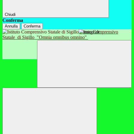
Chiudi
Conferma
Annulla
Conferma
Istituto Comprensivo
Statale
di Sigillo
"Omnia omnibus omnino"