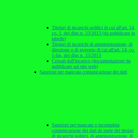
Titolari di incarichi politici di cui all'art. 14,
co. 1, del dlgs n. 33/2013 (da pubblicare in
tabelle)
Titolari di incarichi di amministrazione, di
direzione o di governo di cui all'art. 14, co.
1-bis, del dlgs n. 33/2013
Cessati dall'incarico (documentazione da
pubblicare sul sito web)
Sanzioni per mancata comunicazione dei dati
Sanzioni per mancata o incompleta
comunicazione dei dati da parte dei titolari
di incarichi politici, di amministrazione, di