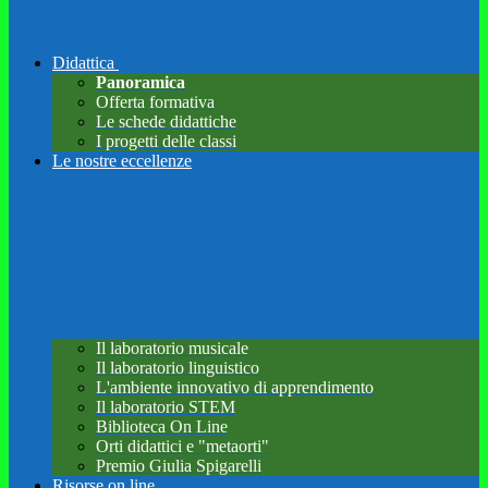
Didattica
Panoramica
Offerta formativa
Le schede didattiche
I progetti delle classi
Le nostre eccellenze
Il laboratorio musicale
Il laboratorio linguistico
L'ambiente innovativo di apprendimento
Il laboratorio STEM
Biblioteca On Line
Orti didattici e "metaorti"
Premio Giulia Spigarelli
Risorse on line