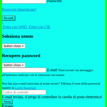
Password
Password dimenticata?
-
Entra con SPID
Entra con CIE
Seleziona utente
button close
×
Recupero password
button close
×
E-mail
Verrà inviato un messaggio
all'indirizzo indicato con le istruzioni necessarie.
Non hai una e-mail associata al nome utente? Effettua il reset della password
tramite la
Login Spaggiari
E-mail inviata, si prega di controllare la casella di posta elettronica!
Errore