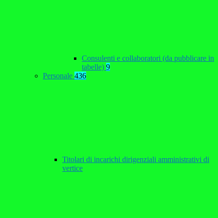
Consulenti e collaboratori (da pubblicare in
tabelle)
9
Personale
436
Titolari di incarichi dirigenziali amministrativi di
vertice