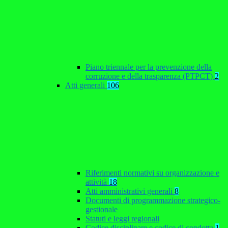
Piano triennale per la prevenzione della
corruzione e della trasparenza (PTPCT)
2
Atti generali
106
Riferimenti normativi su organizzazione e
attività
18
Atti amministrativi generali
8
Documenti di programmazione strategico-
gestionale
Statuti e leggi regionali
Codice disciplinare e codice di condotta
1