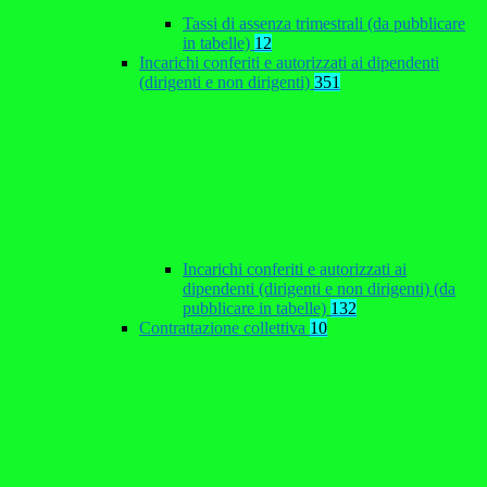
Tassi di assenza trimestrali (da pubblicare
in tabelle)
12
Incarichi conferiti e autorizzati ai dipendenti
(dirigenti e non dirigenti)
351
Incarichi conferiti e autorizzati ai
dipendenti (dirigenti e non dirigenti) (da
pubblicare in tabelle)
132
Contrattazione collettiva
10