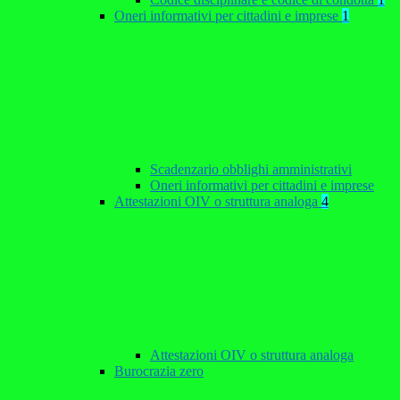
Oneri informativi per cittadini e imprese
1
Scadenzario obblighi amministrativi
Oneri informativi per cittadini e imprese
Attestazioni OIV o struttura analoga
4
Attestazioni OIV o struttura analoga
Burocrazia zero