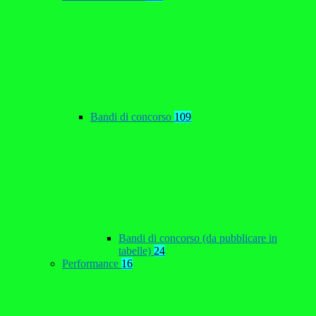
Bandi di concorso
109
Bandi di concorso (da pubblicare in
tabelle)
24
Performance
16