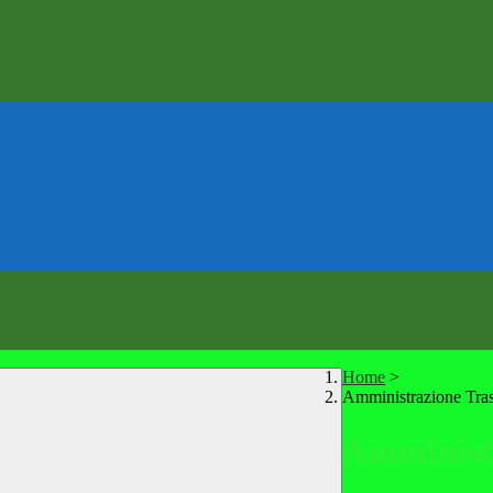
Home
>
Amministrazione Tra
Amministr