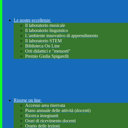
Le nostre eccellenze
Il laboratorio musicale
Il laboratorio linguistico
L'ambiente innovativo di apprendimento
Il laboratorio STEM
Biblioteca On Line
Orti didattici e "metaorti"
Premio Giulia Spigarelli
Risorse on line
Accesso area riservata
Piano annuale delle attività (docenti)
Ricerca insegnanti
Orari di ricevimento docenti
Orario delle lezioni