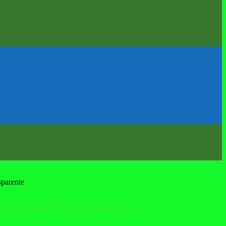
sparente
azione Trasparente