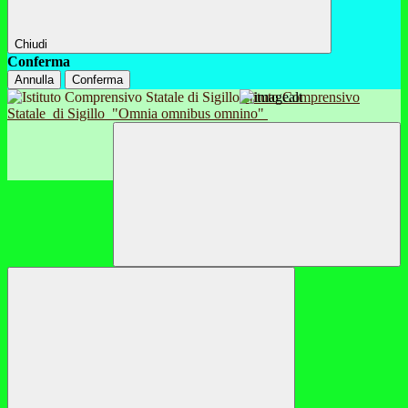
Chiudi
Conferma
Annulla
Conferma
Istituto Comprensivo
Statale
di Sigillo
"Omnia omnibus omnino"