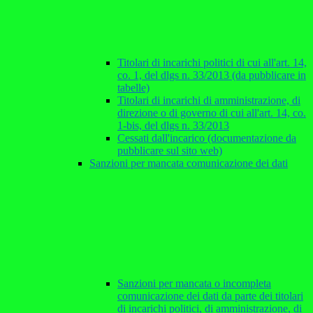
Titolari di incarichi politici di cui all'art. 14,
co. 1, del dlgs n. 33/2013 (da pubblicare in
tabelle)
Titolari di incarichi di amministrazione, di
direzione o di governo di cui all'art. 14, co.
1-bis, del dlgs n. 33/2013
Cessati dall'incarico (documentazione da
pubblicare sul sito web)
Sanzioni per mancata comunicazione dei dati
Sanzioni per mancata o incompleta
comunicazione dei dati da parte dei titolari
di incarichi politici, di amministrazione, di