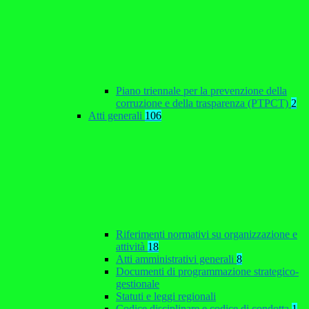
Piano triennale per la prevenzione della
corruzione e della trasparenza (PTPCT)
2
Atti generali
106
Riferimenti normativi su organizzazione e
attività
18
Atti amministrativi generali
8
Documenti di programmazione strategico-
gestionale
Statuti e leggi regionali
Codice disciplinare e codice di condotta
1