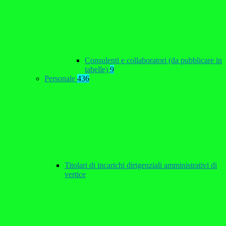
Consulenti e collaboratori (da pubblicare in
tabelle)
9
Personale
436
Titolari di incarichi dirigenziali amministrativi di
vertice