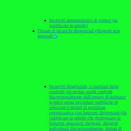
Incarichi amministrativi di vertice (da
pubblicare in tabelle)
Titolari di incarichi dirigenziali (dirigenti non
generali)
5
Incarichi dirigenziali, a qualsiasi titolo
conferiti, ivi inclusi quelli conferiti
discrezionalmente dall'organo di indirizzo
politico senza procedure pubbliche di
selezione e titolari di posizione
organizzativa con funzioni dirigenziali (da
pubblicare in tabelle che distinguano le
seguenti situazioni: dirigenti, dirigenti
individuati discrezionalmente, titolari di