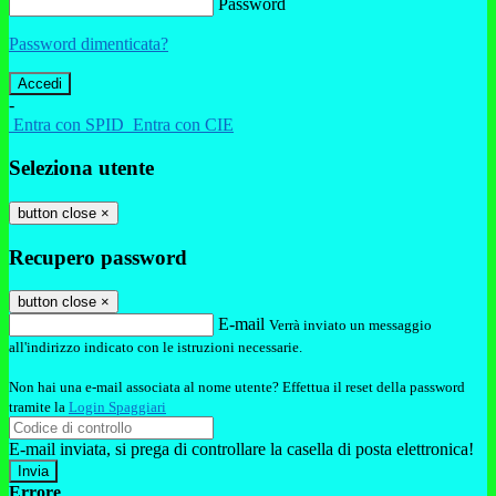
Password
Password dimenticata?
-
Entra con SPID
Entra con CIE
Seleziona utente
button close
×
Recupero password
button close
×
E-mail
Verrà inviato un messaggio
all'indirizzo indicato con le istruzioni necessarie.
Non hai una e-mail associata al nome utente? Effettua il reset della password
tramite la
Login Spaggiari
E-mail inviata, si prega di controllare la casella di posta elettronica!
Errore