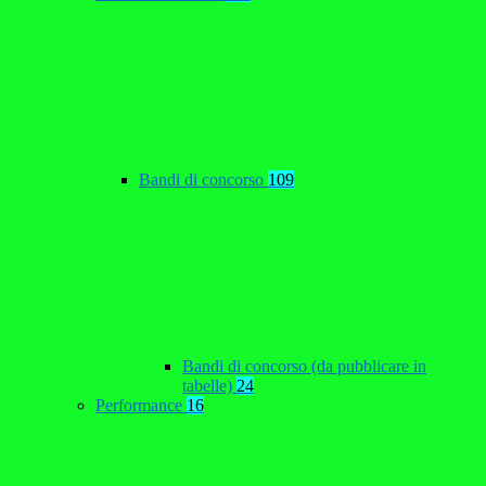
Bandi di concorso
109
Bandi di concorso (da pubblicare in
tabelle)
24
Performance
16