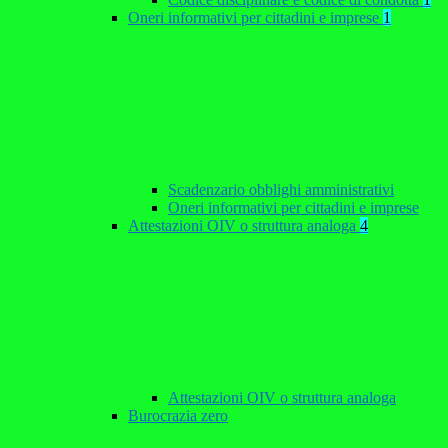
Oneri informativi per cittadini e imprese
1
Scadenzario obblighi amministrativi
Oneri informativi per cittadini e imprese
Attestazioni OIV o struttura analoga
4
Attestazioni OIV o struttura analoga
Burocrazia zero