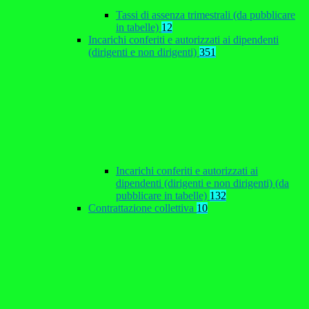
Tassi di assenza trimestrali (da pubblicare
in tabelle)
12
Incarichi conferiti e autorizzati ai dipendenti
(dirigenti e non dirigenti)
351
Incarichi conferiti e autorizzati ai
dipendenti (dirigenti e non dirigenti) (da
pubblicare in tabelle)
132
Contrattazione collettiva
10