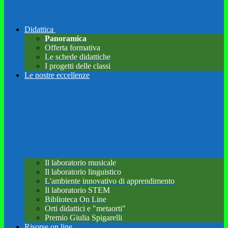
Didattica
Panoramica
Offerta formativa
Le schede didattiche
I progetti delle classi
Le nostre eccellenze
Il laboratorio musicale
Il laboratorio linguistico
L'ambiente innovativo di apprendimento
Il laboratorio STEM
Biblioteca On Line
Orti didattici e "metaorti"
Premio Giulia Spigarelli
Risorse on line