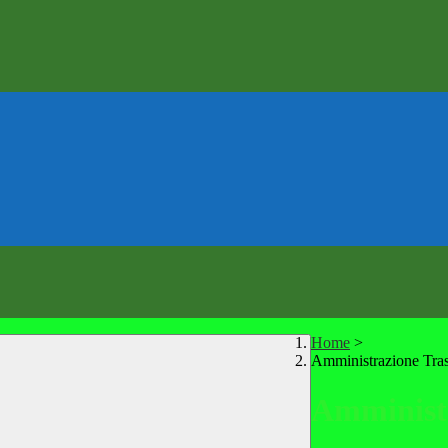
Home
>
Amministrazione Tra
Amministr