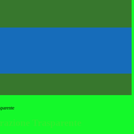
sparente
azione Trasparente