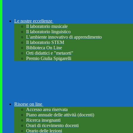
Le nostre eccellenze
Il laboratorio musicale
Il laboratorio linguistico
L'ambiente innovativo di apprendimento
Il laboratorio STEM
Biblioteca On Line
Orti didattici e "metaorti"
Premio Giulia Spigarelli
Risorse on line
Accesso area riservata
Piano annuale delle attività (docenti)
Ricerca insegnanti
Orari di ricevimento docenti
Orario delle lezioni