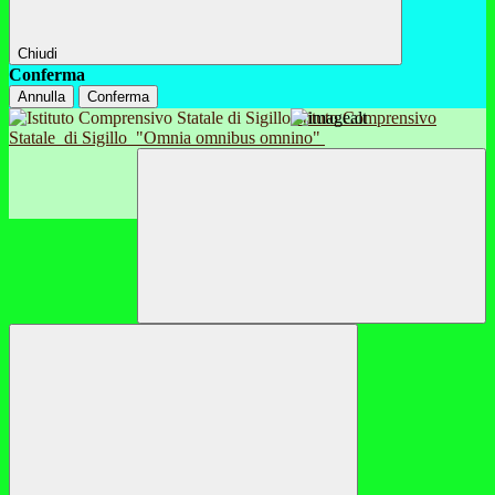
Chiudi
Conferma
Annulla
Conferma
Istituto Comprensivo
Statale
di Sigillo
"Omnia omnibus omnino"