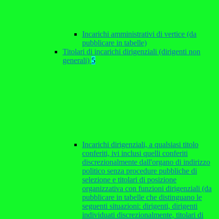
Incarichi amministrativi di vertice (da
pubblicare in tabelle)
Titolari di incarichi dirigenziali (dirigenti non
generali)
5
Incarichi dirigenziali, a qualsiasi titolo
conferiti, ivi inclusi quelli conferiti
discrezionalmente dall'organo di indirizzo
politico senza procedure pubbliche di
selezione e titolari di posizione
organizzativa con funzioni dirigenziali (da
pubblicare in tabelle che distinguano le
seguenti situazioni: dirigenti, dirigenti
individuati discrezionalmente, titolari di