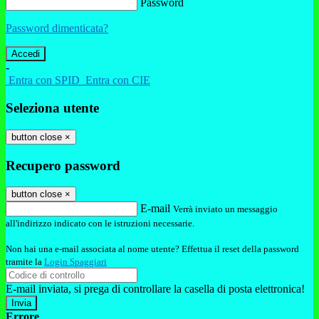
Password
Password dimenticata?
-
Entra con SPID
Entra con CIE
Seleziona utente
button close
×
Recupero password
button close
×
E-mail
Verrà inviato un messaggio
all'indirizzo indicato con le istruzioni necessarie.
Non hai una e-mail associata al nome utente? Effettua il reset della password
tramite la
Login Spaggiari
E-mail inviata, si prega di controllare la casella di posta elettronica!
Errore