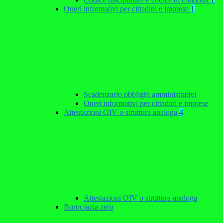
Oneri informativi per cittadini e imprese
1
Scadenzario obblighi amministrativi
Oneri informativi per cittadini e imprese
Attestazioni OIV o struttura analoga
4
Attestazioni OIV o struttura analoga
Burocrazia zero