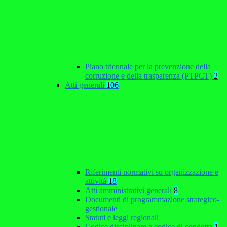
Piano triennale per la prevenzione della
corruzione e della trasparenza (PTPCT)
2
Atti generali
106
Riferimenti normativi su organizzazione e
attività
18
Atti amministrativi generali
8
Documenti di programmazione strategico-
gestionale
Statuti e leggi regionali
Codice disciplinare e codice di condotta
1