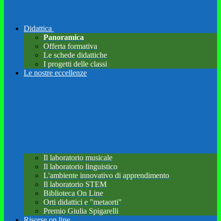
Didattica
Panoramica
Offerta formativa
Le schede didattiche
I progetti delle classi
Le nostre eccellenze
Il laboratorio musicale
Il laboratorio linguistico
L'ambiente innovativo di apprendimento
Il laboratorio STEM
Biblioteca On Line
Orti didattici e "metaorti"
Premio Giulia Spigarelli
Risorse on line