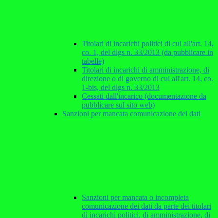
Titolari di incarichi politici di cui all'art. 14,
co. 1, del dlgs n. 33/2013 (da pubblicare in
tabelle)
Titolari di incarichi di amministrazione, di
direzione o di governo di cui all'art. 14, co.
1-bis, del dlgs n. 33/2013
Cessati dall'incarico (documentazione da
pubblicare sul sito web)
Sanzioni per mancata comunicazione dei dati
Sanzioni per mancata o incompleta
comunicazione dei dati da parte dei titolari
di incarichi politici, di amministrazione, di