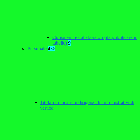
Consulenti e collaboratori (da pubblicare in
tabelle)
9
Personale
436
Titolari di incarichi dirigenziali amministrativi di
vertice