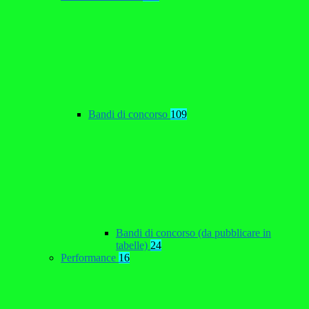
Bandi di concorso
109
Bandi di concorso (da pubblicare in
tabelle)
24
Performance
16