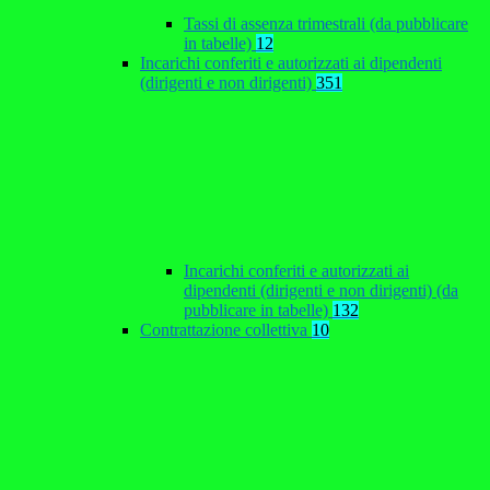
Tassi di assenza trimestrali (da pubblicare
in tabelle)
12
Incarichi conferiti e autorizzati ai dipendenti
(dirigenti e non dirigenti)
351
Incarichi conferiti e autorizzati ai
dipendenti (dirigenti e non dirigenti) (da
pubblicare in tabelle)
132
Contrattazione collettiva
10