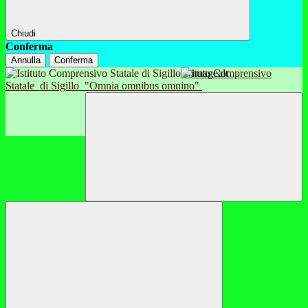
Chiudi
Conferma
Annulla
Conferma
Istituto Comprensivo
Statale
di Sigillo
"Omnia omnibus omnino"