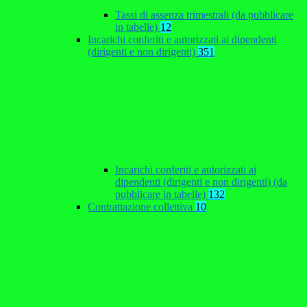
Tassi di assenza trimestrali (da pubblicare
in tabelle)
12
Incarichi conferiti e autorizzati ai dipendenti
(dirigenti e non dirigenti)
351
Incarichi conferiti e autorizzati ai
dipendenti (dirigenti e non dirigenti) (da
pubblicare in tabelle)
132
Contrattazione collettiva
10