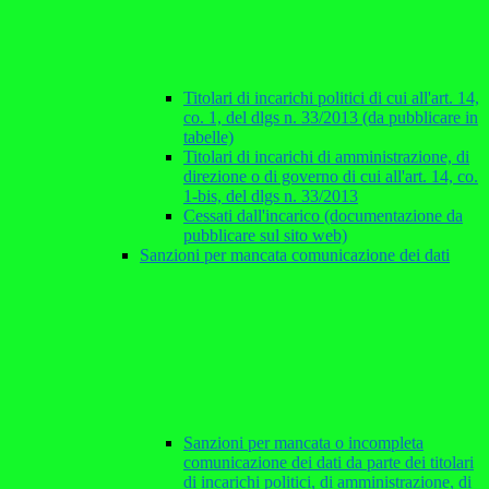
Titolari di incarichi politici di cui all'art. 14,
co. 1, del dlgs n. 33/2013 (da pubblicare in
tabelle)
Titolari di incarichi di amministrazione, di
direzione o di governo di cui all'art. 14, co.
1-bis, del dlgs n. 33/2013
Cessati dall'incarico (documentazione da
pubblicare sul sito web)
Sanzioni per mancata comunicazione dei dati
Sanzioni per mancata o incompleta
comunicazione dei dati da parte dei titolari
di incarichi politici, di amministrazione, di