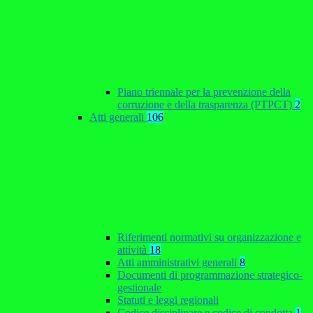
Piano triennale per la prevenzione della
corruzione e della trasparenza (PTPCT)
2
Atti generali
106
Riferimenti normativi su organizzazione e
attività
18
Atti amministrativi generali
8
Documenti di programmazione strategico-
gestionale
Statuti e leggi regionali
Codice disciplinare e codice di condotta
1