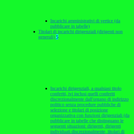
Incarichi amministrativi di vertice (da
pubblicare in tabelle)
Titolari di incarichi dirigenziali (dirigenti non
generali)
5
Incarichi dirigenziali, a qualsiasi titolo
conferiti, ivi inclusi quelli conferiti
discrezionalmente dall'organo di indirizzo
politico senza procedure pubbliche di
selezione e titolari di posizione
organizzativa con funzioni dirigenziali (da
pubblicare in tabelle che distinguano le
seguenti situazioni: dirigenti, dirigenti
individuati discrezionalmente, titolari di