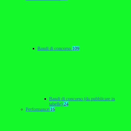
Bandi di concorso
109
Bandi di concorso (da pubblicare in
tabelle)
24
Performance
16