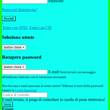
Password
Password dimenticata?
-
Entra con SPID
Entra con CIE
Seleziona utente
button close
×
Recupero password
button close
×
E-mail
Verrà inviato un messaggio
all'indirizzo indicato con le istruzioni necessarie.
Non hai una e-mail associata al nome utente? Effettua il reset della password
tramite la
Login Spaggiari
E-mail inviata, si prega di controllare la casella di posta elettronica!
Errore