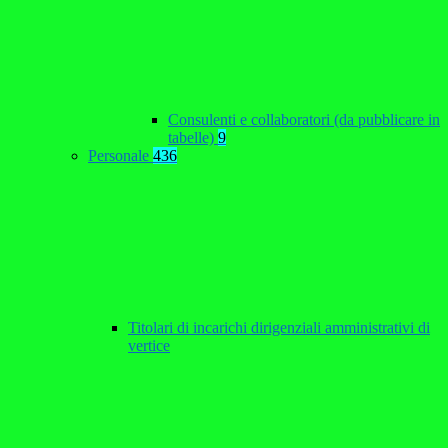
Consulenti e collaboratori (da pubblicare in
tabelle)
9
Personale
436
Titolari di incarichi dirigenziali amministrativi di
vertice