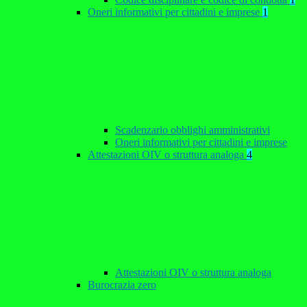
Oneri informativi per cittadini e imprese
1
Scadenzario obblighi amministrativi
Oneri informativi per cittadini e imprese
Attestazioni OIV o struttura analoga
4
Attestazioni OIV o struttura analoga
Burocrazia zero