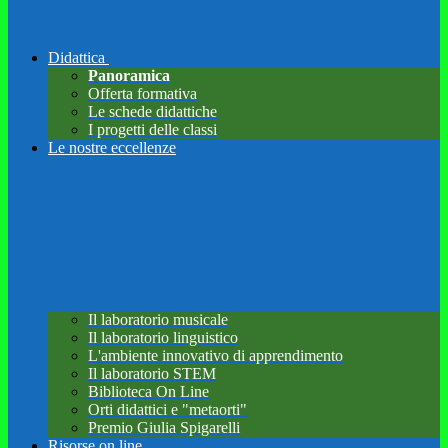
Didattica
Panoramica
Offerta formativa
Le schede didattiche
I progetti delle classi
Le nostre eccellenze
Il laboratorio musicale
Il laboratorio linguistico
L'ambiente innovativo di apprendimento
Il laboratorio STEM
Biblioteca On Line
Orti didattici e "metaorti"
Premio Giulia Spigarelli
Risorse on line