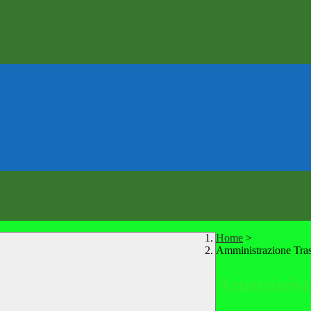
Home
>
Amministrazione Tra
Amministr