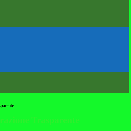
sparente
azione Trasparente