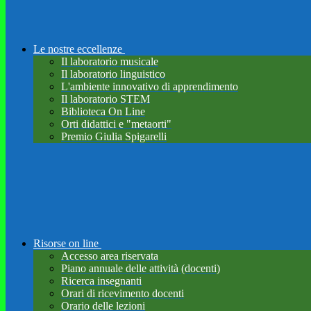
Le nostre eccellenze
Il laboratorio musicale
Il laboratorio linguistico
L'ambiente innovativo di apprendimento
Il laboratorio STEM
Biblioteca On Line
Orti didattici e "metaorti"
Premio Giulia Spigarelli
Risorse on line
Accesso area riservata
Piano annuale delle attività (docenti)
Ricerca insegnanti
Orari di ricevimento docenti
Orario delle lezioni