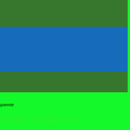
sparente
azione Trasparente