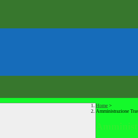
Home
>
Amministrazione Tra
Amministr