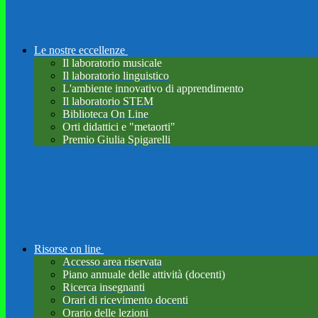
Le nostre eccellenze
Il laboratorio musicale
Il laboratorio linguistico
L'ambiente innovativo di apprendimento
Il laboratorio STEM
Biblioteca On Line
Orti didattici e "metaorti"
Premio Giulia Spigarelli
Risorse on line
Accesso area riservata
Piano annuale delle attività (docenti)
Ricerca insegnanti
Orari di ricevimento docenti
Orario delle lezioni