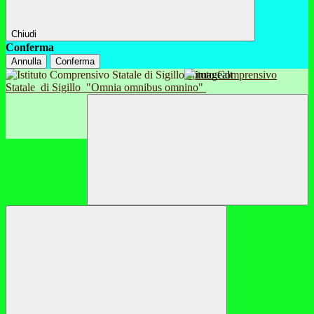
Chiudi
Conferma
Annulla
Conferma
Istituto Comprensivo
Statale
di Sigillo
"Omnia omnibus omnino"