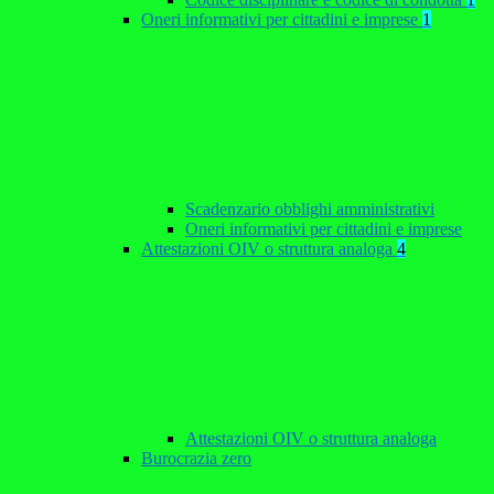
Oneri informativi per cittadini e imprese
1
Scadenzario obblighi amministrativi
Oneri informativi per cittadini e imprese
Attestazioni OIV o struttura analoga
4
Attestazioni OIV o struttura analoga
Burocrazia zero