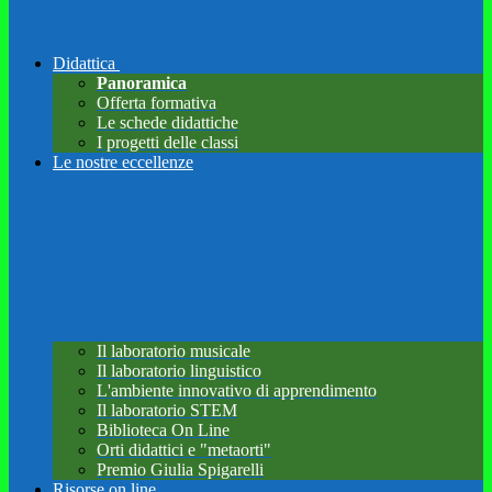
Didattica
Panoramica
Offerta formativa
Le schede didattiche
I progetti delle classi
Le nostre eccellenze
Il laboratorio musicale
Il laboratorio linguistico
L'ambiente innovativo di apprendimento
Il laboratorio STEM
Biblioteca On Line
Orti didattici e "metaorti"
Premio Giulia Spigarelli
Risorse on line