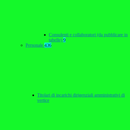
Consulenti e collaboratori (da pubblicare in
tabelle)
9
Personale
436
Titolari di incarichi dirigenziali amministrativi di
vertice