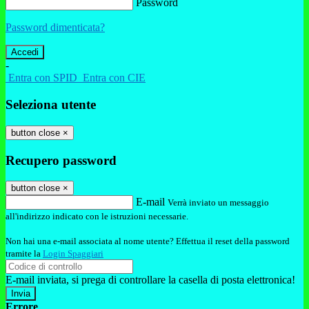
Password
Password dimenticata?
-
Entra con SPID
Entra con CIE
Seleziona utente
button close
×
Recupero password
button close
×
E-mail
Verrà inviato un messaggio
all'indirizzo indicato con le istruzioni necessarie.
Non hai una e-mail associata al nome utente? Effettua il reset della password
tramite la
Login Spaggiari
E-mail inviata, si prega di controllare la casella di posta elettronica!
Errore