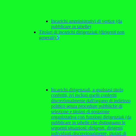
Incarichi amministrativi di vertice (da
pubblicare in tabelle)
Titolari di incarichi dirigenziali (dirigenti non
generali)
5
Incarichi dirigenziali, a qualsiasi titolo
conferiti, ivi inclusi quelli conferiti
discrezionalmente dall'organo di indirizzo
politico senza procedure pubbliche di
selezione e titolari di posizione
organizzativa con funzioni dirigenziali (da
pubblicare in tabelle che distinguano le
seguenti situazioni: dirigenti, dirigenti
individuati discrezionalmente, titolari di