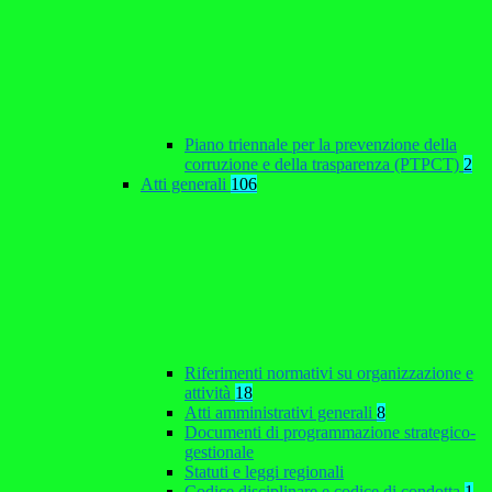
Piano triennale per la prevenzione della
corruzione e della trasparenza (PTPCT)
2
Atti generali
106
Riferimenti normativi su organizzazione e
attività
18
Atti amministrativi generali
8
Documenti di programmazione strategico-
gestionale
Statuti e leggi regionali
Codice disciplinare e codice di condotta
1