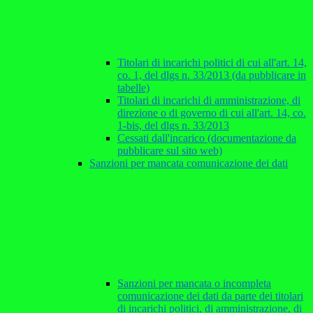
Titolari di incarichi politici di cui all'art. 14,
co. 1, del dlgs n. 33/2013 (da pubblicare in
tabelle)
Titolari di incarichi di amministrazione, di
direzione o di governo di cui all'art. 14, co.
1-bis, del dlgs n. 33/2013
Cessati dall'incarico (documentazione da
pubblicare sul sito web)
Sanzioni per mancata comunicazione dei dati
Sanzioni per mancata o incompleta
comunicazione dei dati da parte dei titolari
di incarichi politici, di amministrazione, di