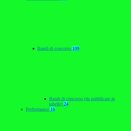
Bandi di concorso
109
Bandi di concorso (da pubblicare in
tabelle)
24
Performance
16