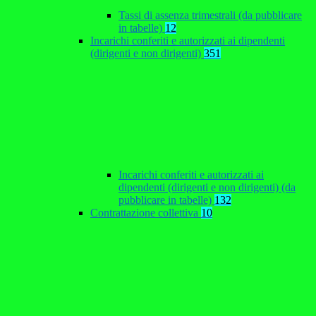
Tassi di assenza trimestrali (da pubblicare
in tabelle)
12
Incarichi conferiti e autorizzati ai dipendenti
(dirigenti e non dirigenti)
351
Incarichi conferiti e autorizzati ai
dipendenti (dirigenti e non dirigenti) (da
pubblicare in tabelle)
132
Contrattazione collettiva
10