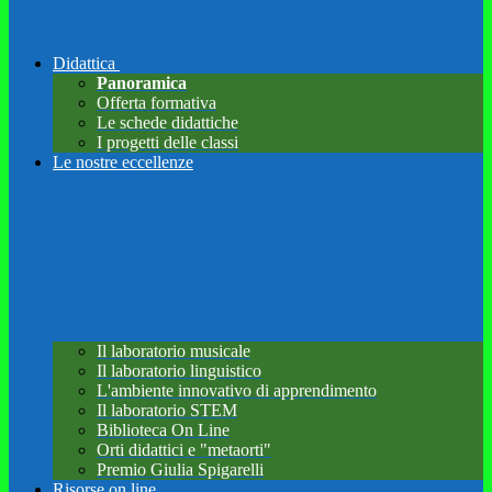
Didattica
Panoramica
Offerta formativa
Le schede didattiche
I progetti delle classi
Le nostre eccellenze
Il laboratorio musicale
Il laboratorio linguistico
L'ambiente innovativo di apprendimento
Il laboratorio STEM
Biblioteca On Line
Orti didattici e "metaorti"
Premio Giulia Spigarelli
Risorse on line