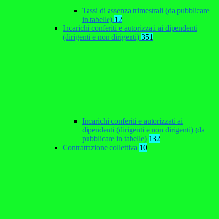
Tassi di assenza trimestrali (da pubblicare
in tabelle)
12
Incarichi conferiti e autorizzati ai dipendenti
(dirigenti e non dirigenti)
351
Incarichi conferiti e autorizzati ai
dipendenti (dirigenti e non dirigenti) (da
pubblicare in tabelle)
132
Contrattazione collettiva
10