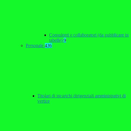
Consulenti e collaboratori (da pubblicare in
tabelle)
9
Personale
436
Titolari di incarichi dirigenziali amministrativi di
vertice