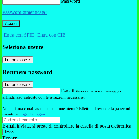
Password
Password dimenticata?
-
Entra con SPID
Entra con CIE
Seleziona utente
button close
×
Recupero password
button close
×
E-mail
Verrà inviato un messaggio
all'indirizzo indicato con le istruzioni necessarie.
Non hai una e-mail associata al nome utente? Effettua il reset della password
tramite la
Login Spaggiari
E-mail inviata, si prega di controllare la casella di posta elettronica!
Errore