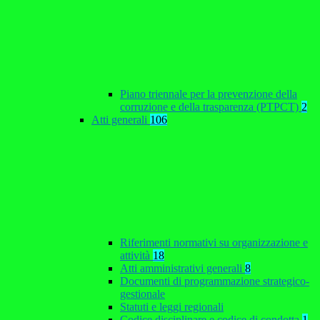
Piano triennale per la prevenzione della
corruzione e della trasparenza (PTPCT)
2
Atti generali
106
Riferimenti normativi su organizzazione e
attività
18
Atti amministrativi generali
8
Documenti di programmazione strategico-
gestionale
Statuti e leggi regionali
Codice disciplinare e codice di condotta
1