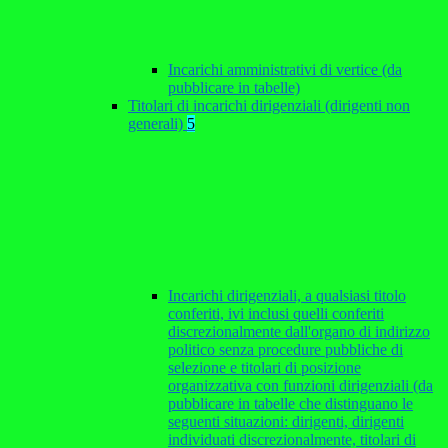
Incarichi amministrativi di vertice (da
pubblicare in tabelle)
Titolari di incarichi dirigenziali (dirigenti non
generali)
5
Incarichi dirigenziali, a qualsiasi titolo
conferiti, ivi inclusi quelli conferiti
discrezionalmente dall'organo di indirizzo
politico senza procedure pubbliche di
selezione e titolari di posizione
organizzativa con funzioni dirigenziali (da
pubblicare in tabelle che distinguano le
seguenti situazioni: dirigenti, dirigenti
individuati discrezionalmente, titolari di