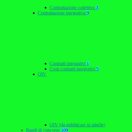
Contrattazione collettiva
3
Contrattazione integrativa
9
Contratti integrativi
1
Costi contratti integrativi
5
OIV
OIV (da pubblicare in tabelle)
Bandi di concorso
109