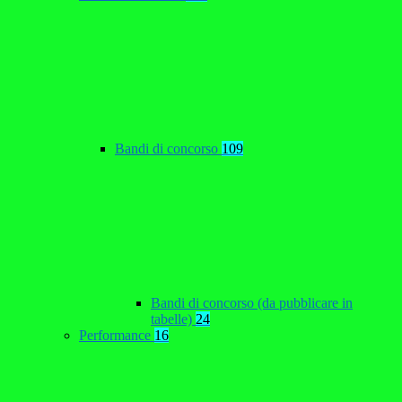
Bandi di concorso
109
Bandi di concorso (da pubblicare in
tabelle)
24
Performance
16