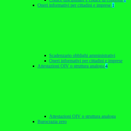
Oneri informativi per cittadini e imprese
1
Scadenzario obblighi amministrativi
Oneri informativi per cittadini e imprese
Attestazioni OIV o struttura analoga
4
Attestazioni OIV o struttura analoga
Burocrazia zero