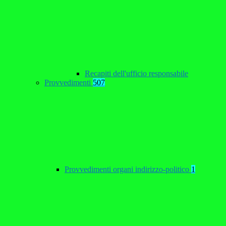
Recapiti dell'ufficio responsabile
Provvedimenti
507
Provvedimenti organi indirizzo-politico
1