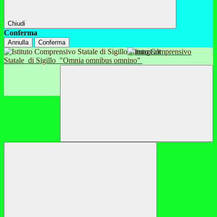
Chiudi
Conferma
Annulla
Conferma
Istituto Comprensivo
Statale
di Sigillo
"Omnia omnibus omnino"