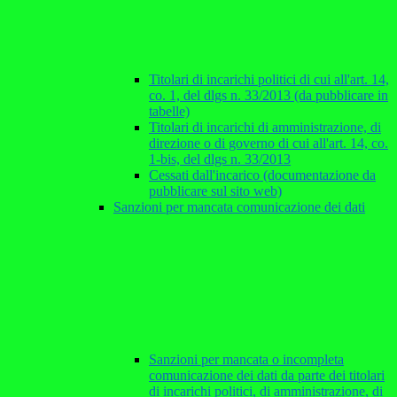
Titolari di incarichi politici di cui all'art. 14,
co. 1, del dlgs n. 33/2013 (da pubblicare in
tabelle)
Titolari di incarichi di amministrazione, di
direzione o di governo di cui all'art. 14, co.
1-bis, del dlgs n. 33/2013
Cessati dall'incarico (documentazione da
pubblicare sul sito web)
Sanzioni per mancata comunicazione dei dati
Sanzioni per mancata o incompleta
comunicazione dei dati da parte dei titolari
di incarichi politici, di amministrazione, di