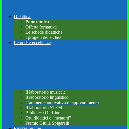
Didattica
Panoramica
Offerta formativa
Le schede didattiche
I progetti delle classi
Le nostre eccellenze
Il laboratorio musicale
Il laboratorio linguistico
L'ambiente innovativo di apprendimento
Il laboratorio STEM
Biblioteca On Line
Orti didattici e "metaorti"
Premio Giulia Spigarelli
Risorse on line