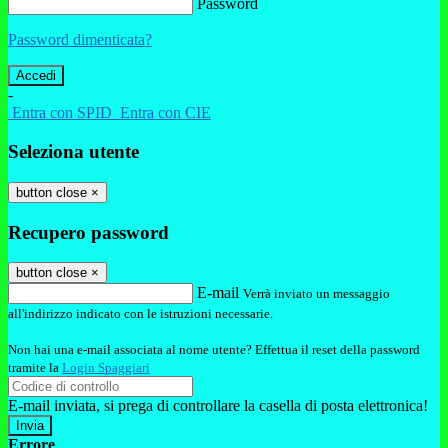
Password
Password dimenticata?
-
Entra con SPID
Entra con CIE
Seleziona utente
button close
×
Recupero password
button close
×
E-mail
Verrà inviato un messaggio
all'indirizzo indicato con le istruzioni necessarie.
Non hai una e-mail associata al nome utente? Effettua il reset della password
tramite la
Login Spaggiari
E-mail inviata, si prega di controllare la casella di posta elettronica!
Errore