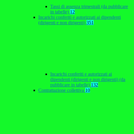
Tassi di assenza trimestrali (da pubblicare
in tabelle)
12
Incarichi conferiti e autorizzati ai dipendenti
(dirigenti e non dirigenti)
351
Incarichi conferiti e autorizzati ai
dipendenti (dirigenti e non dirigenti) (da
pubblicare in tabelle)
132
Contrattazione collettiva
10