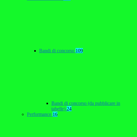
Bandi di concorso
109
Bandi di concorso (da pubblicare in
tabelle)
24
Performance
16