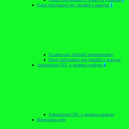
Oneri informativi per cittadini e imprese
1
Scadenzario obblighi amministrativi
Oneri informativi per cittadini e imprese
Attestazioni OIV o struttura analoga
4
Attestazioni OIV o struttura analoga
Burocrazia zero