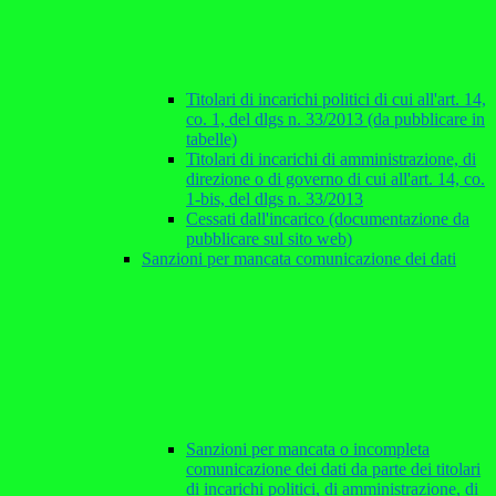
Titolari di incarichi politici di cui all'art. 14,
co. 1, del dlgs n. 33/2013 (da pubblicare in
tabelle)
Titolari di incarichi di amministrazione, di
direzione o di governo di cui all'art. 14, co.
1-bis, del dlgs n. 33/2013
Cessati dall'incarico (documentazione da
pubblicare sul sito web)
Sanzioni per mancata comunicazione dei dati
Sanzioni per mancata o incompleta
comunicazione dei dati da parte dei titolari
di incarichi politici, di amministrazione, di