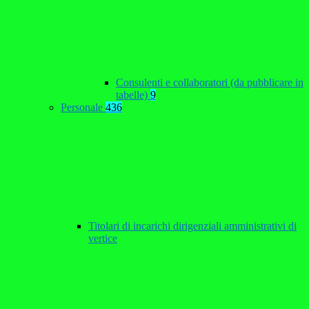
Consulenti e collaboratori (da pubblicare in
tabelle)
9
Personale
436
Titolari di incarichi dirigenziali amministrativi di
vertice