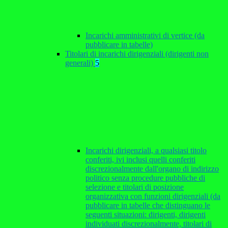
Incarichi amministrativi di vertice (da
pubblicare in tabelle)
Titolari di incarichi dirigenziali (dirigenti non
generali)
5
Incarichi dirigenziali, a qualsiasi titolo
conferiti, ivi inclusi quelli conferiti
discrezionalmente dall'organo di indirizzo
politico senza procedure pubbliche di
selezione e titolari di posizione
organizzativa con funzioni dirigenziali (da
pubblicare in tabelle che distinguano le
seguenti situazioni: dirigenti, dirigenti
individuati discrezionalmente, titolari di