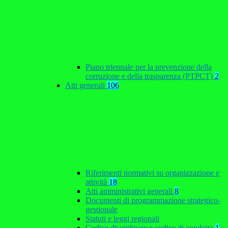
Piano triennale per la prevenzione della
corruzione e della trasparenza (PTPCT)
2
Atti generali
106
Riferimenti normativi su organizzazione e
attività
18
Atti amministrativi generali
8
Documenti di programmazione strategico-
gestionale
Statuti e leggi regionali
Codice disciplinare e codice di condotta
1