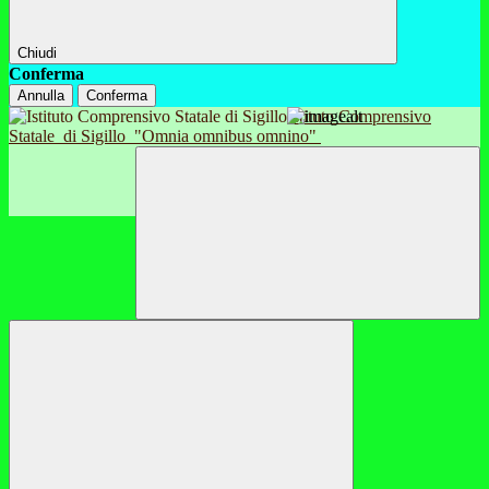
Chiudi
Conferma
Annulla
Conferma
Istituto Comprensivo
Statale
di Sigillo
"Omnia omnibus omnino"