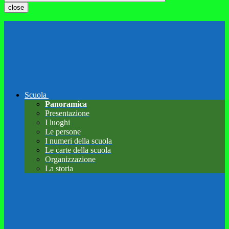
close
Scuola
Panoramica
Presentazione
I luoghi
Le persone
I numeri della scuola
Le carte della scuola
Organizzazione
La storia