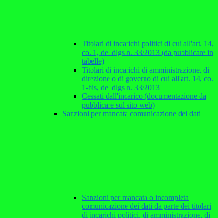
Titolari di incarichi politici di cui all'art. 14,
co. 1, del dlgs n. 33/2013 (da pubblicare in
tabelle)
Titolari di incarichi di amministrazione, di
direzione o di governo di cui all'art. 14, co.
1-bis, del dlgs n. 33/2013
Cessati dall'incarico (documentazione da
pubblicare sul sito web)
Sanzioni per mancata comunicazione dei dati
Sanzioni per mancata o incompleta
comunicazione dei dati da parte dei titolari
di incarichi politici, di amministrazione, di