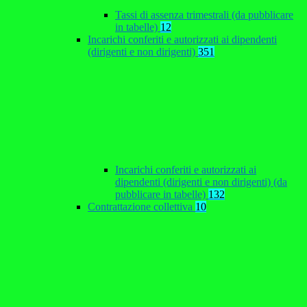
Tassi di assenza trimestrali (da pubblicare
in tabelle)
12
Incarichi conferiti e autorizzati ai dipendenti
(dirigenti e non dirigenti)
351
Incarichi conferiti e autorizzati ai
dipendenti (dirigenti e non dirigenti) (da
pubblicare in tabelle)
132
Contrattazione collettiva
10