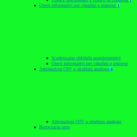
Oneri informativi per cittadini e imprese
1
Scadenzario obblighi amministrativi
Oneri informativi per cittadini e imprese
Attestazioni OIV o struttura analoga
4
Attestazioni OIV o struttura analoga
Burocrazia zero