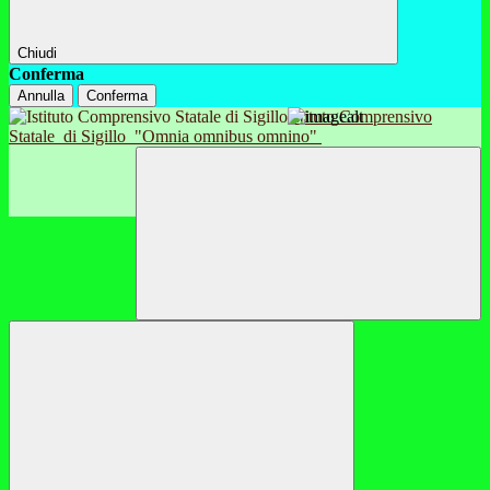
Chiudi
Conferma
Annulla
Conferma
Istituto Comprensivo
Statale
di Sigillo
"Omnia omnibus omnino"