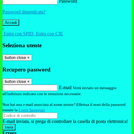
Password
Password dimenticata?
-
Entra con SPID
Entra con CIE
Seleziona utente
button close
×
Recupero password
button close
×
E-mail
Verrà inviato un messaggio
all'indirizzo indicato con le istruzioni necessarie.
Non hai una e-mail associata al nome utente? Effettua il reset della password
tramite la
Login Spaggiari
E-mail inviata, si prega di controllare la casella di posta elettronica!
Errore