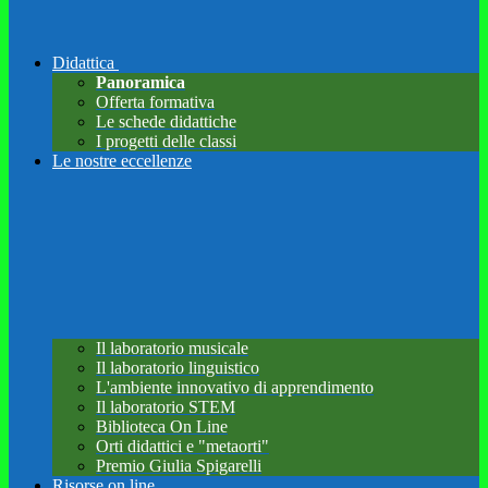
Didattica
Panoramica
Offerta formativa
Le schede didattiche
I progetti delle classi
Le nostre eccellenze
Il laboratorio musicale
Il laboratorio linguistico
L'ambiente innovativo di apprendimento
Il laboratorio STEM
Biblioteca On Line
Orti didattici e "metaorti"
Premio Giulia Spigarelli
Risorse on line