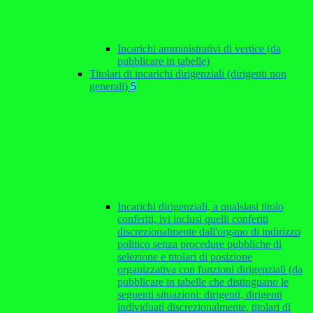
Incarichi amministrativi di vertice (da
pubblicare in tabelle)
Titolari di incarichi dirigenziali (dirigenti non
generali)
5
Incarichi dirigenziali, a qualsiasi titolo
conferiti, ivi inclusi quelli conferiti
discrezionalmente dall'organo di indirizzo
politico senza procedure pubbliche di
selezione e titolari di posizione
organizzativa con funzioni dirigenziali (da
pubblicare in tabelle che distinguano le
seguenti situazioni: dirigenti, dirigenti
individuati discrezionalmente, titolari di