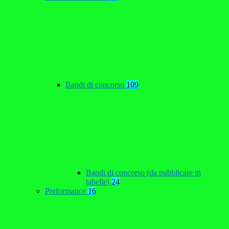
Bandi di concorso
109
Bandi di concorso (da pubblicare in
tabelle)
24
Performance
16