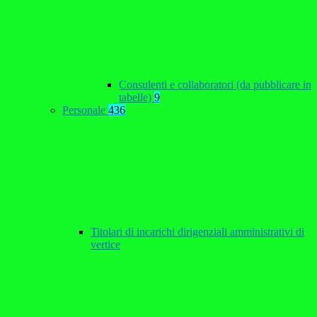
Consulenti e collaboratori (da pubblicare in
tabelle)
9
Personale
436
Titolari di incarichi dirigenziali amministrativi di
vertice