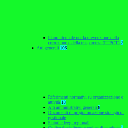
Piano triennale per la prevenzione della
corruzione e della trasparenza (PTPCT)
2
Atti generali
106
Riferimenti normativi su organizzazione e
attività
18
Atti amministrativi generali
8
Documenti di programmazione strategico-
gestionale
Statuti e leggi regionali
Codice disciplinare e codice di condotta
1