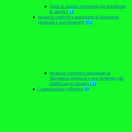
Tassi di assenza trimestrali (da pubblicare
in tabelle)
12
Incarichi conferiti e autorizzati ai dipendenti
(dirigenti e non dirigenti)
351
Incarichi conferiti e autorizzati ai
dipendenti (dirigenti e non dirigenti) (da
pubblicare in tabelle)
132
Contrattazione collettiva
10