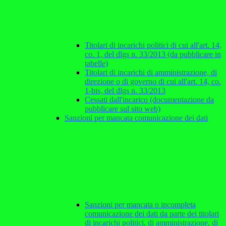
Titolari di incarichi politici di cui all'art. 14,
co. 1, del dlgs n. 33/2013 (da pubblicare in
tabelle)
Titolari di incarichi di amministrazione, di
direzione o di governo di cui all'art. 14, co.
1-bis, del dlgs n. 33/2013
Cessati dall'incarico (documentazione da
pubblicare sul sito web)
Sanzioni per mancata comunicazione dei dati
Sanzioni per mancata o incompleta
comunicazione dei dati da parte dei titolari
di incarichi politici, di amministrazione, di