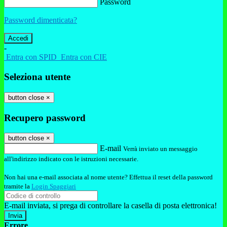
Password
Password dimenticata?
-
Entra con SPID
Entra con CIE
Seleziona utente
button close
×
Recupero password
button close
×
E-mail
Verrà inviato un messaggio
all'indirizzo indicato con le istruzioni necessarie.
Non hai una e-mail associata al nome utente? Effettua il reset della password
tramite la
Login Spaggiari
E-mail inviata, si prega di controllare la casella di posta elettronica!
Errore