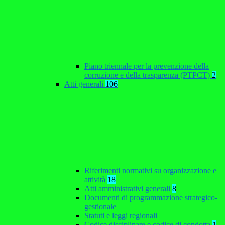
Piano triennale per la prevenzione della
corruzione e della trasparenza (PTPCT)
2
Atti generali
106
Riferimenti normativi su organizzazione e
attività
18
Atti amministrativi generali
8
Documenti di programmazione strategico-
gestionale
Statuti e leggi regionali
Codice disciplinare e codice di condotta
1