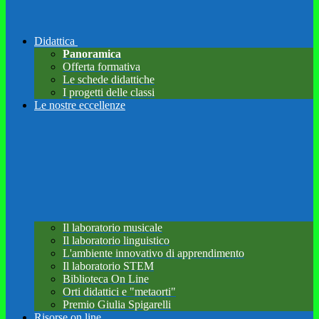
Didattica
Panoramica
Offerta formativa
Le schede didattiche
I progetti delle classi
Le nostre eccellenze
Il laboratorio musicale
Il laboratorio linguistico
L'ambiente innovativo di apprendimento
Il laboratorio STEM
Biblioteca On Line
Orti didattici e "metaorti"
Premio Giulia Spigarelli
Risorse on line