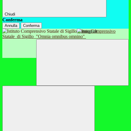
Chiudi
Conferma
Annulla
Conferma
Istituto Comprensivo
Statale
di Sigillo
"Omnia omnibus omnino"