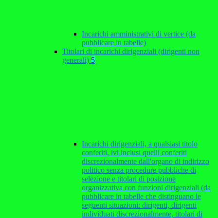
Incarichi amministrativi di vertice (da
pubblicare in tabelle)
Titolari di incarichi dirigenziali (dirigenti non
generali)
5
Incarichi dirigenziali, a qualsiasi titolo
conferiti, ivi inclusi quelli conferiti
discrezionalmente dall'organo di indirizzo
politico senza procedure pubbliche di
selezione e titolari di posizione
organizzativa con funzioni dirigenziali (da
pubblicare in tabelle che distinguano le
seguenti situazioni: dirigenti, dirigenti
individuati discrezionalmente, titolari di