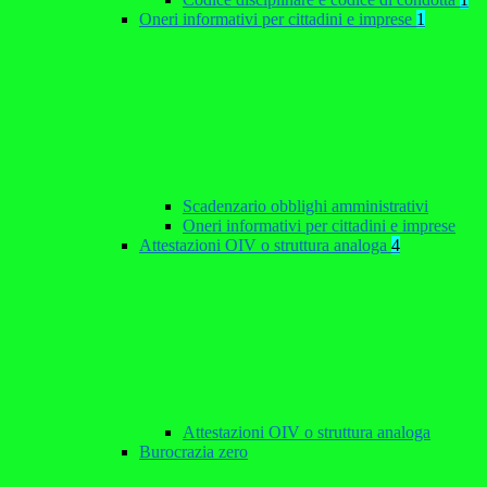
Oneri informativi per cittadini e imprese
1
Scadenzario obblighi amministrativi
Oneri informativi per cittadini e imprese
Attestazioni OIV o struttura analoga
4
Attestazioni OIV o struttura analoga
Burocrazia zero