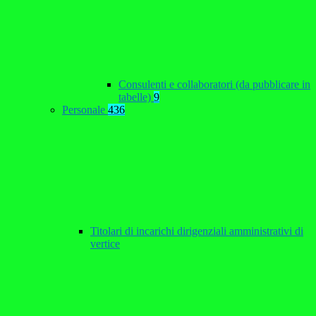
Consulenti e collaboratori (da pubblicare in
tabelle)
9
Personale
436
Titolari di incarichi dirigenziali amministrativi di
vertice