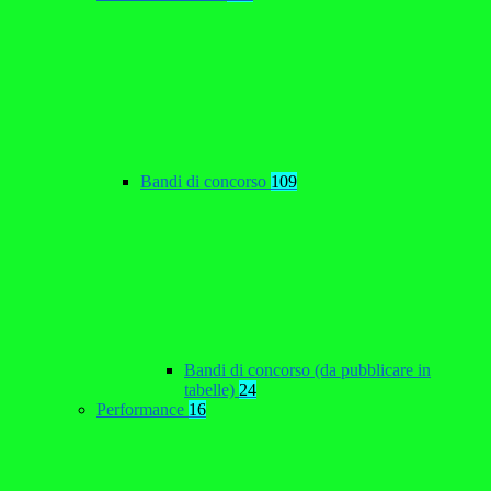
Bandi di concorso
109
Bandi di concorso (da pubblicare in
tabelle)
24
Performance
16