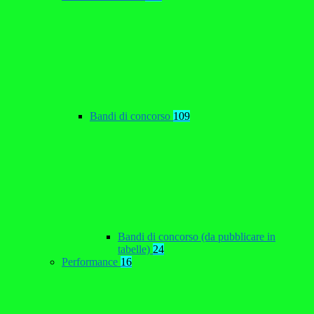
Bandi di concorso
109
Bandi di concorso (da pubblicare in
tabelle)
24
Performance
16