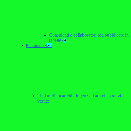
Consulenti e collaboratori (da pubblicare in
tabelle)
9
Personale
436
Titolari di incarichi dirigenziali amministrativi di
vertice