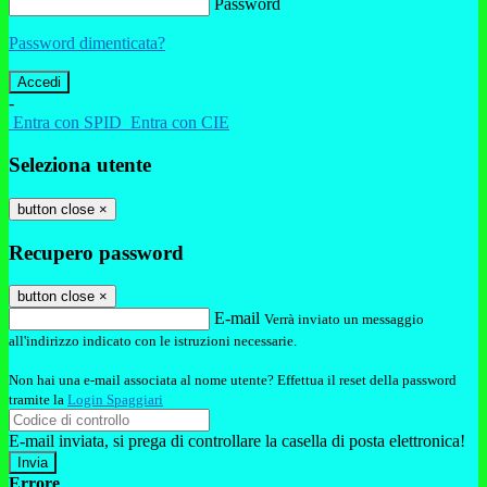
Password
Password dimenticata?
-
Entra con SPID
Entra con CIE
Seleziona utente
button close
×
Recupero password
button close
×
E-mail
Verrà inviato un messaggio
all'indirizzo indicato con le istruzioni necessarie.
Non hai una e-mail associata al nome utente? Effettua il reset della password
tramite la
Login Spaggiari
E-mail inviata, si prega di controllare la casella di posta elettronica!
Errore