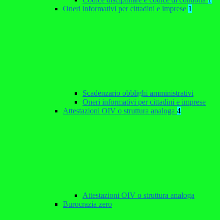
Oneri informativi per cittadini e imprese
1
Scadenzario obblighi amministrativi
Oneri informativi per cittadini e imprese
Attestazioni OIV o struttura analoga
4
Attestazioni OIV o struttura analoga
Burocrazia zero