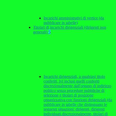
Incarichi amministrativi di vertice (da
pubblicare in tabelle)
Titolari di incarichi dirigenziali (dirigenti non
generali)
5
Incarichi dirigenziali, a qualsiasi titolo
conferiti, ivi inclusi quelli conferiti
discrezionalmente dall'organo di indirizzo
politico senza procedure pubbliche di
selezione e titolari di posizione
organizzativa con funzioni dirigenziali (da
pubblicare in tabelle che distinguano le
seguenti situazioni: dirigenti, dirigenti
individuati discrezionalmente, titolari di