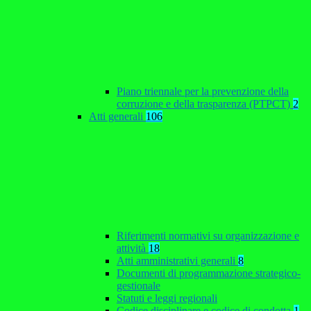
Piano triennale per la prevenzione della
corruzione e della trasparenza (PTPCT)
2
Atti generali
106
Riferimenti normativi su organizzazione e
attività
18
Atti amministrativi generali
8
Documenti di programmazione strategico-
gestionale
Statuti e leggi regionali
Codice disciplinare e codice di condotta
1