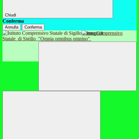
Chiudi
Conferma
Annulla
Conferma
Istituto Comprensivo
Statale
di Sigillo
"Omnia omnibus omnino"