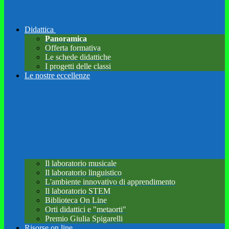
Didattica
Panoramica
Offerta formativa
Le schede didattiche
I progetti delle classi
Le nostre eccellenze
Il laboratorio musicale
Il laboratorio linguistico
L'ambiente innovativo di apprendimento
Il laboratorio STEM
Biblioteca On Line
Orti didattici e "metaorti"
Premio Giulia Spigarelli
Risorse on line