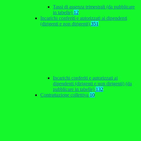
Tassi di assenza trimestrali (da pubblicare
in tabelle)
12
Incarichi conferiti e autorizzati ai dipendenti
(dirigenti e non dirigenti)
351
Incarichi conferiti e autorizzati ai
dipendenti (dirigenti e non dirigenti) (da
pubblicare in tabelle)
132
Contrattazione collettiva
10