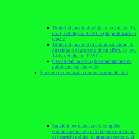
Titolari di incarichi politici di cui all'art. 14,
co. 1, del dlgs n. 33/2013 (da pubblicare in
tabelle)
Titolari di incarichi di amministrazione, di
direzione o di governo di cui all'art. 14, co.
1-bis, del dlgs n. 33/2013
Cessati dall'incarico (documentazione da
pubblicare sul sito web)
Sanzioni per mancata comunicazione dei dati
Sanzioni per mancata o incompleta
comunicazione dei dati da parte dei titolari
di incarichi politici, di amministrazione, di