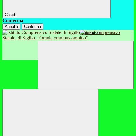
Chiudi
Conferma
Annulla
Conferma
Istituto Comprensivo
Statale
di Sigillo
"Omnia omnibus omnino"