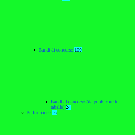
Bandi di concorso
109
Bandi di concorso (da pubblicare in
tabelle)
24
Performance
16