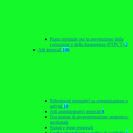
Piano triennale per la prevenzione della
corruzione e della trasparenza (PTPCT)
2
Atti generali
106
Riferimenti normativi su organizzazione e
attività
18
Atti amministrativi generali
8
Documenti di programmazione strategico-
gestionale
Statuti e leggi regionali
Codice disciplinare e codice di condotta
1