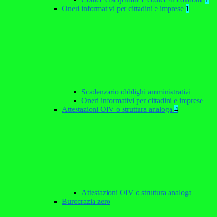
Oneri informativi per cittadini e imprese
1
Scadenzario obblighi amministrativi
Oneri informativi per cittadini e imprese
Attestazioni OIV o struttura analoga
4
Attestazioni OIV o struttura analoga
Burocrazia zero