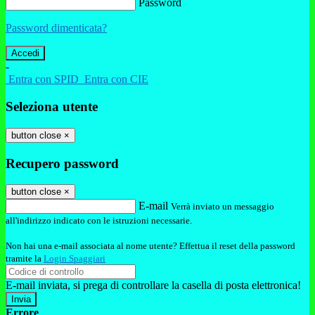
Password
Password dimenticata?
-
Entra con SPID
Entra con CIE
Seleziona utente
button close
×
Recupero password
button close
×
E-mail
Verrà inviato un messaggio
all'indirizzo indicato con le istruzioni necessarie.
Non hai una e-mail associata al nome utente? Effettua il reset della password
tramite la
Login Spaggiari
E-mail inviata, si prega di controllare la casella di posta elettronica!
Errore