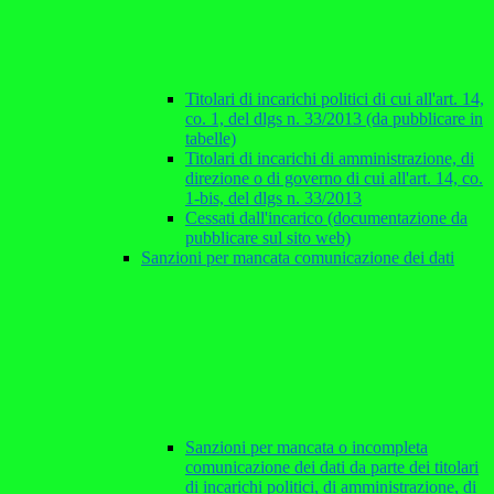
Titolari di incarichi politici di cui all'art. 14,
co. 1, del dlgs n. 33/2013 (da pubblicare in
tabelle)
Titolari di incarichi di amministrazione, di
direzione o di governo di cui all'art. 14, co.
1-bis, del dlgs n. 33/2013
Cessati dall'incarico (documentazione da
pubblicare sul sito web)
Sanzioni per mancata comunicazione dei dati
Sanzioni per mancata o incompleta
comunicazione dei dati da parte dei titolari
di incarichi politici, di amministrazione, di