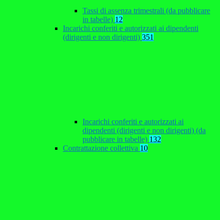
Tassi di assenza trimestrali (da pubblicare
in tabelle)
12
Incarichi conferiti e autorizzati ai dipendenti
(dirigenti e non dirigenti)
351
Incarichi conferiti e autorizzati ai
dipendenti (dirigenti e non dirigenti) (da
pubblicare in tabelle)
132
Contrattazione collettiva
10