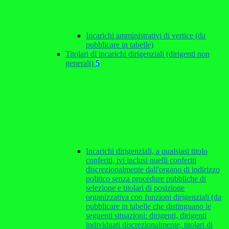
Incarichi amministrativi di vertice (da
pubblicare in tabelle)
Titolari di incarichi dirigenziali (dirigenti non
generali)
5
Incarichi dirigenziali, a qualsiasi titolo
conferiti, ivi inclusi quelli conferiti
discrezionalmente dall'organo di indirizzo
politico senza procedure pubbliche di
selezione e titolari di posizione
organizzativa con funzioni dirigenziali (da
pubblicare in tabelle che distinguano le
seguenti situazioni: dirigenti, dirigenti
individuati discrezionalmente, titolari di