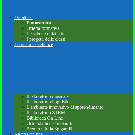
Didattica
Panoramica
Offerta formativa
Le schede didattiche
I progetti delle classi
Le nostre eccellenze
Il laboratorio musicale
Il laboratorio linguistico
L'ambiente innovativo di apprendimento
Il laboratorio STEM
Biblioteca On Line
Orti didattici e "metaorti"
Premio Giulia Spigarelli
Risorse on line