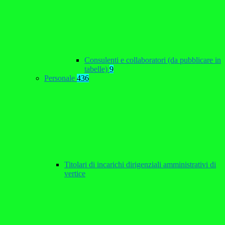
Consulenti e collaboratori (da pubblicare in
tabelle)
9
Personale
436
Titolari di incarichi dirigenziali amministrativi di
vertice