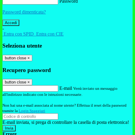
Password
Password dimenticata?
-
Entra con SPID
Entra con CIE
Seleziona utente
button close
×
Recupero password
button close
×
E-mail
Verrà inviato un messaggio
all'indirizzo indicato con le istruzioni necessarie.
Non hai una e-mail associata al nome utente? Effettua il reset della password
tramite la
Login Spaggiari
E-mail inviata, si prega di controllare la casella di posta elettronica!
Errore