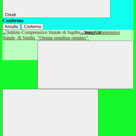
Chiudi
Conferma
Annulla
Conferma
Istituto Comprensivo
Statale
di Sigillo
"Omnia omnibus omnino"