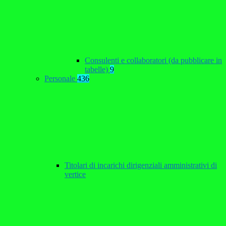
Consulenti e collaboratori (da pubblicare in
tabelle)
9
Personale
436
Titolari di incarichi dirigenziali amministrativi di
vertice