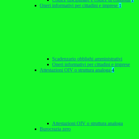
Oneri informativi per cittadini e imprese
1
Scadenzario obblighi amministrativi
Oneri informativi per cittadini e imprese
Attestazioni OIV o struttura analoga
4
Attestazioni OIV o struttura analoga
Burocrazia zero