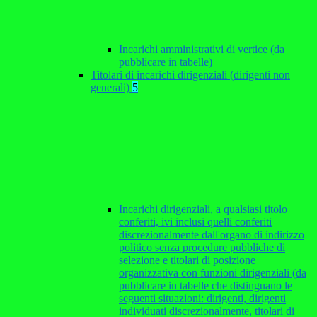
Incarichi amministrativi di vertice (da
pubblicare in tabelle)
Titolari di incarichi dirigenziali (dirigenti non
generali)
5
Incarichi dirigenziali, a qualsiasi titolo
conferiti, ivi inclusi quelli conferiti
discrezionalmente dall'organo di indirizzo
politico senza procedure pubbliche di
selezione e titolari di posizione
organizzativa con funzioni dirigenziali (da
pubblicare in tabelle che distinguano le
seguenti situazioni: dirigenti, dirigenti
individuati discrezionalmente, titolari di