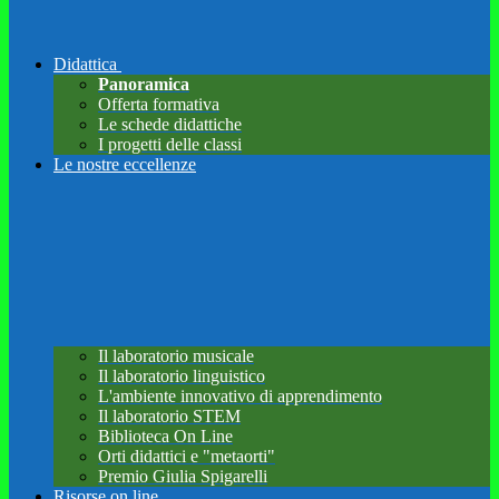
Didattica
Panoramica
Offerta formativa
Le schede didattiche
I progetti delle classi
Le nostre eccellenze
Il laboratorio musicale
Il laboratorio linguistico
L'ambiente innovativo di apprendimento
Il laboratorio STEM
Biblioteca On Line
Orti didattici e "metaorti"
Premio Giulia Spigarelli
Risorse on line