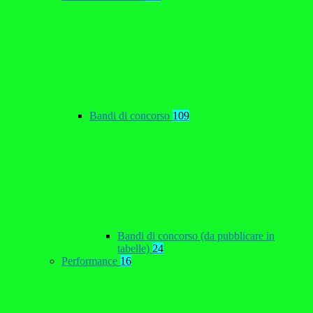
Bandi di concorso
109
Bandi di concorso (da pubblicare in
tabelle)
24
Performance
16