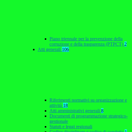
Piano triennale per la prevenzione della
corruzione e della trasparenza (PTPCT)
2
Atti generali
106
Riferimenti normativi su organizzazione e
attività
18
Atti amministrativi generali
8
Documenti di programmazione strategico-
gestionale
Statuti e leggi regionali
Codice disciplinare e codice di condotta
1