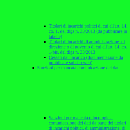
Titolari di incarichi politici di cui all'art. 14,
co. 1, del dlgs n. 33/2013 (da pubblicare in
tabelle)
Titolari di incarichi di amministrazione, di
direzione o di governo di cui all'art. 14, co.
1-bis, del dlgs n. 33/2013
Cessati dall'incarico (documentazione da
pubblicare sul sito web)
Sanzioni per mancata comunicazione dei dati
Sanzioni per mancata o incompleta
comunicazione dei dati da parte dei titolari
di incarichi politici, di amministrazione, di