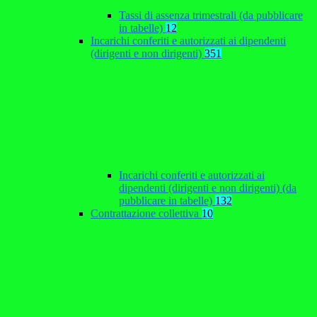
Tassi di assenza trimestrali (da pubblicare
in tabelle)
12
Incarichi conferiti e autorizzati ai dipendenti
(dirigenti e non dirigenti)
351
Incarichi conferiti e autorizzati ai
dipendenti (dirigenti e non dirigenti) (da
pubblicare in tabelle)
132
Contrattazione collettiva
10