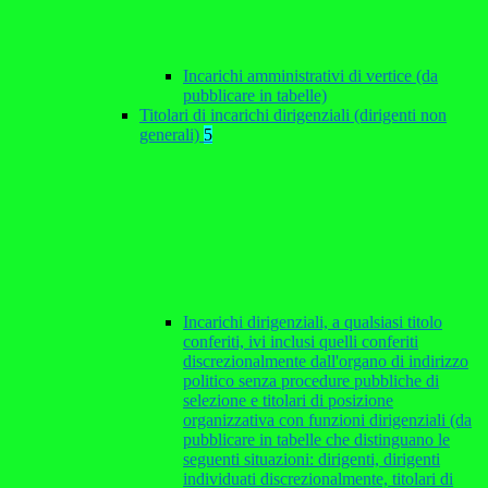
Incarichi amministrativi di vertice (da
pubblicare in tabelle)
Titolari di incarichi dirigenziali (dirigenti non
generali)
5
Incarichi dirigenziali, a qualsiasi titolo
conferiti, ivi inclusi quelli conferiti
discrezionalmente dall'organo di indirizzo
politico senza procedure pubbliche di
selezione e titolari di posizione
organizzativa con funzioni dirigenziali (da
pubblicare in tabelle che distinguano le
seguenti situazioni: dirigenti, dirigenti
individuati discrezionalmente, titolari di