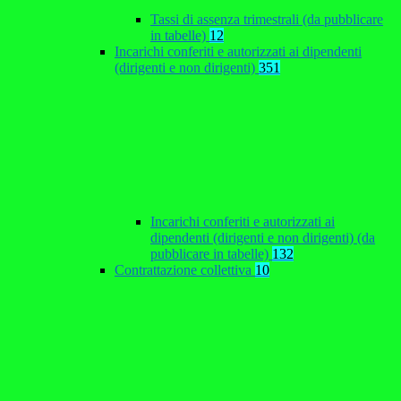
Tassi di assenza trimestrali (da pubblicare
in tabelle)
12
Incarichi conferiti e autorizzati ai dipendenti
(dirigenti e non dirigenti)
351
Incarichi conferiti e autorizzati ai
dipendenti (dirigenti e non dirigenti) (da
pubblicare in tabelle)
132
Contrattazione collettiva
10