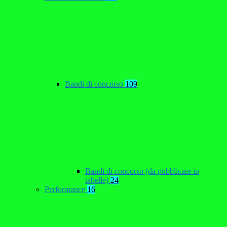
Bandi di concorso
109
Bandi di concorso (da pubblicare in
tabelle)
24
Performance
16