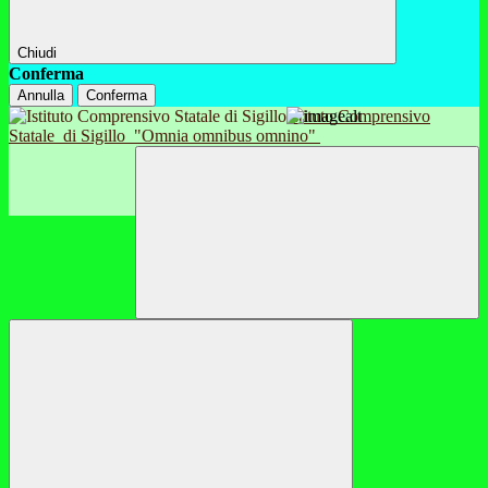
Chiudi
Conferma
Annulla
Conferma
Istituto Comprensivo
Statale
di Sigillo
"Omnia omnibus omnino"