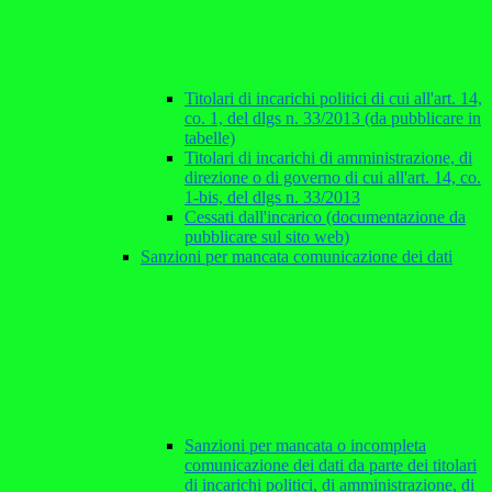
Titolari di incarichi politici di cui all'art. 14,
co. 1, del dlgs n. 33/2013 (da pubblicare in
tabelle)
Titolari di incarichi di amministrazione, di
direzione o di governo di cui all'art. 14, co.
1-bis, del dlgs n. 33/2013
Cessati dall'incarico (documentazione da
pubblicare sul sito web)
Sanzioni per mancata comunicazione dei dati
Sanzioni per mancata o incompleta
comunicazione dei dati da parte dei titolari
di incarichi politici, di amministrazione, di