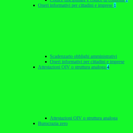
Oneri informativi per cittadini e imprese
1
Scadenzario obblighi amministrativi
Oneri informativi per cittadini e imprese
Attestazioni OIV o struttura analoga
4
Attestazioni OIV o struttura analoga
Burocrazia zero