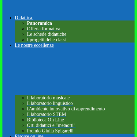
Didattica
Panoramica
Offerta formativa
Le schede didattiche
I progetti delle classi
Le nostre eccellenze
Il laboratorio musicale
Il laboratorio linguistico
L'ambiente innovativo di apprendimento
Il laboratorio STEM
Biblioteca On Line
Orti didattici e "metaorti"
Premio Giulia Spigarelli
Risorse on line