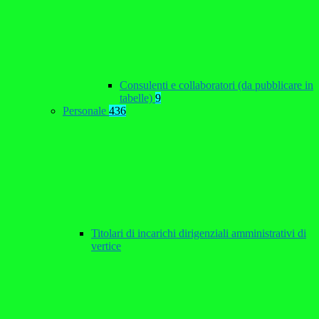
Consulenti e collaboratori (da pubblicare in
tabelle)
9
Personale
436
Titolari di incarichi dirigenziali amministrativi di
vertice