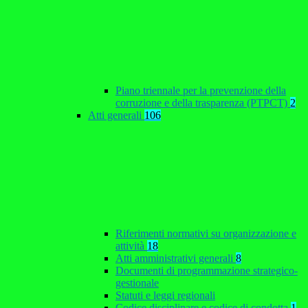
Piano triennale per la prevenzione della
corruzione e della trasparenza (PTPCT)
2
Atti generali
106
Riferimenti normativi su organizzazione e
attività
18
Atti amministrativi generali
8
Documenti di programmazione strategico-
gestionale
Statuti e leggi regionali
Codice disciplinare e codice di condotta
1