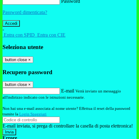
Password
Password dimenticata?
-
Entra con SPID
Entra con CIE
Seleziona utente
button close
×
Recupero password
button close
×
E-mail
Verrà inviato un messaggio
all'indirizzo indicato con le istruzioni necessarie.
Non hai una e-mail associata al nome utente? Effettua il reset della password
tramite la
Login Spaggiari
E-mail inviata, si prega di controllare la casella di posta elettronica!
Errore