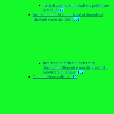
Tassi di assenza trimestrali (da pubblicare
in tabelle)
12
Incarichi conferiti e autorizzati ai dipendenti
(dirigenti e non dirigenti)
351
Incarichi conferiti e autorizzati ai
dipendenti (dirigenti e non dirigenti) (da
pubblicare in tabelle)
132
Contrattazione collettiva
10