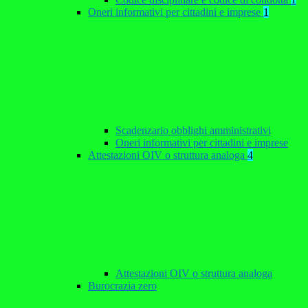
Oneri informativi per cittadini e imprese
1
Scadenzario obblighi amministrativi
Oneri informativi per cittadini e imprese
Attestazioni OIV o struttura analoga
4
Attestazioni OIV o struttura analoga
Burocrazia zero