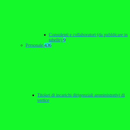
Consulenti e collaboratori (da pubblicare in
tabelle)
9
Personale
436
Titolari di incarichi dirigenziali amministrativi di
vertice