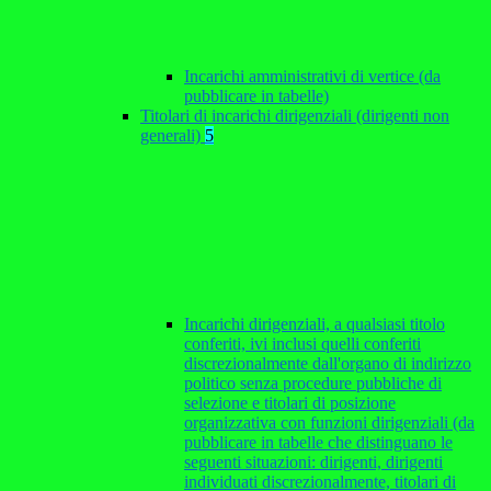
Incarichi amministrativi di vertice (da
pubblicare in tabelle)
Titolari di incarichi dirigenziali (dirigenti non
generali)
5
Incarichi dirigenziali, a qualsiasi titolo
conferiti, ivi inclusi quelli conferiti
discrezionalmente dall'organo di indirizzo
politico senza procedure pubbliche di
selezione e titolari di posizione
organizzativa con funzioni dirigenziali (da
pubblicare in tabelle che distinguano le
seguenti situazioni: dirigenti, dirigenti
individuati discrezionalmente, titolari di