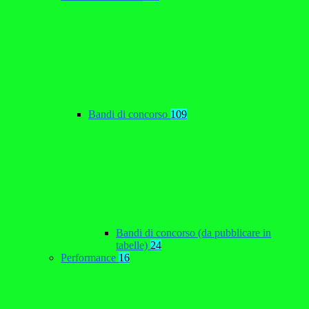
Bandi di concorso
109
Bandi di concorso (da pubblicare in
tabelle)
24
Performance
16