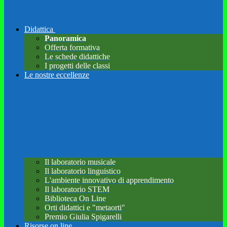
Didattica
Panoramica
Offerta formativa
Le schede didattiche
I progetti delle classi
Le nostre eccellenze
Il laboratorio musicale
Il laboratorio linguistico
L'ambiente innovativo di apprendimento
Il laboratorio STEM
Biblioteca On Line
Orti didattici e "metaorti"
Premio Giulia Spigarelli
Risorse on line