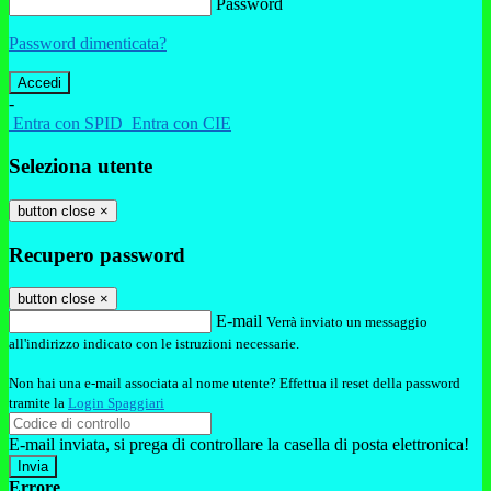
Password
Password dimenticata?
-
Entra con SPID
Entra con CIE
Seleziona utente
button close
×
Recupero password
button close
×
E-mail
Verrà inviato un messaggio
all'indirizzo indicato con le istruzioni necessarie.
Non hai una e-mail associata al nome utente? Effettua il reset della password
tramite la
Login Spaggiari
E-mail inviata, si prega di controllare la casella di posta elettronica!
Errore