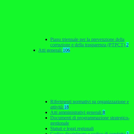
Piano triennale per la prevenzione della
corruzione e della trasparenza (PTPCT)
2
Atti generali
106
Riferimenti normativi su organizzazione e
attività
18
Atti amministrativi generali
8
Documenti di programmazione strategico-
gestionale
Statuti e leggi regionali
Codice disciplinare e codice di condotta
1