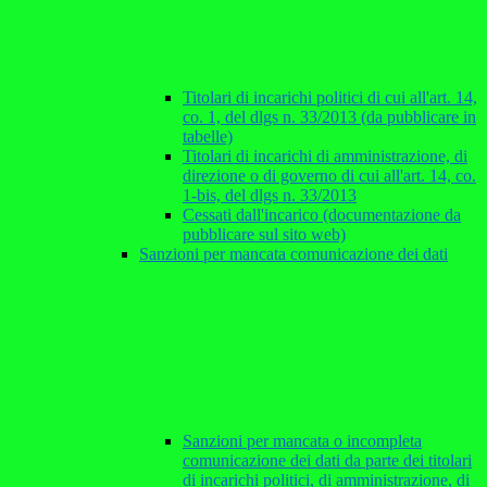
Titolari di incarichi politici di cui all'art. 14,
co. 1, del dlgs n. 33/2013 (da pubblicare in
tabelle)
Titolari di incarichi di amministrazione, di
direzione o di governo di cui all'art. 14, co.
1-bis, del dlgs n. 33/2013
Cessati dall'incarico (documentazione da
pubblicare sul sito web)
Sanzioni per mancata comunicazione dei dati
Sanzioni per mancata o incompleta
comunicazione dei dati da parte dei titolari
di incarichi politici, di amministrazione, di