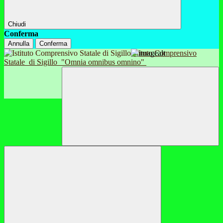
Chiudi
Conferma
Annulla
Conferma
Istituto Comprensivo
Statale
di Sigillo
"Omnia omnibus omnino"