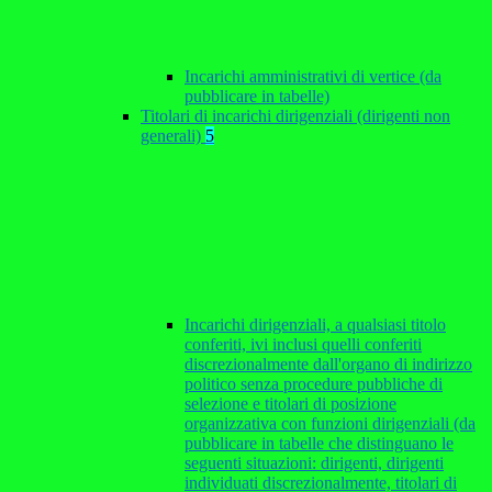
Incarichi amministrativi di vertice (da
pubblicare in tabelle)
Titolari di incarichi dirigenziali (dirigenti non
generali)
5
Incarichi dirigenziali, a qualsiasi titolo
conferiti, ivi inclusi quelli conferiti
discrezionalmente dall'organo di indirizzo
politico senza procedure pubbliche di
selezione e titolari di posizione
organizzativa con funzioni dirigenziali (da
pubblicare in tabelle che distinguano le
seguenti situazioni: dirigenti, dirigenti
individuati discrezionalmente, titolari di