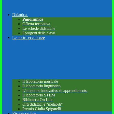
Didattica
Panoramica
Offerta formativa
Le schede didattiche
I progetti delle classi
Le nostre eccellenze
Il laboratorio musicale
Il laboratorio linguistico
L'ambiente innovativo di apprendimento
Il laboratorio STEM
Biblioteca On Line
Orti didattici e "metaorti"
Premio Giulia Spigarelli
Risorse on line