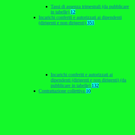
Tassi di assenza trimestrali (da pubblicare
in tabelle)
12
Incarichi conferiti e autorizzati ai dipendenti
(dirigenti e non dirigenti)
351
Incarichi conferiti e autorizzati ai
dipendenti (dirigenti e non dirigenti) (da
pubblicare in tabelle)
132
Contrattazione collettiva
10