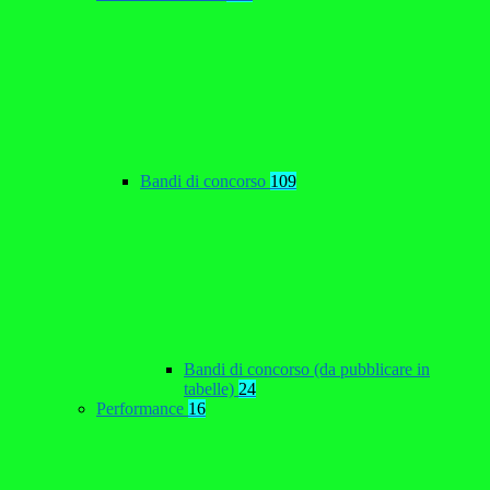
Bandi di concorso
109
Bandi di concorso (da pubblicare in
tabelle)
24
Performance
16