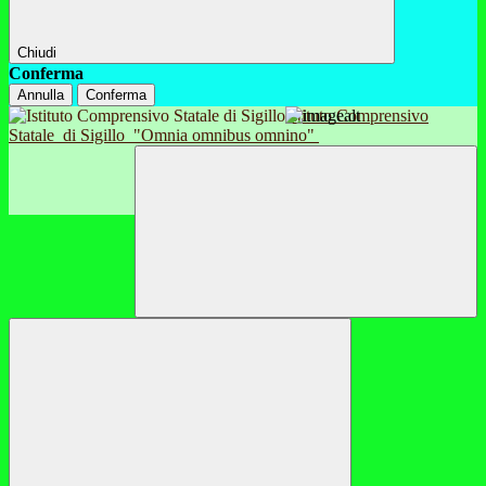
Chiudi
Conferma
Annulla
Conferma
Istituto Comprensivo
Statale
di Sigillo
"Omnia omnibus omnino"