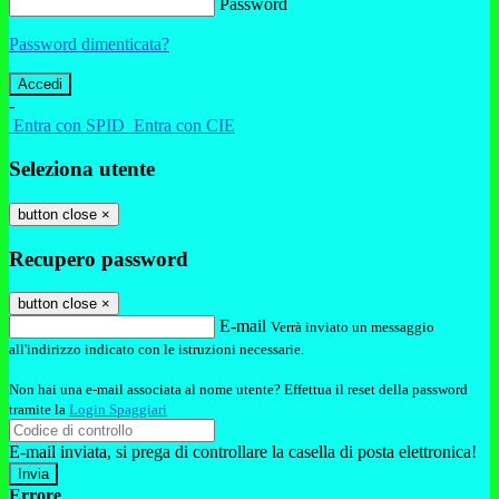
Password
Password dimenticata?
-
Entra con SPID
Entra con CIE
Seleziona utente
button close
×
Recupero password
button close
×
E-mail
Verrà inviato un messaggio
all'indirizzo indicato con le istruzioni necessarie.
Non hai una e-mail associata al nome utente? Effettua il reset della password
tramite la
Login Spaggiari
E-mail inviata, si prega di controllare la casella di posta elettronica!
Errore