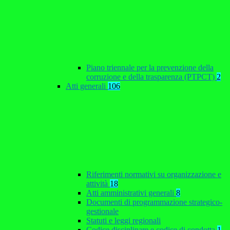
Piano triennale per la prevenzione della
corruzione e della trasparenza (PTPCT)
2
Atti generali
106
Riferimenti normativi su organizzazione e
attività
18
Atti amministrativi generali
8
Documenti di programmazione strategico-
gestionale
Statuti e leggi regionali
Codice disciplinare e codice di condotta
1