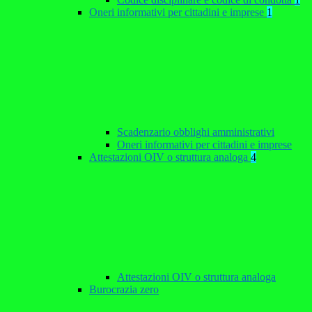
Oneri informativi per cittadini e imprese
1
Scadenzario obblighi amministrativi
Oneri informativi per cittadini e imprese
Attestazioni OIV o struttura analoga
4
Attestazioni OIV o struttura analoga
Burocrazia zero