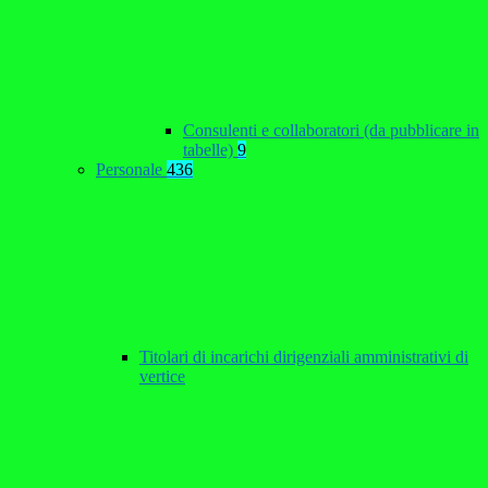
Consulenti e collaboratori (da pubblicare in
tabelle)
9
Personale
436
Titolari di incarichi dirigenziali amministrativi di
vertice