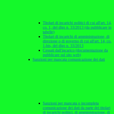
Titolari di incarichi politici di cui all'art. 14,
co. 1, del dlgs n. 33/2013 (da pubblicare in
tabelle)
Titolari di incarichi di amministrazione, di
direzione o di governo di cui all'art. 14, co.
1-bis, del dlgs n. 33/2013
Cessati dall'incarico (documentazione da
pubblicare sul sito web)
Sanzioni per mancata comunicazione dei dati
Sanzioni per mancata o incompleta
comunicazione dei dati da parte dei titolari
di incarichi politici, di amministrazione, di