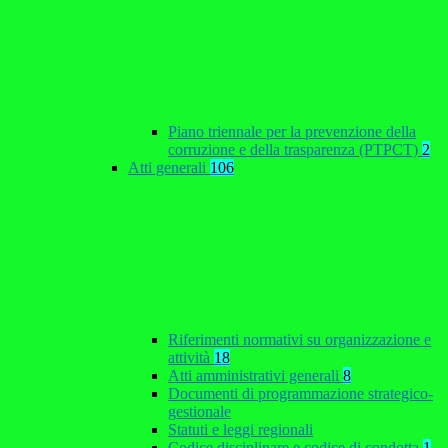
Piano triennale per la prevenzione della
corruzione e della trasparenza (PTPCT)
2
Atti generali
106
Riferimenti normativi su organizzazione e
attività
18
Atti amministrativi generali
8
Documenti di programmazione strategico-
gestionale
Statuti e leggi regionali
Codice disciplinare e codice di condotta
1