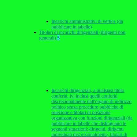
Incarichi amministrativi di vertice (da
pubblicare in tabelle)
Titolari di incarichi dirigenziali (dirigenti non
generali)
5
Incarichi dirigenziali, a qualsiasi titolo
conferiti, ivi inclusi quelli conferiti
discrezionalmente dall'organo di indirizzo
politico senza procedure pubbliche di
selezione e titolari di posizione
organizzativa con funzioni dirigenziali (da
pubblicare in tabelle che distinguano le
seguenti situazioni: dirigenti, dirigenti
individuati discrezionalmente, titolari di