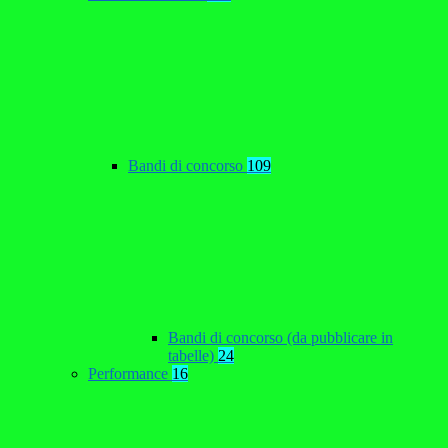
Bandi di concorso
109
Bandi di concorso (da pubblicare in
tabelle)
24
Performance
16