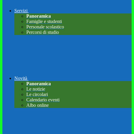
Servizi
Panoramica
Famiglie e studenti
Personale scolastico
Percorsi di studio
Novità
Panoramica
Le notizie
Le circolari
Calendario eventi
Albo online