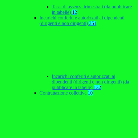
Tassi di assenza trimestrali (da pubblicare
in tabelle)
12
Incarichi conferiti e autorizzati ai dipendenti
(dirigenti e non dirigenti)
351
Incarichi conferiti e autorizzati ai
dipendenti (dirigenti e non dirigenti) (da
pubblicare in tabelle)
132
Contrattazione collettiva
10