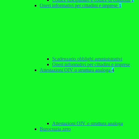
Oneri informativi per cittadini e imprese
1
Scadenzario obblighi amministrativi
Oneri informativi per cittadini e imprese
Attestazioni OIV o struttura analoga
4
Attestazioni OIV o struttura analoga
Burocrazia zero