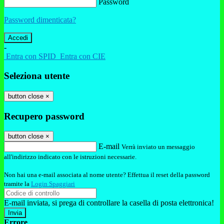
Password
Password dimenticata?
-
Entra con SPID
Entra con CIE
Seleziona utente
button close
×
Recupero password
button close
×
E-mail
Verrà inviato un messaggio
all'indirizzo indicato con le istruzioni necessarie.
Non hai una e-mail associata al nome utente? Effettua il reset della password
tramite la
Login Spaggiari
E-mail inviata, si prega di controllare la casella di posta elettronica!
Errore