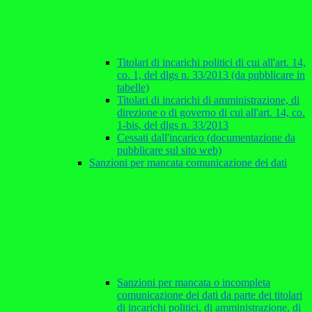
Titolari di incarichi politici di cui all'art. 14,
co. 1, del dlgs n. 33/2013 (da pubblicare in
tabelle)
Titolari di incarichi di amministrazione, di
direzione o di governo di cui all'art. 14, co.
1-bis, del dlgs n. 33/2013
Cessati dall'incarico (documentazione da
pubblicare sul sito web)
Sanzioni per mancata comunicazione dei dati
Sanzioni per mancata o incompleta
comunicazione dei dati da parte dei titolari
di incarichi politici, di amministrazione, di