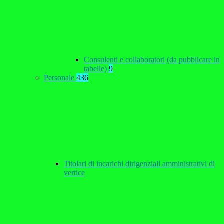
Consulenti e collaboratori (da pubblicare in
tabelle)
9
Personale
436
Titolari di incarichi dirigenziali amministrativi di
vertice