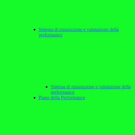
Sistema di misurazione e valutazione della
performance
Sistema di misurazione e valutazione della
performance
Piano della Performance