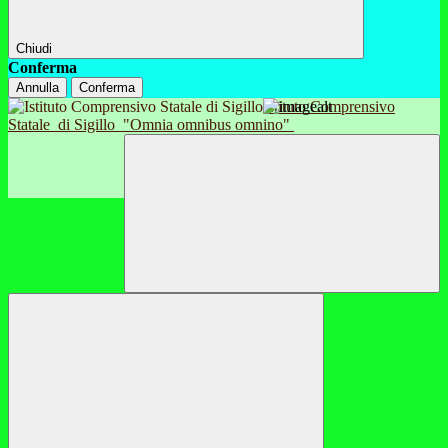
Chiudi
Conferma
Annulla
Conferma
Istituto Comprensivo
Statale
di Sigillo
"Omnia omnibus omnino"