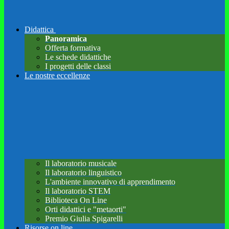
Didattica
Panoramica
Offerta formativa
Le schede didattiche
I progetti delle classi
Le nostre eccellenze
Il laboratorio musicale
Il laboratorio linguistico
L'ambiente innovativo di apprendimento
Il laboratorio STEM
Biblioteca On Line
Orti didattici e "metaorti"
Premio Giulia Spigarelli
Risorse on line