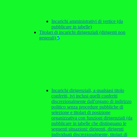
Incarichi amministrativi di vertice (da
pubblicare in tabelle)
Titolari di incarichi dirigenziali (dirigenti non
generali)
5
Incarichi dirigenziali, a qualsiasi titolo
conferiti, ivi inclusi quelli conferiti
discrezionalmente dall'organo di indirizzo
politico senza procedure pubbliche di
selezione e titolari di posizione
organizzativa con funzioni dirigenziali (da
pubblicare in tabelle che distinguano le
seguenti situazioni: dirigenti, dirigenti
individuati discrezionalmente, titolari di