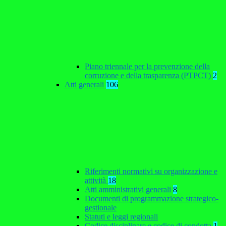
Piano triennale per la prevenzione della
corruzione e della trasparenza (PTPCT)
2
Atti generali
106
Riferimenti normativi su organizzazione e
attività
18
Atti amministrativi generali
8
Documenti di programmazione strategico-
gestionale
Statuti e leggi regionali
Codice disciplinare e codice di condotta
1