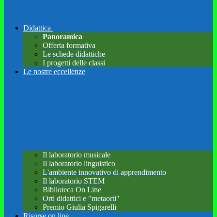
Didattica
Panoramica
Offerta formativa
Le schede didattiche
I progetti delle classi
Le nostre eccellenze
Il laboratorio musicale
Il laboratorio linguistico
L'ambiente innovativo di apprendimento
Il laboratorio STEM
Biblioteca On Line
Orti didattici e "metaorti"
Premio Giulia Spigarelli
Risorse on line