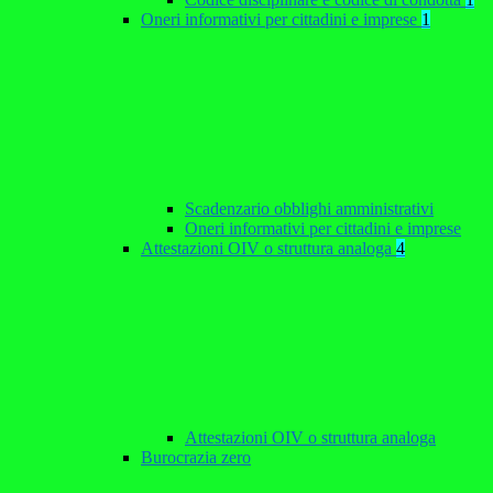
Oneri informativi per cittadini e imprese
1
Scadenzario obblighi amministrativi
Oneri informativi per cittadini e imprese
Attestazioni OIV o struttura analoga
4
Attestazioni OIV o struttura analoga
Burocrazia zero