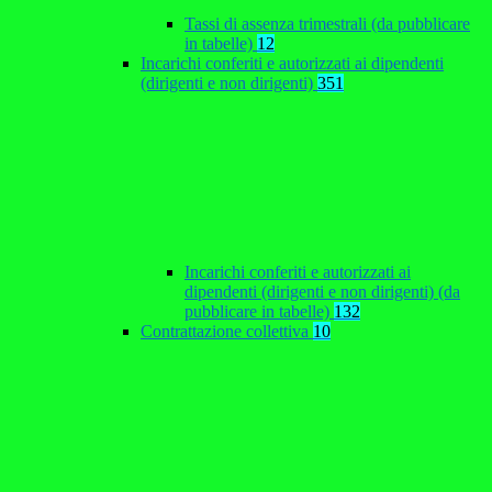
Tassi di assenza trimestrali (da pubblicare
in tabelle)
12
Incarichi conferiti e autorizzati ai dipendenti
(dirigenti e non dirigenti)
351
Incarichi conferiti e autorizzati ai
dipendenti (dirigenti e non dirigenti) (da
pubblicare in tabelle)
132
Contrattazione collettiva
10