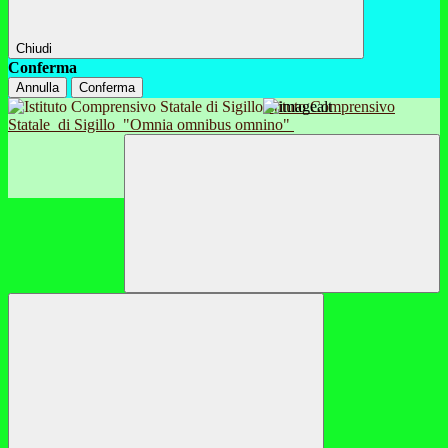
Chiudi
Conferma
Annulla
Conferma
Istituto Comprensivo
Statale
di Sigillo
"Omnia omnibus omnino"