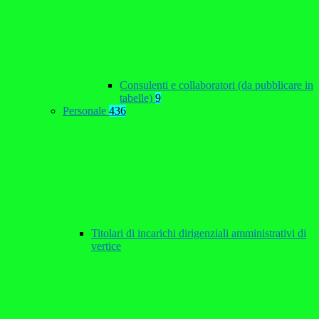
Consulenti e collaboratori (da pubblicare in
tabelle)
9
Personale
436
Titolari di incarichi dirigenziali amministrativi di
vertice