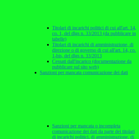
Titolari di incarichi politici di cui all'art. 14,
co. 1, del dlgs n. 33/2013 (da pubblicare in
tabelle)
Titolari di incarichi di amministrazione, di
direzione o di governo di cui all'art. 14, co.
1-bis, del dlgs n. 33/2013
Cessati dall'incarico (documentazione da
pubblicare sul sito web)
Sanzioni per mancata comunicazione dei dati
Sanzioni per mancata o incompleta
comunicazione dei dati da parte dei titolari
di incarichi politici, di amministrazione, di