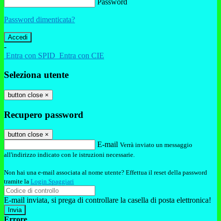
Password
Password dimenticata?
-
Entra con SPID
Entra con CIE
Seleziona utente
button close
×
Recupero password
button close
×
E-mail
Verrà inviato un messaggio
all'indirizzo indicato con le istruzioni necessarie.
Non hai una e-mail associata al nome utente? Effettua il reset della password
tramite la
Login Spaggiari
E-mail inviata, si prega di controllare la casella di posta elettronica!
Errore