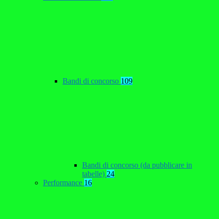
Bandi di concorso
109
Bandi di concorso (da pubblicare in
tabelle)
24
Performance
16