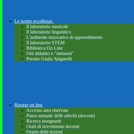
Le nostre eccellenze
Il laboratorio musicale
Il laboratorio linguistico
L'ambiente innovativo di apprendimento
Il laboratorio STEM
Biblioteca On Line
Orti didattici e "metaorti"
Premio Giulia Spigarelli
Risorse on line
Accesso area riservata
Piano annuale delle attività (docenti)
Ricerca insegnanti
Orari di ricevimento docenti
Orario delle lezioni