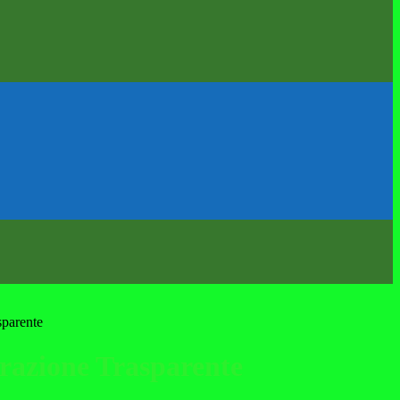
sparente
azione Trasparente