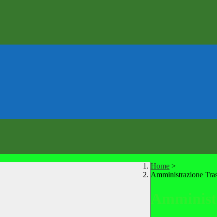
Home
>
Amministrazione Tra
Amministr