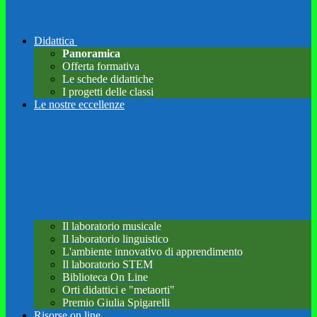
Didattica
Panoramica
Offerta formativa
Le schede didattiche
I progetti delle classi
Le nostre eccellenze
Il laboratorio musicale
Il laboratorio linguistico
L'ambiente innovativo di apprendimento
Il laboratorio STEM
Biblioteca On Line
Orti didattici e "metaorti"
Premio Giulia Spigarelli
Risorse on line