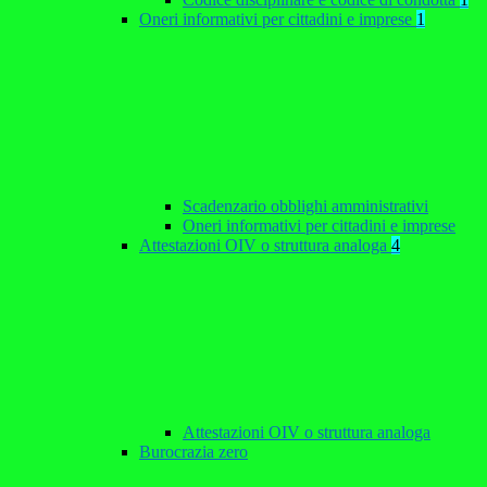
Oneri informativi per cittadini e imprese
1
Scadenzario obblighi amministrativi
Oneri informativi per cittadini e imprese
Attestazioni OIV o struttura analoga
4
Attestazioni OIV o struttura analoga
Burocrazia zero