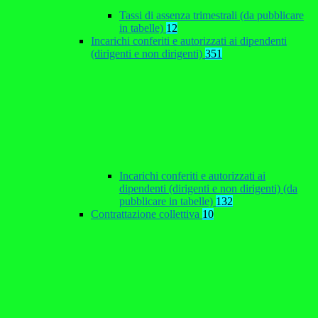
Tassi di assenza trimestrali (da pubblicare
in tabelle)
12
Incarichi conferiti e autorizzati ai dipendenti
(dirigenti e non dirigenti)
351
Incarichi conferiti e autorizzati ai
dipendenti (dirigenti e non dirigenti) (da
pubblicare in tabelle)
132
Contrattazione collettiva
10