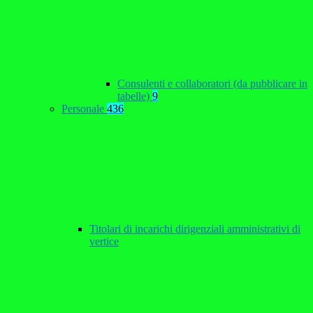
Consulenti e collaboratori (da pubblicare in
tabelle)
9
Personale
436
Titolari di incarichi dirigenziali amministrativi di
vertice