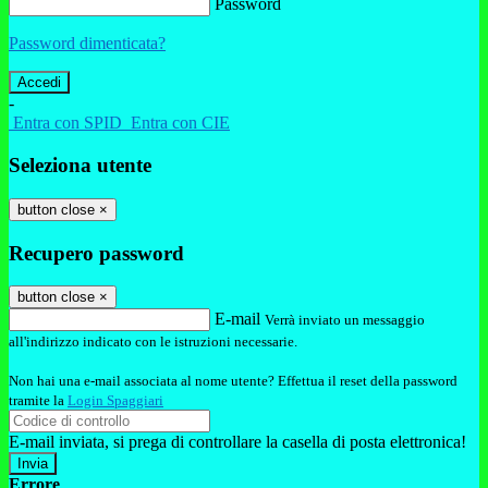
Password
Password dimenticata?
-
Entra con SPID
Entra con CIE
Seleziona utente
button close
×
Recupero password
button close
×
E-mail
Verrà inviato un messaggio
all'indirizzo indicato con le istruzioni necessarie.
Non hai una e-mail associata al nome utente? Effettua il reset della password
tramite la
Login Spaggiari
E-mail inviata, si prega di controllare la casella di posta elettronica!
Errore