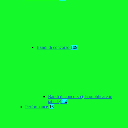
Bandi di concorso
109
Bandi di concorso (da pubblicare in
tabelle)
24
Performance
16