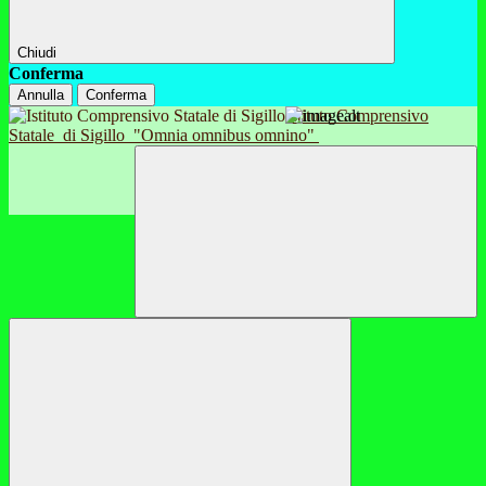
Chiudi
Conferma
Annulla
Conferma
Istituto Comprensivo
Statale
di Sigillo
"Omnia omnibus omnino"