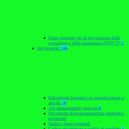
Piano triennale per la prevenzione della
corruzione e della trasparenza (PTPCT)
2
Atti generali
106
Riferimenti normativi su organizzazione e
attività
18
Atti amministrativi generali
8
Documenti di programmazione strategico-
gestionale
Statuti e leggi regionali
Codice disciplinare e codice di condotta
1