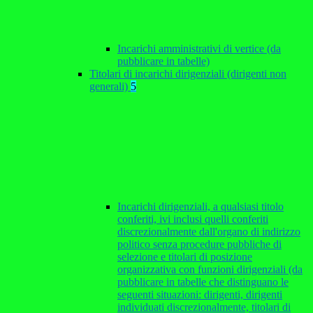
Incarichi amministrativi di vertice (da
pubblicare in tabelle)
Titolari di incarichi dirigenziali (dirigenti non
generali)
5
Incarichi dirigenziali, a qualsiasi titolo
conferiti, ivi inclusi quelli conferiti
discrezionalmente dall'organo di indirizzo
politico senza procedure pubbliche di
selezione e titolari di posizione
organizzativa con funzioni dirigenziali (da
pubblicare in tabelle che distinguano le
seguenti situazioni: dirigenti, dirigenti
individuati discrezionalmente, titolari di