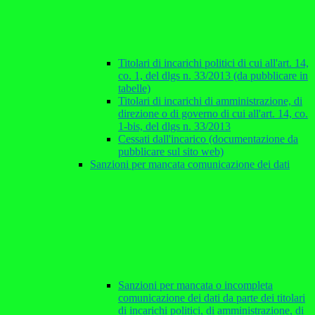
Titolari di incarichi politici di cui all'art. 14,
co. 1, del dlgs n. 33/2013 (da pubblicare in
tabelle)
Titolari di incarichi di amministrazione, di
direzione o di governo di cui all'art. 14, co.
1-bis, del dlgs n. 33/2013
Cessati dall'incarico (documentazione da
pubblicare sul sito web)
Sanzioni per mancata comunicazione dei dati
Sanzioni per mancata o incompleta
comunicazione dei dati da parte dei titolari
di incarichi politici, di amministrazione, di