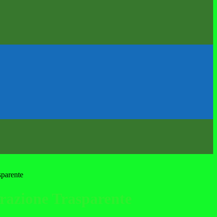
sparente
azione Trasparente