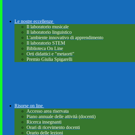
Le nostre eccellenze
Il laboratorio musicale
Il laboratorio linguistico
L'ambiente innovativo di apprendimento
Il laboratorio STEM
Biblioteca On Line
Orti didattici e "metaorti"
Premio Giulia Spigarelli
Risorse on line
Accesso area riservata
Piano annuale delle attività (docenti)
Ricerca insegnanti
Orari di ricevimento docenti
Orario delle lezioni