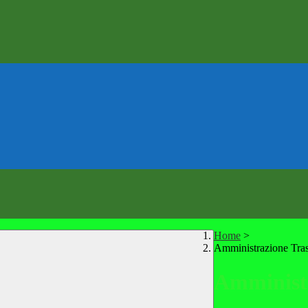
Home
>
Amministrazione Tra
Amministr