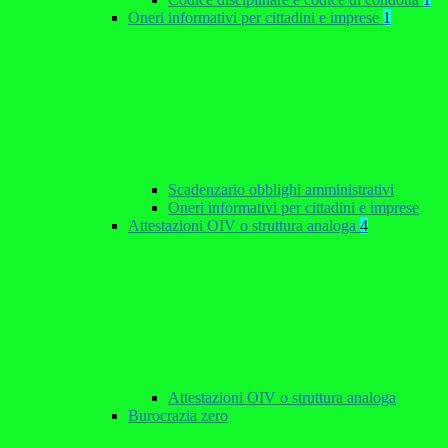
Oneri informativi per cittadini e imprese
1
Scadenzario obblighi amministrativi
Oneri informativi per cittadini e imprese
Attestazioni OIV o struttura analoga
4
Attestazioni OIV o struttura analoga
Burocrazia zero