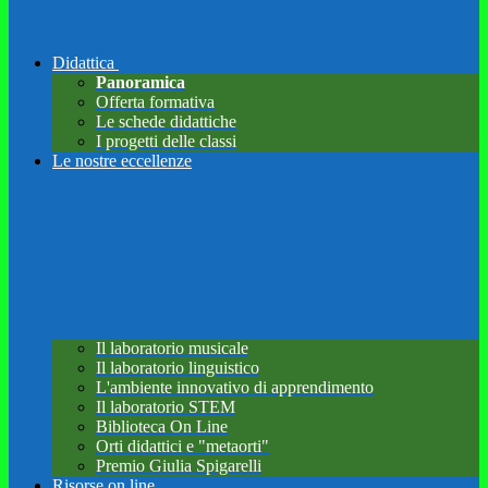
Didattica
Panoramica
Offerta formativa
Le schede didattiche
I progetti delle classi
Le nostre eccellenze
Il laboratorio musicale
Il laboratorio linguistico
L'ambiente innovativo di apprendimento
Il laboratorio STEM
Biblioteca On Line
Orti didattici e "metaorti"
Premio Giulia Spigarelli
Risorse on line