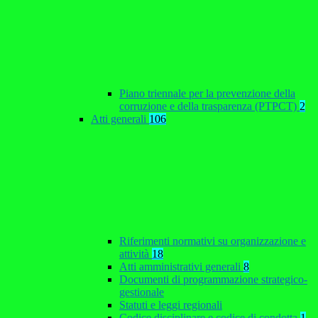
Piano triennale per la prevenzione della
corruzione e della trasparenza (PTPCT)
2
Atti generali
106
Riferimenti normativi su organizzazione e
attività
18
Atti amministrativi generali
8
Documenti di programmazione strategico-
gestionale
Statuti e leggi regionali
Codice disciplinare e codice di condotta
1