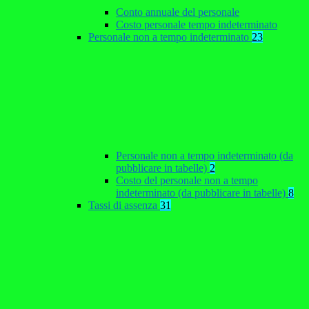
Conto annuale del personale
Costo personale tempo indeterminato
Personale non a tempo indeterminato
23
Personale non a tempo indeterminato (da
pubblicare in tabelle)
2
Costo del personale non a tempo
indeterminato (da pubblicare in tabelle)
8
Tassi di assenza
31