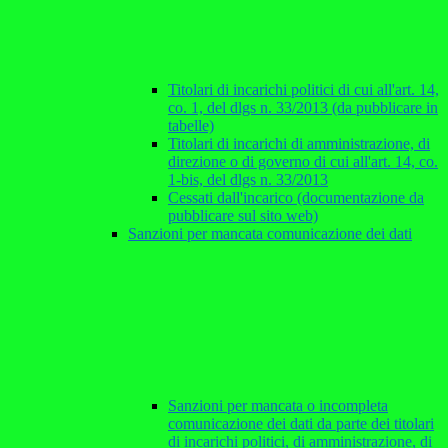
Titolari di incarichi politici di cui all'art. 14,
co. 1, del dlgs n. 33/2013 (da pubblicare in
tabelle)
Titolari di incarichi di amministrazione, di
direzione o di governo di cui all'art. 14, co.
1-bis, del dlgs n. 33/2013
Cessati dall'incarico (documentazione da
pubblicare sul sito web)
Sanzioni per mancata comunicazione dei dati
Sanzioni per mancata o incompleta
comunicazione dei dati da parte dei titolari
di incarichi politici, di amministrazione, di