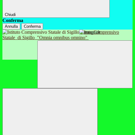
Chiudi
Conferma
Annulla
Conferma
Istituto Comprensivo
Statale
di Sigillo
"Omnia omnibus omnino"