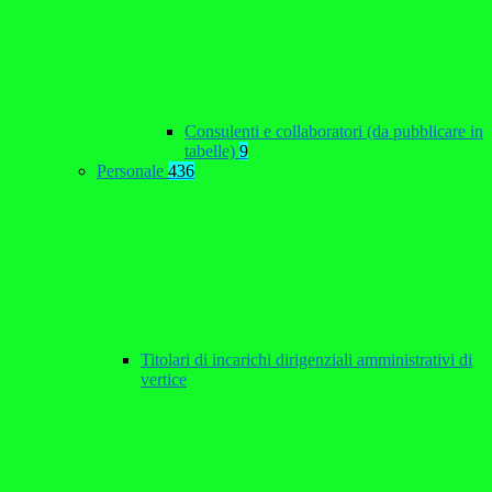
Consulenti e collaboratori (da pubblicare in
tabelle)
9
Personale
436
Titolari di incarichi dirigenziali amministrativi di
vertice