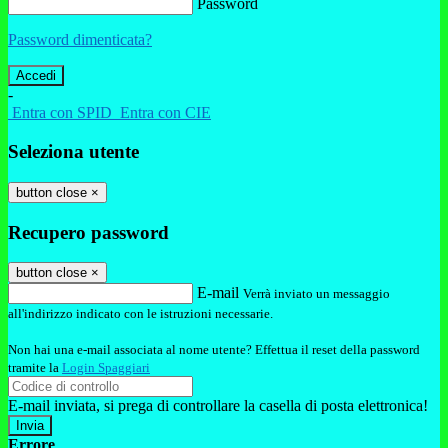
Password
Password dimenticata?
-
Entra con SPID
Entra con CIE
Seleziona utente
button close
×
Recupero password
button close
×
E-mail
Verrà inviato un messaggio
all'indirizzo indicato con le istruzioni necessarie.
Non hai una e-mail associata al nome utente? Effettua il reset della password
tramite la
Login Spaggiari
E-mail inviata, si prega di controllare la casella di posta elettronica!
Errore