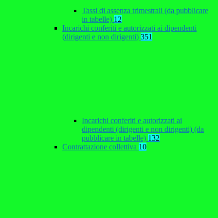
Tassi di assenza trimestrali (da pubblicare
in tabelle)
12
Incarichi conferiti e autorizzati ai dipendenti
(dirigenti e non dirigenti)
351
Incarichi conferiti e autorizzati ai
dipendenti (dirigenti e non dirigenti) (da
pubblicare in tabelle)
132
Contrattazione collettiva
10