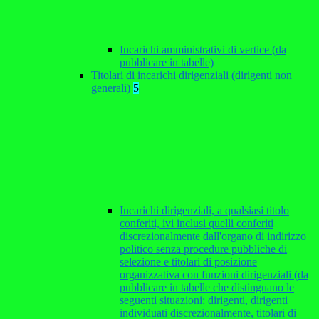
Incarichi amministrativi di vertice (da
pubblicare in tabelle)
Titolari di incarichi dirigenziali (dirigenti non
generali)
5
Incarichi dirigenziali, a qualsiasi titolo
conferiti, ivi inclusi quelli conferiti
discrezionalmente dall'organo di indirizzo
politico senza procedure pubbliche di
selezione e titolari di posizione
organizzativa con funzioni dirigenziali (da
pubblicare in tabelle che distinguano le
seguenti situazioni: dirigenti, dirigenti
individuati discrezionalmente, titolari di