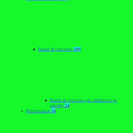
Bandi di concorso
109
Bandi di concorso (da pubblicare in
tabelle)
24
Performance
16