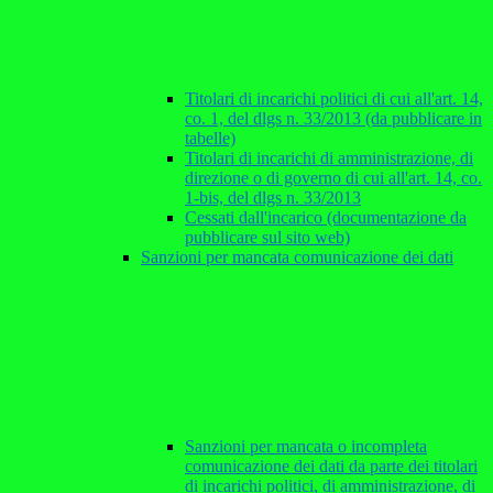
Titolari di incarichi politici di cui all'art. 14,
co. 1, del dlgs n. 33/2013 (da pubblicare in
tabelle)
Titolari di incarichi di amministrazione, di
direzione o di governo di cui all'art. 14, co.
1-bis, del dlgs n. 33/2013
Cessati dall'incarico (documentazione da
pubblicare sul sito web)
Sanzioni per mancata comunicazione dei dati
Sanzioni per mancata o incompleta
comunicazione dei dati da parte dei titolari
di incarichi politici, di amministrazione, di