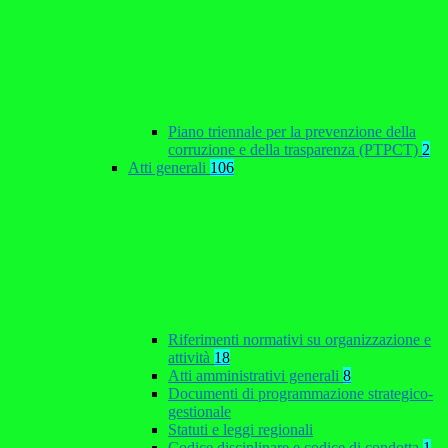
Piano triennale per la prevenzione della
corruzione e della trasparenza (PTPCT)
2
Atti generali
106
Riferimenti normativi su organizzazione e
attività
18
Atti amministrativi generali
8
Documenti di programmazione strategico-
gestionale
Statuti e leggi regionali
Codice disciplinare e codice di condotta
1