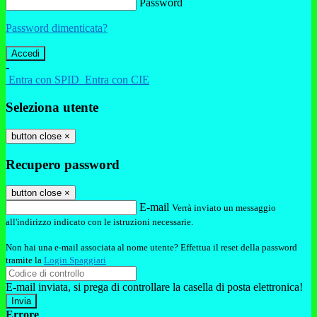
Password
Password dimenticata?
-
Entra con SPID
Entra con CIE
Seleziona utente
button close
×
Recupero password
button close
×
E-mail
Verrà inviato un messaggio
all'indirizzo indicato con le istruzioni necessarie.
Non hai una e-mail associata al nome utente? Effettua il reset della password
tramite la
Login Spaggiari
E-mail inviata, si prega di controllare la casella di posta elettronica!
Errore