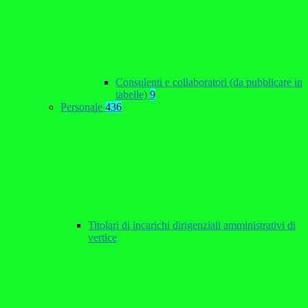
Consulenti e collaboratori (da pubblicare in
tabelle)
9
Personale
436
Titolari di incarichi dirigenziali amministrativi di
vertice