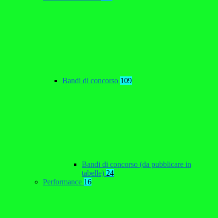
Bandi di concorso
109
Bandi di concorso (da pubblicare in
tabelle)
24
Performance
16