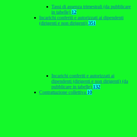
Tassi di assenza trimestrali (da pubblicare
in tabelle)
12
Incarichi conferiti e autorizzati ai dipendenti
(dirigenti e non dirigenti)
351
Incarichi conferiti e autorizzati ai
dipendenti (dirigenti e non dirigenti) (da
pubblicare in tabelle)
132
Contrattazione collettiva
10