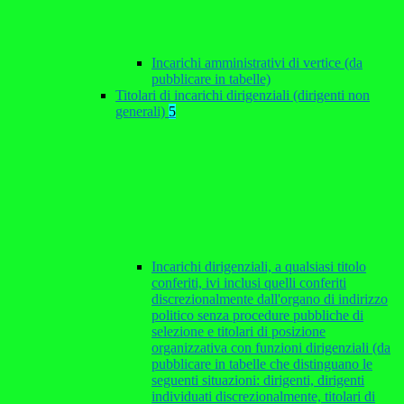
Incarichi amministrativi di vertice (da
pubblicare in tabelle)
Titolari di incarichi dirigenziali (dirigenti non
generali)
5
Incarichi dirigenziali, a qualsiasi titolo
conferiti, ivi inclusi quelli conferiti
discrezionalmente dall'organo di indirizzo
politico senza procedure pubbliche di
selezione e titolari di posizione
organizzativa con funzioni dirigenziali (da
pubblicare in tabelle che distinguano le
seguenti situazioni: dirigenti, dirigenti
individuati discrezionalmente, titolari di