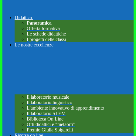
Didattica
Panoramica
Offerta formativa
Le schede didattiche
I progetti delle classi
Le nostre eccellenze
Il laboratorio musicale
Il laboratorio linguistico
L'ambiente innovativo di apprendimento
Il laboratorio STEM
Biblioteca On Line
Orti didattici e "metaorti"
Premio Giulia Spigarelli
Risorse on line