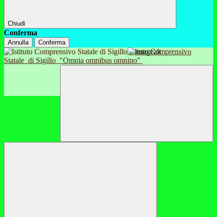
Chiudi
Conferma
Annulla
Conferma
Istituto Comprensivo
Statale
di Sigillo
"Omnia omnibus omnino"