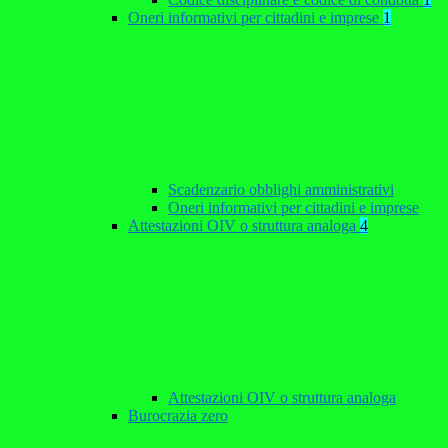
Oneri informativi per cittadini e imprese
1
Scadenzario obblighi amministrativi
Oneri informativi per cittadini e imprese
Attestazioni OIV o struttura analoga
4
Attestazioni OIV o struttura analoga
Burocrazia zero