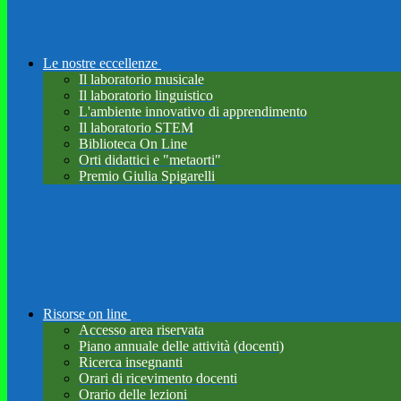
Le nostre eccellenze
Il laboratorio musicale
Il laboratorio linguistico
L'ambiente innovativo di apprendimento
Il laboratorio STEM
Biblioteca On Line
Orti didattici e "metaorti"
Premio Giulia Spigarelli
Risorse on line
Accesso area riservata
Piano annuale delle attività (docenti)
Ricerca insegnanti
Orari di ricevimento docenti
Orario delle lezioni