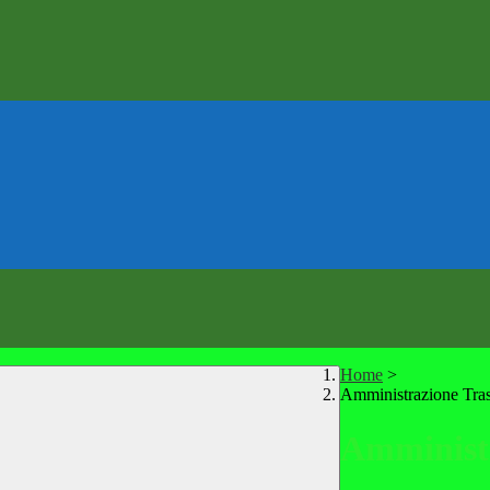
Home
>
Amministrazione Tra
Amministr