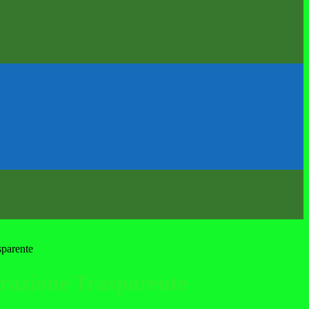
sparente
azione Trasparente