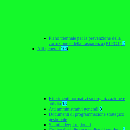
Piano triennale per la prevenzione della
corruzione e della trasparenza (PTPCT)
2
Atti generali
106
Riferimenti normativi su organizzazione e
attività
18
Atti amministrativi generali
8
Documenti di programmazione strategico-
gestionale
Statuti e leggi regionali
Codice disciplinare e codice di condotta
1