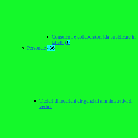
Consulenti e collaboratori (da pubblicare in
tabelle)
9
Personale
436
Titolari di incarichi dirigenziali amministrativi di
vertice