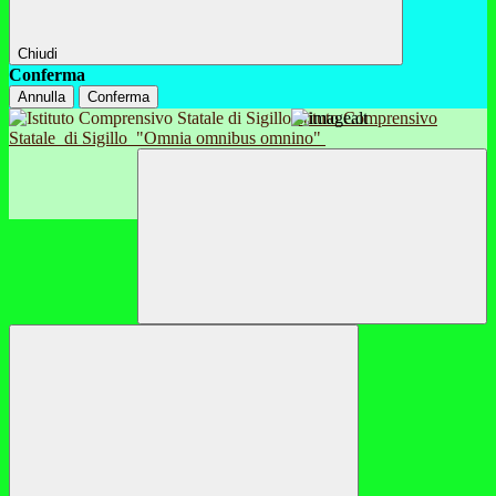
Chiudi
Conferma
Annulla
Conferma
Istituto Comprensivo
Statale
di Sigillo
"Omnia omnibus omnino"