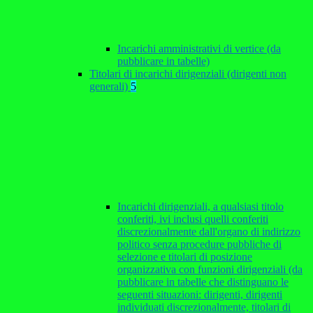
Incarichi amministrativi di vertice (da
pubblicare in tabelle)
Titolari di incarichi dirigenziali (dirigenti non
generali)
5
Incarichi dirigenziali, a qualsiasi titolo
conferiti, ivi inclusi quelli conferiti
discrezionalmente dall'organo di indirizzo
politico senza procedure pubbliche di
selezione e titolari di posizione
organizzativa con funzioni dirigenziali (da
pubblicare in tabelle che distinguano le
seguenti situazioni: dirigenti, dirigenti
individuati discrezionalmente, titolari di