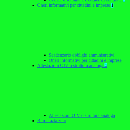
Oneri informativi per cittadini e imprese
1
Scadenzario obblighi amministrativi
Oneri informativi per cittadini e imprese
Attestazioni OIV o struttura analoga
4
Attestazioni OIV o struttura analoga
Burocrazia zero