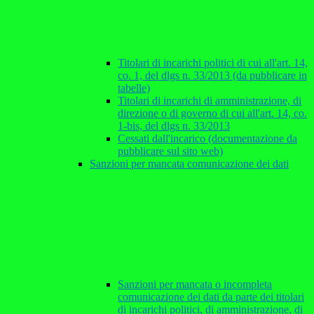
Titolari di incarichi politici di cui all'art. 14,
co. 1, del dlgs n. 33/2013 (da pubblicare in
tabelle)
Titolari di incarichi di amministrazione, di
direzione o di governo di cui all'art. 14, co.
1-bis, del dlgs n. 33/2013
Cessati dall'incarico (documentazione da
pubblicare sul sito web)
Sanzioni per mancata comunicazione dei dati
Sanzioni per mancata o incompleta
comunicazione dei dati da parte dei titolari
di incarichi politici, di amministrazione, di