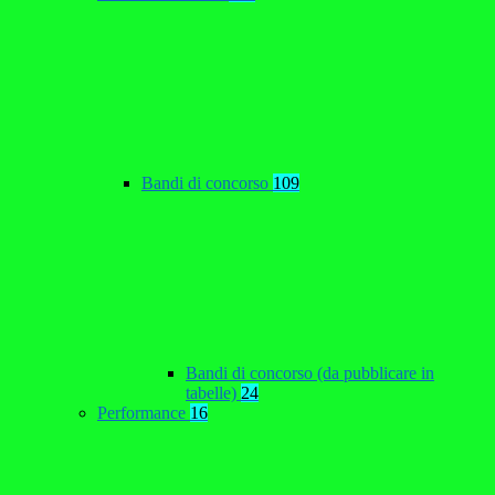
Bandi di concorso
109
Bandi di concorso (da pubblicare in
tabelle)
24
Performance
16