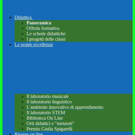
Didattica
Panoramica
Offerta formativa
Le schede didattiche
I progetti delle classi
Le nostre eccellenze
Il laboratorio musicale
Il laboratorio linguistico
L'ambiente innovativo di apprendimento
Il laboratorio STEM
Biblioteca On Line
Orti didattici e "metaorti"
Premio Giulia Spigarelli
Risorse on line