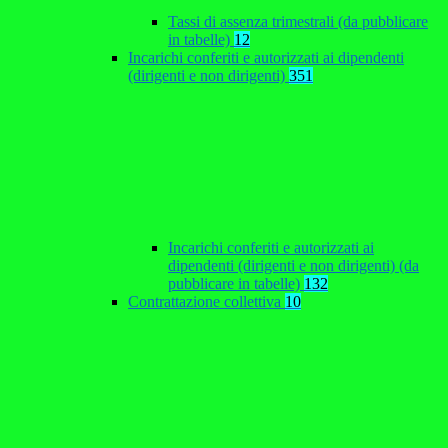
Tassi di assenza trimestrali (da pubblicare
in tabelle)
12
Incarichi conferiti e autorizzati ai dipendenti
(dirigenti e non dirigenti)
351
Incarichi conferiti e autorizzati ai
dipendenti (dirigenti e non dirigenti) (da
pubblicare in tabelle)
132
Contrattazione collettiva
10