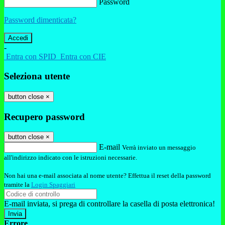
Password
Password dimenticata?
-
Entra con SPID
Entra con CIE
Seleziona utente
button close
×
Recupero password
button close
×
E-mail
Verrà inviato un messaggio
all'indirizzo indicato con le istruzioni necessarie.
Non hai una e-mail associata al nome utente? Effettua il reset della password
tramite la
Login Spaggiari
E-mail inviata, si prega di controllare la casella di posta elettronica!
Errore